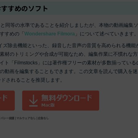
おすすめのソフト
が編集ソフトと同等の水準であることを紹介しましたが、本物の動画編集
すすめの「
Wondershare Filmora
」について述べていきます
離機能やノイズ除去機能といった、録音した音声の音質を高められる機能
素材のトリミングや合成が可能なため、編集作業に不慣れな方
イト「Filmstocks」には著作権フリーの素材が多数揃っている
の動画を編集することもできます。この文章を読んで購入を迷
ードされることを推奨します。