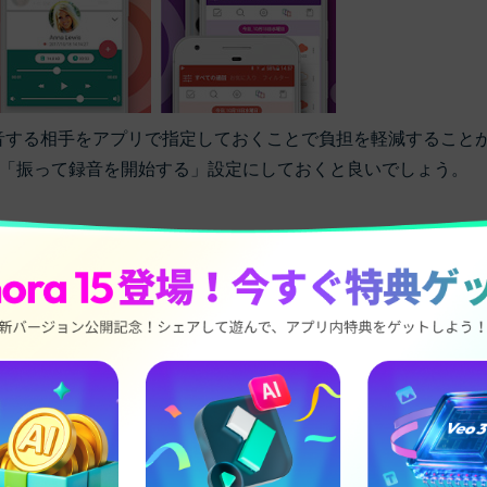
、録音する相手をアプリで指定しておくことで負担を軽減すること
「振って録音を開始する」設定にしておくと良いでしょう。
れます。