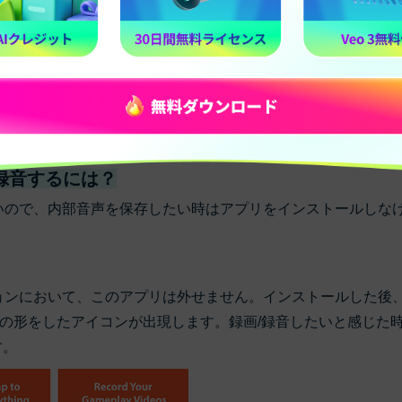
話を保存する場合は、PINロックをかけてアプリの起動を制限
消費も削減できます。機種によっては録音できないケースが存
を録音するには？
きないので、内部音声を保存したい時はアプリをインストールしな
ーションにおいて、このアプリは外せません。インストールした後
の形をしたアイコンが出現します。録画/録音したいと感じた
す。