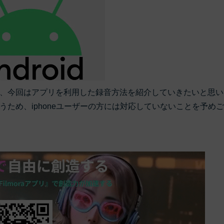
もっと見る >
ビジネス版
ブアセット）
もっと見る >
す
Wondershare製品一覧
無料ダウンロード
無料ダウンロード
無料ダウンロード
無料ダウンロード
、今回はアプリを利用した録音方法を紹介していきたいと思い
うため、iphoneユーザーの方には対応していないことを予め