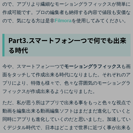
ので、アプリより繊細なモーショングラフィックスが簡単に
作成可能です。プロの編集者も納得する内容で値段も安価な
ので、気になる方は是非
Filmora
を使用してみてください。
Part3.スマートフォン一つで何でも出来
る時代
今や、スマートフォン一つで
モーショングラフィックス
も画
面をタッチして作成出来る時代になりました。それぞれのア
プリにより、特徴も様々で、色々な雰囲気のモーショングラ
フィックスが作成出来るようになりました。
ただ、私が思う所はアプリで出来る事をもっと色々な視点で
動画を編集出来る動画編集ソフトはまだまだ進化していくと
同時にアプリも進化していくのだと思いました。加速してい
くデジタル時代で、日本はどこまで世界に近づく事が出来る