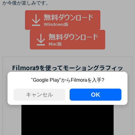
か今後が楽しみです。
Filmora9を使ってモーショングラフィッ
クを追加するテクニック
"Google Play"からFilmoraを入手?
OK
キャンセル