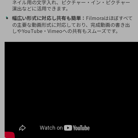
ネイル用の文字入れ、ピクチャー・イン・ピクチャー
演出などに活用できます。
幅広い形式に対応し共有も簡単：
Filmoraはほぼすべて
の主要な動画形式に対応しており、完成動画の書き出
しやYouTube・Vimeoへの共有もスムーズです。