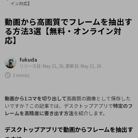
イン対応】
動画から高画質でフレームを抽出す
る方法3選【無料・オンライン対
応】
fukuda
リリース日: May 21, 26, 更新日: May 21, 26
3 min(s)
動画から1コマを切り出して
高画質の画像として保存した
いですか？この記事では、デスクトップアプリで
特定のフ
レームを高精度に書き出す方法
を紹介します。
デスクトップアプリで動画からフレームを抽出す