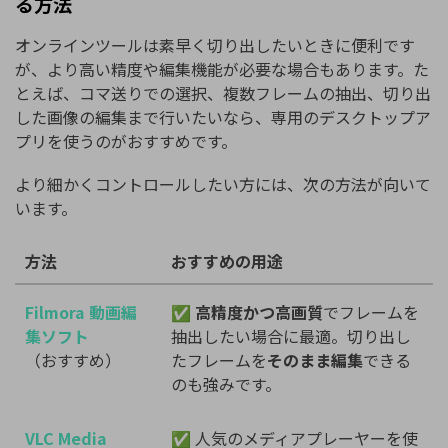
る方法
オンラインツールは素早く切り出したいときに便利です
が、より高い精度や編集機能が必要な場合もあります。た
とえば、コマ送りでの選択、複数フレームの抽出、切り出
した画像の編集まで行いたいなら、専用のデスクトップア
プリを使うのがおすすめです。
より細かくコントロールしたい方には、次の方法が向いて
います。
方法
おすすめの用途
Filmora 動画編
✅
高精度かつ高画質
でフレームを
集ソフト
抽出したい場合に最適。切り出し
（おすすめ）
たフレームを
そのまま編集
できる
のも強みです。
VLC Media
✅ 人気のメディアプレーヤーを使