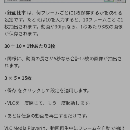
•
録画比率
は、何フレームごとに1枚保存するかを決める
設定です。たとえば10を入力すると、10フレームごとに1
枚抽出されます。動画が30fpsなら、1秒あたり3枚の画像
が保存されます。
30 ÷ 10 = 1秒あたり3枚
• 同様に、動画の長さが5秒なら合計15枚の画像が抽出さ
れます。
3 × 5 = 15枚
•
保存
をクリックして設定を適用します。
• VLCを一度閉じて、もう一度起動します。
• あとは任意の動画を再生するだけです。
VLC Media Playerは、動画再生中にフレームを自動で抽出