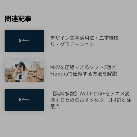
関連記事
デザイン文字活用法・二重縁取
り・グラデーション
MKVを圧縮できるソフト5選と
Filmoraで圧縮する方法を解説
【無料多数】WebPとGIFをアニメ変
換するためのおすすめツール4選と注
意点