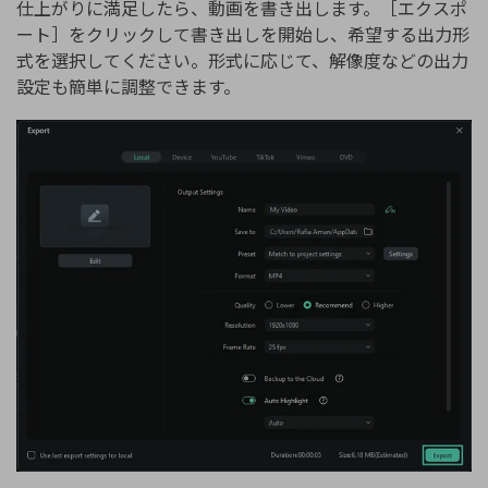
仕上がりに満足したら、動画を書き出します。［エクスポ
ート］をクリックして書き出しを開始し、希望する出力形
式を選択してください。形式に応じて、解像度などの出力
設定も簡単に調整できます。