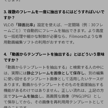
3. 複数のフレームを一度に抽出するにはどうすればいいで
すか？
VLCの
「録画比率」
設定を使えば、一定間隔（例：30フレ
ームごと）で自動的にフレームを抽出できます。より高度
な一括処理や細かな制御が必要なら、Filmoraのような専
用動画編集ソフトの利用がおすすめです。
4. 「動画からテンプレートを抽出する」とはどういう意味
ですか？
「動画からテンプレートを抽出する」と検索する人の中に
は、実際には
静止フレームを画像として保存し
、別の編集
に使い回せるテンプレート画像として活用したいケースが
あります。動画からテンプレートそのものを直接抽出する
機能があるわけではありません。正しい流れは、上記の方
法で
フレームを抽出
し、高画質な画像（PNG/JPG）とし
て保存してから、その画像を再利用用テンプレートとして
使うことです。