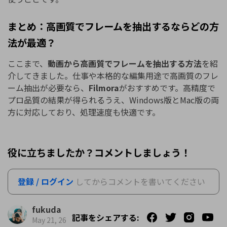
まとめ：高画質でフレームを抽出するならどの方
法が最適？
ここまで、
動画から高画質でフレームを抽出する方法
を紹
介してきました。仕事や本格的な編集用途で高画質のフレ
ーム抽出が必要なら、
Filmora
がおすすめです。高精度で
プロ品質の結果が得られるうえ、Windows版とMac版の両
方に対応しており、処理速度も快適です。
役に立ちましたか？コメントしましょう！
登録 / ログイン
してからコメントを書いてください
fukuda
記事をシェアする:
May 21, 26