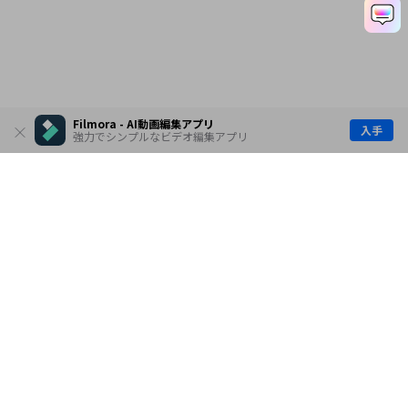
Filmora - AI動画編集アプリ
入手
強力でシンプルなビデオ編集アプリ
製品
会社情報
AI活用事例