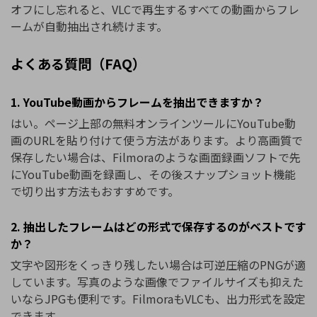
オフにし忘れると、VLCで再生するすべての動画からフレ
ームが自動抽出され続けます。
よくある質問（FAQ）
1. YouTube動画からフレームを抽出できますか？
はい。ページ上部の無料オンラインツールにYouTube動
画のURLを貼り付けて使う方法があります。より高画質で
保存したい場合は、Filmoraのような画面録画ソフトで先
にYouTube動画を録画し、その後スナップショット機能
で切り出す方法もおすすめです。
2. 抽出したフレームはどの形式で保存するのがベストです
か？
文字や図形をくっきり残したい場合は可逆圧縮のPNGが適
しています。写真のような画像でファイルサイズも抑えた
いならJPGも便利です。FilmoraもVLCも、出力形式を設定
できます。