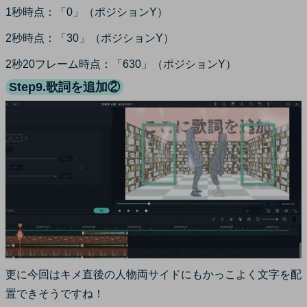
1秒時点：「0」（ポジションY）
2秒時点：「30」（ポジションY）
2秒20フレーム時点：「630」（ポジションY）
Step9.歌詞を追加②
更に今回はキメ直後の人物両サイドにもかっこよく文字を配
置できそうですね！