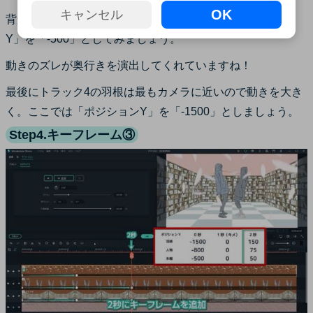
OK
キャンセル
背景は被写体より奥にあるので動きを小さく「ポジション
Y」を「-500」としてみましょう。
動きのズレが奥行きを演出してくれていますね！
最後にトラック4の羽根は最もカメラに近いので動きを大き
く。ここでは「ポジションY」を「-1500」としましょう。
Step4.キーフレーム③