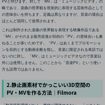
PVと呼びます。対して「MV」は「ミュージックビデオ」の
略であり、楽曲の世界観を視覚的に表現する芸術作品として
の意味合いを持ちます。定義は異なりますが、音楽の場合は
ほとんど混同して使用されます。
これは制作された楽曲の世界観を表現する映像作品である
「MV」がそのまま販売促進が目的の「PV」の意味合いも兼
ねることが多いためです。「PV」はあくまでプロモーショ
ンを目的とする動画全般を指し、音楽に限定される単語では
ないのに対し、「MV」はミュージックビデオなので音楽以
外には使用しません。このことから「音楽PV」という使い
方も誤用ではありません。
2.静止画素材でかっこいい3D空間の
PV・MVを作る方法｜Filmora