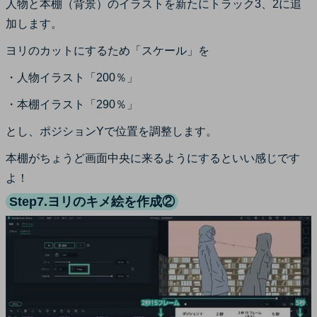
人物と本棚（背景）のイラストを新たにトラック3、2に追
加します。
ヨリのカットにするため「スケール」を
・人物イラスト「200％」
・本棚イラスト「290％」
とし、ポジションYで位置を調整します。
本棚がちょうど画面中央に来るようにするといい感じです
よ！
Step7.ヨリのキメ絵を作成②