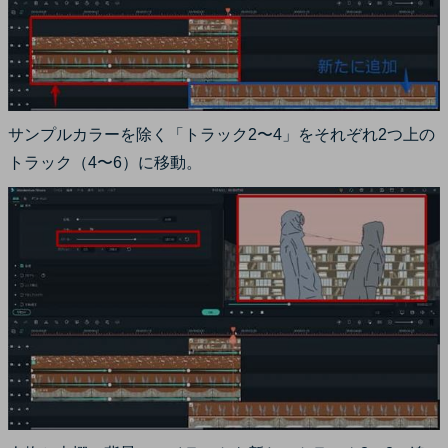
サンプルカラーを除く「トラック2〜4」をそれぞれ2つ上の
トラック（4〜6）に移動。