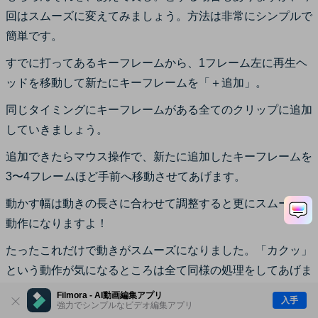
回はスムーズに変えてみましょう。方法は非常にシンプルで
簡単です。
すでに打ってあるキーフレームから、1フレーム左に再生ヘ
ッドを移動して新たにキーフレームを「＋追加」。
同じタイミングにキーフレームがある全てのクリップに追加
していきましょう。
追加できたらマウス操作で、新たに追加したキーフレームを
3〜4フレームほど手前へ移動させてあげます。
動かす幅は動きの長さに合わせて調整すると更にスムーズな
動作になりますよ！
たったこれだけで動きがスムーズになりました。「カクッ」
という動作が気になるところは全て同様の処理をしてあげま
しょう。
Filmora - AI動画編集アプリ
入手
強力でシンプルなビデオ編集アプリ
MV・PV作成ソフトFilmoraをダウンロードして試してみま