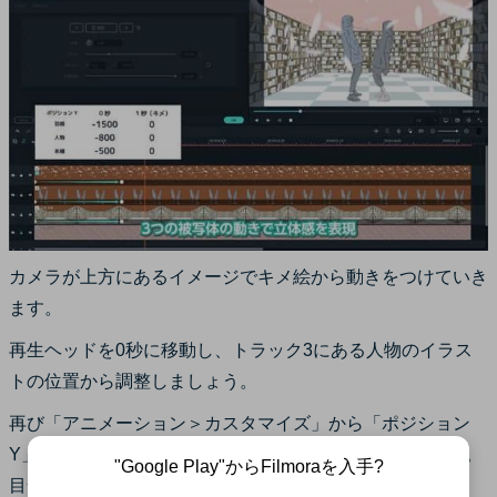
カメラが上方にあるイメージでキメ絵から動きをつけていき
ます。
再生ヘッドを0秒に移動し、トラック3にある人物のイラス
トの位置から調整しましょう。
再び「アニメーション＞カスタマイズ」から「ポジション
Y」を調整し、画面下部の見えない位置まで下げましょう。
"Google Play"からFilmoraを入手?
目安は「-800」です。