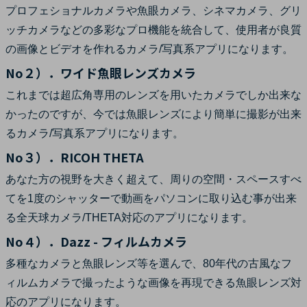
プロフェショナルカメラや魚眼カメラ、シネマカメラ、グリ
ッチカメラなどの多彩なプロ機能を統合して、使用者が良質
の画像とビデオを作れるカメラ/写真系アプリになります。
No２）．ワイド魚眼レンズカメラ
これまでは超広角専用のレンズを用いたカメラでしか出来な
かったのですが、今では魚眼レンズにより簡単に撮影が出来
るカメラ/写真系アプリになります。
No３）．RICOH THETA
あなた方の視野を大きく超えて、周りの空間・スペースすべ
てを1度のシャッターで動画をパソコンに取り込む事が出来
る全天球カメラ/THETA対応のアプリになります。
No４）．Dazz - フィルムカメラ
多種なカメラと魚眼レンズ等を選んで、80年代の古風なフ
ィルムカメラで撮ったような画像を再現できる魚眼レンズ対
応のアプリになります。