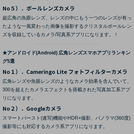
No５）．ボールレンズカメ‪ラ
超広角の魚眼レンズ、レンズの中にもう一つのレンズが有っ
たような一風変わった画像を撮影するクリスタルボールレン
ズを収録しているカメラ/写真系アプリになります。！
★アンドロイド(Android) 広角レンズスマホアプリランキン
グ5選
No１）．Cameringo Lite フォトフィルターカメラ
広角レンズや魚眼レンズのようなカメラ効果を含んでいて、
300を超えたカメラエフェクトを搭載された写真加工系アプ
リになります。
No２）．Googleカメラ
スマートバースト(連写)機能やHDR+撮影、パノラマ(360度)
撮影等にも対応するカメラ系アプリになります。