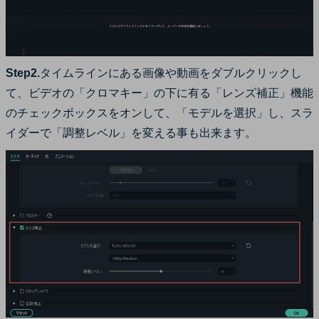
Step2.
タイムラインにある画像や動画をダブルクリックし
て、ビデオの「クロマキー」の下に有る「レンズ補正」機能
のチェックボックスをオンして、「モデルを選択」し、スラ
イダーで「調整レベル」を変える事も出来ます。