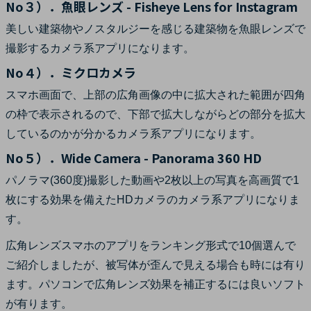
No３）．魚眼レンズ - Fisheye Lens for Instagram
美しい建築物やノスタルジーを感じる建築物を魚眼レンズで
撮影するカメラ系アプリになります。
No４）．ミクロカメラ
スマホ画面で、上部の広角画像の中に拡大された範囲が四角
の枠で表示されるので、下部で拡大しながらどの部分を拡大
しているのかが分かるカメラ系アプリになります。
No５）．Wide Camera - Panorama 360 HD
パノラマ(360度)撮影した動画や2枚以上の写真を高画質で1
枚にする効果を備えたHDカメラのカメラ系アプリになりま
す。
広角レンズスマホのアプリをランキング形式で10個選んで
ご紹介しましたが、被写体が歪んで見える場合も時には有り
ます。パソコンで広角レンズ効果を補正するには良いソフト
が有ります。