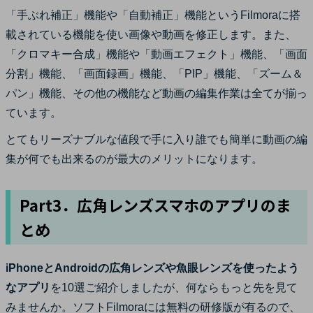
「手ぶれ補正」機能や「自動補正」機能というFilmoraに搭
載されている機能を使い画像や動画を修正します。また、
「クロマキー合成」機能や「動画エフェクト」機能、「画面
分割」機能、「画面録画」機能、「PIP」機能、「ズーム＆
パン」機能、その他の機能など動画の編集作業は全てが揃っ
ています。
とてもリーズナブルな値段で手に入り誰でも簡単に動画の編
集が何でも出来るのが最大のメリットになります。
Part3．広角レンズスマホのアプリのま
とめ
iPhoneとAndroidの広角レンズや魚眼レンズを使ったよう
なアプリ
を10選ご紹介しましたが、何ならもっと先を見て
みませんか。ソフトFilmoraには無料の研修版が有るので、