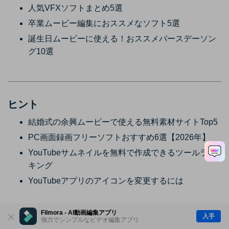
人気VFXソフトまとめ5選
卒業ムービー編集におススメなソフト5選
誕生日ムービーに使える！おススメバースデーソン
グ10選
ヒント
結婚式の余興ムービーで使える無料素材サイトTop5
PC画面録画フリーソフトおすすめ6選【2026年】
YouTubeサムネイルを無料で作成できるツールラン
キング
YouTubeアプリのアイコンを変更するには
Filmora - AI動画編集アプリ
入手
強力でシンプルなビデオ編集アプリ