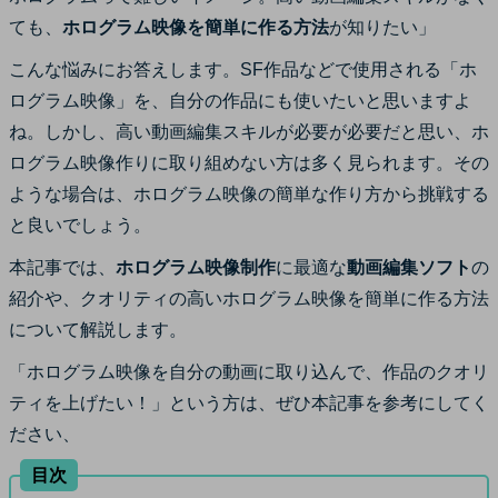
サポート
ても、
ホログラム映像を簡単に作る方法
が知りたい」
ログイン
購入する
カスタマーサポート
こんな悩みにお答えします。SF作品などで使用される「ホ
ログラム映像」を、自分の作品にも使いたいと思いますよ
ブランド紹介
ね。しかし、高い動画編集スキルが必要が必要だと思い、ホ
検索
ログラム映像作りに取り組めない方は多く見られます。その
ような場合は、ホログラム映像の簡単な作り方から挑戦する
と良いでしょう。
本記事では、
ホログラム映像制作
に最適な
動画編集ソフト
の
紹介や、クオリティの高いホログラム映像を簡単に作る方法
について解説します。
「ホログラム映像を自分の動画に取り込んで、作品のクオリ
ティを上げたい！」という方は、ぜひ本記事を参考にしてく
ださい、
目次