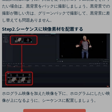
たい場合は、黒背景をバックに撮影しましょう。黒背景での
撮影が難しい方は、グリーンバックで撮影して、黒背景に差
し替えても問題ありません。
Step2.シーケンスに映像素材を配置する
ホログラム映像を加えた映像を下に、ホログラムにしたい映
像が上になるように、シーケンスに配置しましょう。