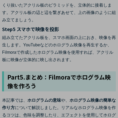
くり抜いたアクリル板のピラミッドを、立体的に接着しま
す。アクリル板の辺と辺を繋ぎあせて、上の画像のように組
み立てましょう。
Step5 スマホで映像を投影
組み立てたアクリル板を、スマホ画面の上におき、映像を再
生します。YouTubeなどのホログラム映像を再生するか、
Filmoraで作成したホログラム映像を使用すれば、アクリル
板に映像が立体的に映し出されます。
Part5.まとめ：Filmoraでホログラム映
像を作ろう
本記事では、
ホログラムの意味
や、
ホログラム映像の簡単な
作り方
について解説しました。リアルなホログラム映像を作
るコツは、色味を調整したり、エフェクトを使用してホログ