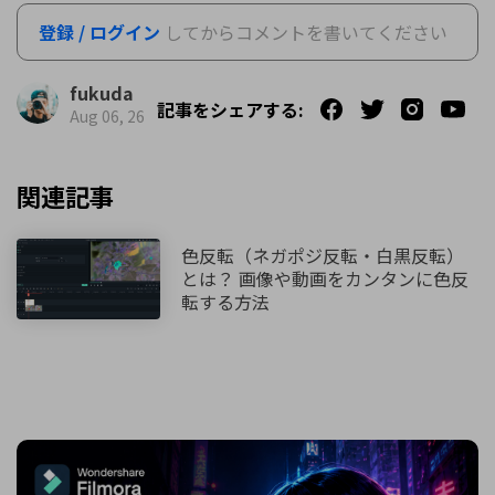
登録 / ログイン
してからコメントを書いてください
fukuda
記事をシェアする:
Aug 06, 26
関連記事
色反転（ネガポジ反転・白黒反転）
とは？ 画像や動画をカンタンに色反
転する方法