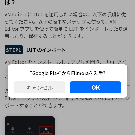
は？
VN Editor に LUT を適用したい場合は、以下の手順に従
ってください。以下の簡単なステップに従って、VN
Editor アプリを使って簡単に LUT をインポートしたり適
用したり、保存することができます。
STEP1
LUT のインポート
VN Editor をインストールしてアプリを開き、「+」アイ
コンを選択すると、新しいウィンドウが表示されます。そ
"Google Play"からFilmoraを入手?
こから、「Creation Kits」オプションを選択して
「Filters」を選択します。フィルター オプションを選択し
OK
キャンセル
た後、「My Filter」セクションに移動します。「Import
Filter」ボタンが表示され、希望する場所から LUT をイン
ポートすることができます。