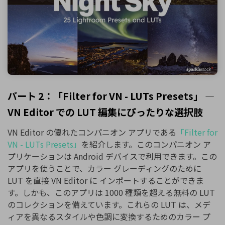
パート 2：「Filter for VN - LUTs Presets」 ―
VN Editor での LUT 編集にぴったりな選択肢
VN Editor の優れたコンパニオン アプリである
「Filter for
VN - LUTs Presets」
を紹介します。このコンパニオン ア
プリケーションは Android デバイスで利用できます。この
アプリを使うことで、カラー グレーディングのために
LUT を直接 VN Editor に インポートすることができま
す。しかも、このアプリは 1000 種類を超える無料の LUT
のコレクションを備えています。これらの LUT は、メデ
ィアを異なるスタイルや色調に変換するためのカラー プ