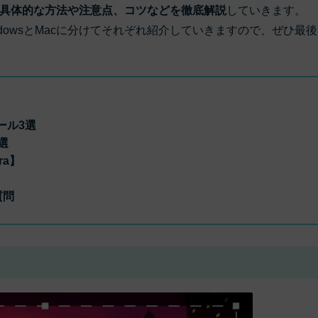
もっと見る >
具体的な方法や注意点、コツなどを徹底解説
していきます。
ビジネス版
dowsとMacに分けてそれぞれ紹介していきますので、ぜひ最
ブアセット）
もっと見る >
す
Wondershare製品一覧
無料ダウンロード
無料ダウンロード
無料ダウンロード
無料ダウンロード
ツール3選
選
ra】
質問