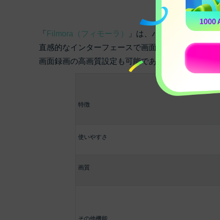
「
Filmora（フィモーラ）
」は、パソコンの画面録画
直感的なインターフェースで画面録画もスムーズに
画面録画の高画質設定も可能であり、録画後の動画
特徴
使いやすさ
画質
その他機能