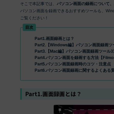
ToMoviee AI
そこで本記事では、
パソコン画面の録画について、
オールインワンAI生成プラットフォーム
パソコン画面を録画できるおすすめツールも、Win
アセット
Creative Assets（クリエイティ
ご覧ください！
目次
Part1.画面録画とは？
Part2.【Windows編】パソコン画面録画
Part3.【Mac編】パソコン画面録画ツール3
Part4.パソコン画面を録画する方法【Filmo
Part5.パソコン画面録画時のコツ・注意点
Part6.パソコン画面録画に関するよくある
Part1.画面録画とは？