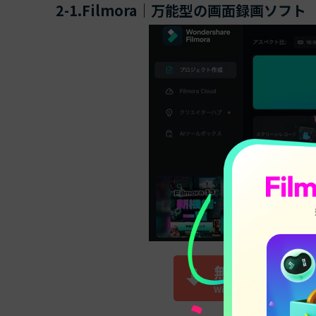
2-1.Filmora｜万能型の画面録画ソフト