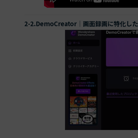
2-2.DemoCreator｜画面録画に特化し