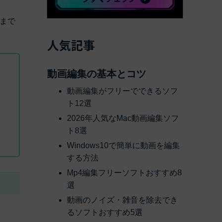
後まで
べての機能 >
人気記事
動画編集の基本とコツ
動画編集がフリーでできるソフ
ト12選
2026年人気なMac動画編集ソフ
ト8選
Windows10で簡単に動画を編集
する方法
Mp4編集フリーソフトおすすめ8
選
動画のノイズ・雑音を除去でき
るソフトおすすめ5選