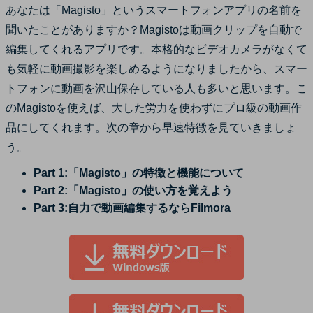
あなたは「Magisto」というスマートフォンアプリの名前を
サポート
聞いたことがありますか？Magistoは動画クリップを自動で
ログイン
購入する
カスタマーサポート
編集してくれるアプリです。本格的なビデオカメラがなくて
も気軽に動画撮影を楽しめるようになりましたから、スマー
ブランド紹介
検索
トフォンに動画を沢山保存している人も多いと思います。こ
のMagistoを使えば、大した労力を使わずにプロ級の動画作
品にしてくれます。次の章から早速特徴を見ていきましょ
う。
Part 1:「Magisto」の特徴と機能について
Part 2:「Magisto」の使い方を覚えよう
Part 3:自力で動画編集するならFilmora