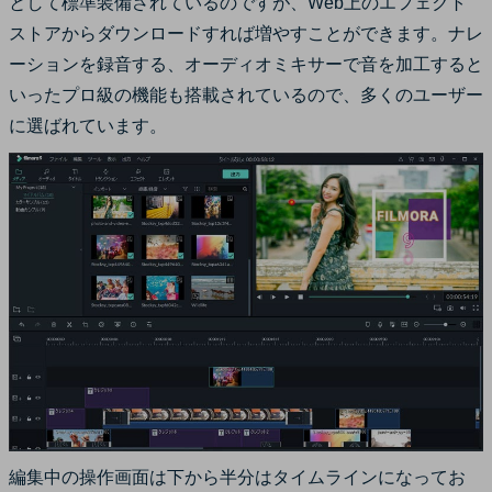
として標準装備されているのですが、Web上のエフェクト
ストアからダウンロードすれば増やすことができます。ナレ
ーションを録音する、オーディオミキサーで音を加工すると
いったプロ級の機能も搭載されているので、多くのユーザー
に選ばれています。
編集中の操作画面は下から半分はタイムラインになってお