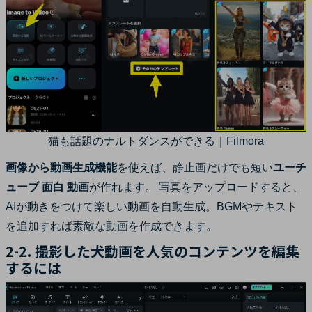
猫も話題のナルトダンスができる｜Filmora
画像から動画生成機能
を使えば、静止画だけでも短い
ユーチ
ューブ 面白 動画
が作れます。 写真をアップロードすると、
AIが動きをつけて楽しい動画を自動生成。BGMやテキスト
を追加すれば素敵な動画を作成できます。
2-2. 撮影した犬動画を人気のコンテンツを編集
するには