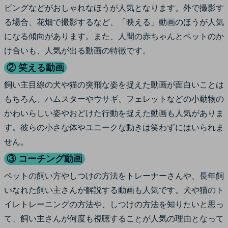
ビングなどがおしゃれなほうが人気となります。外で撮影す
る場合、花畑で撮影するなど、「映える」動画のほうが人気
になる傾向があります。また、人間の赤ちゃんとペットのか
け合いも、人気が出る動画の特徴です。
② 笑える動画
飼い主目線の犬や猫の突飛な姿を捉えた動画が面白いことは
もちろん、ハムスターやウサギ、フェレットなどの小動物の
かわいらしい姿やおどけた行動を捉えた動画も人気がありま
す。彼らの小さな体やユニークな動きは笑わずにはいられま
せん。
③ コーチング動画
ペットの飼い方やしつけの方法をトレーナーさんや、長年飼
いなれた飼い主さんが解説する動画も人気です。犬や猫のト
イレトレーニングの方法や、しつけの方法を知りたいと思っ
て、飼い主さんが何度も視聴することが人気の理由となって