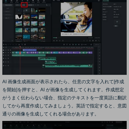
AI 画像生成画面が表示されたら、任意の文字を入れて[作成
を開始]を押すと、AI が画像を生成してくれます。作成想定
がうまく伝わらない場合、指定のテキストを一度英語に翻訳
してから再度作成してみましょう。英語で指定すると、意図
通りの画像を生成してくれる場合があります。