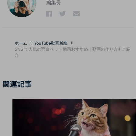
編集長
ホーム
YouTube動画編集
SNS で人気の面白ペット動画おすすめ｜動画の作り方もご紹
介
関連記事