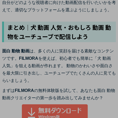
自分がどのような視聴者に向けた動画配信を行いたいかを考
えて、適切なプラットフォームを選ぶようにしましょう。
まとめ｜犬 動画 人気・おもしろ 動画 動
物をユーチューブで配信しよう
面白 動物 動画
は、多くの人に笑顔を届ける素敵なコンテン
ツです。
FILMORA
を使えば、初心者でも簡単に「犬 動画
人気」を狙える動画が作れます。 動物のかわいさや面白さ
を最大限に引き出し、ユーチューブでたくさんの人に見ても
らいましょう。
まずは
FILMORA
の無料体験版を試して、あなたも面白 動物
動画クリエイターの第一歩を踏み出してみませんか？