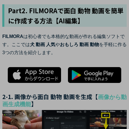
Part2. FILMORAで面白 動物 動画を簡単
に作成する方法【AI編集】
FILMORA
は初心者でも本格的な動画が作れる編集ソフトで
す。ここでは
犬 動画 人気
や
おもしろ 動画 動物
を手軽に作る
3つの方法を紹介します。
2-1. 画像から面白 動物 動画を生成【
画像から動
】
画生成機能