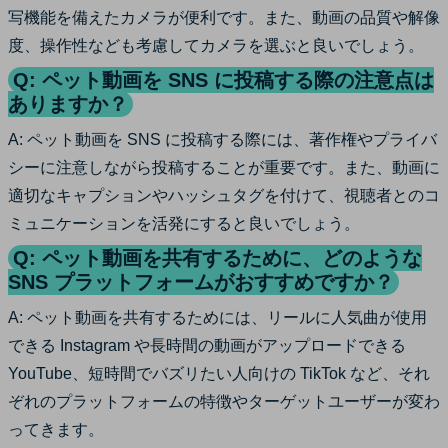
写機能を備えたカメラが便利です。また、動画の品質や解像
度、操作性なども考慮してカメラを選ぶと良いでしょう。
Q: ペット動画を SNS に投稿する際の注意点は
ありますか？
A: ペット動画を SNS に投稿する際には、著作権やプライバ
シーに注意しながら投稿することが重要です。また、動画に
適切なキャプションやハッシュタグを付けて、視聴者とのコ
ミュニケーションを活発にすると良いでしょう。
Q: ペット動画を共有するために、どのような
SNS プラットフォームがおすすめですか？
A: ペット動画を共有するためには、リールに人気曲が使用
できる Instagram や長時間の動画がアップロードできる
YouTube、短時間でバズリたい人向けの TikTok など、それ
ぞれのプラットフォームの特徴やターゲットユーザーが変わ
ってきます。