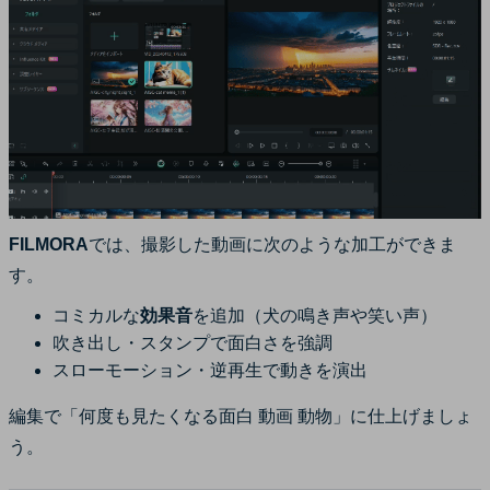
FILMORA
では、撮影した動画に次のような加工ができま
す。
コミカルな
効果音
を追加（犬の鳴き声や笑い声）
吹き出し・スタンプで面白さを強調
スローモーション・逆再生で動きを演出
編集で「何度も見たくなる面白 動画 動物」に仕上げましょ
う。