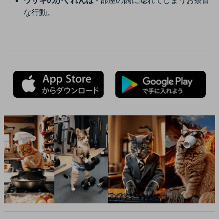
ウサギのかくれんぼ
- 部屋の隅に隠れてしまうお茶目
な行動。