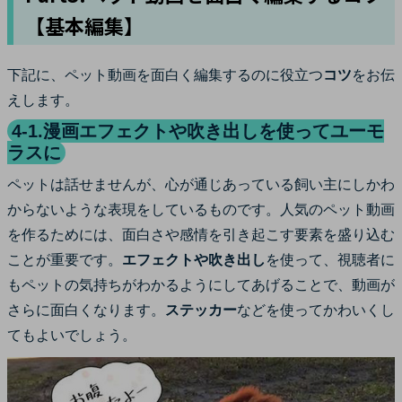
【基本編集】
下記に、ペット動画を面白く編集するのに役立つ
コツ
をお伝
えします。
4-1.漫画エフェクトや吹き出しを使ってユーモ
ラスに
ペットは話せませんが、心が通じあっている飼い主にしかわ
からないような表現をしているものです。人気のペット動画
を作るためには、面白さや感情を引き起こす要素を盛り込む
ことが重要です。
エフェクトや吹き出し
を使って、視聴者に
もペットの気持ちがわかるようにしてあげることで、動画が
さらに面白くなります。
ステッカー
などを使ってかわいくし
てもよいでしょう。