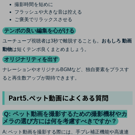
撮影時間を短めに
フラッシュや大きな音は控える
ご褒美でリラックスさせる
テンポの良い編集を心がける
ユーチューブ視聴者は3秒で離脱することも。
おもしろ 動画
動物
は短くテンポ良くまとめましょう。
オリジナリティを出す
ナレーションやオリジナルBGMなど、独自要素をプラスす
ると再生数アップが期待できます。
Part5.ペット動画によくある質問
Q: ペット動画を撮影するための撮影機材やカ
メラの選び方には何を考慮すべきですか？
A: ペット動画を撮影する際には、手ブレ補正機能や高速連