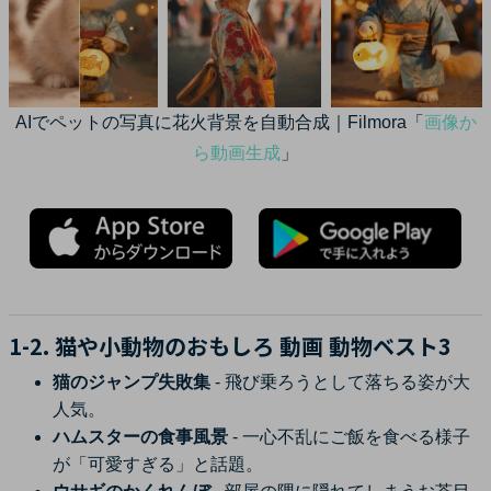
AIでペットの写真に花火背景を自動合成｜Filmora「
画像か
ら動画生成
」
1-2. 猫や小動物のおもしろ 動画 動物ベスト3
猫のジャンプ失敗集
- 飛び乗ろうとして落ちる姿が大
人気。
ハムスターの食事風景
- 一心不乱にご飯を食べる様子
が「可愛すぎる」と話題。