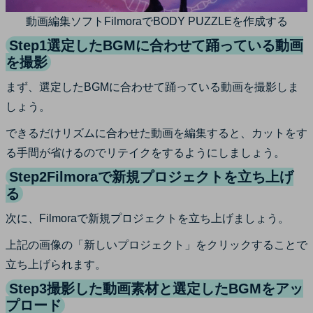
動画編集ソフトFilmoraでBODY PUZZLEを作成する
Step1選定したBGMに合わせて踊っている動画
を撮影
まず、選定したBGMに合わせて踊っている動画を撮影しま
しょう。
できるだけリズムに合わせた動画を編集すると、カットをす
る手間が省けるのでリテイクをするようにしましょう。
Step2Filmoraで新規プロジェクトを立ち上げ
る
次に、Filmoraで新規プロジェクトを立ち上げましょう。
上記の画像の「新しいプロジェクト」をクリックすることで
立ち上げられます。
Step3撮影した動画素材と選定したBGMをアッ
プロード