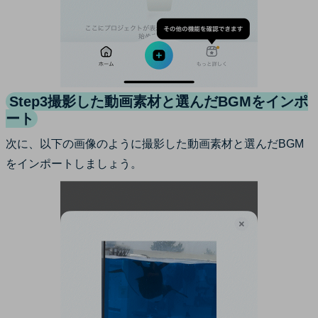
Step3撮影した動画素材と選んだBGMをインポ
ート
次に、以下の画像のように撮影した動画素材と選んだBGM
をインポートしましょう。