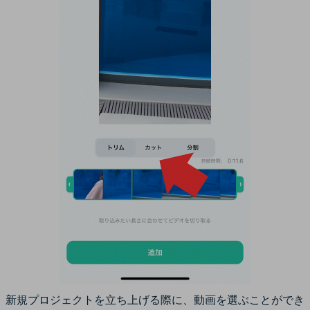
新規プロジェクトを立ち上げる際に、動画を選ぶことができ