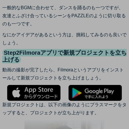
一般的なBGMに合わせて、ダンスを踊るのも一つですが、
友達とふざけ合っているシーンをPAZZLEのように切り取る
のも一つです。
なにかアイデアがあるという方は、挑戦してみるのも良いで
しょう。
Step2Filmoraアプリで新規プロジェクトを立ち
上げる
動画の撮影が完了したら、Filmoraというアプリをインスト
ールして新規プロジェクトを立ち上げましょう。
新規プロジェクトは、以下の画像のようにプラスマークをタ
ップすると、プロジェクトが立ち上がります。