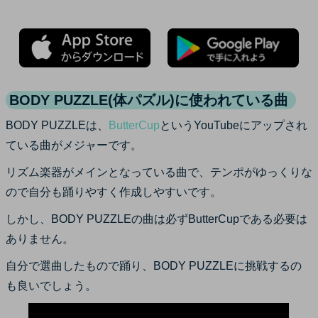
BODY PUZZLE(体パズル)に使われている曲
BODY PUZZLEは、
ButterCup
というYouTubeにアップされ
ている曲がメジャーです。
リズム楽器がメインとなっている曲で、テンポがゆっくりな
ので自分も踊りやすく作成しやすいです。
しかし、BODY PUZZLEの曲は必ずButterCupである必要は
ありません。
自分で選曲したもので踊り、BODY PUZZLEに挑戦するの
も良いでしょう。