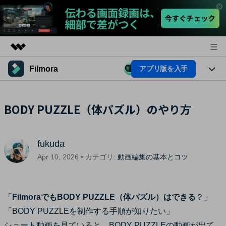
Filmora
アプリ版を入手
製品
AIGCサービス
法人・教育・パートナー
製品
BODY PUZZLE（体パズル）のやり方
ユーティリティ
概要
プラットフォーム
企業情報
AI機能
ソリューション
製品機能
fukuda
プラン＆価格
AI機能
活用法
Apr 10, 2026 • カテゴリ:
動画編集の基本とコツ
AIヒント
サポート
Filmoraのユーザー層
動画編集関連知識
「
FilmoraでもBODY PUZZLE（体パズル）はできる
？」
ビデオソリューション
動画編集のコツ
「BODY PUZZLEを制作する手順が知りたい」
サポート
ショート動画を見ていると、BODY PUZZLEの動画が出て