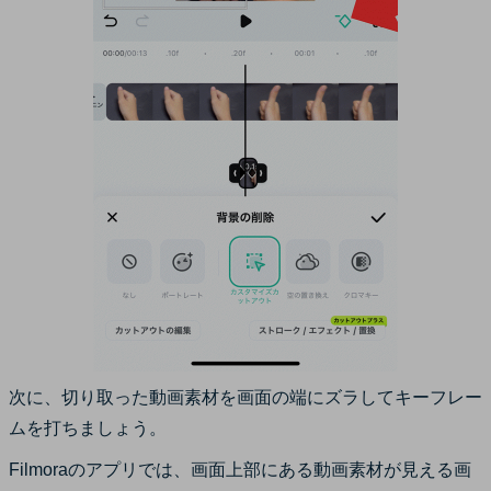
次に、切り取った動画素材を画面の端にズラしてキーフレー
ムを打ちましょう。
Filmoraのアプリでは、画面上部にある動画素材が見える画