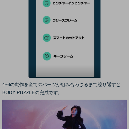
4~8の動作を全てのパーツが組み合わさるまで繰り返すと
BODY PUZZLEの完成です。