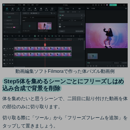
動画編集ソフトFilmoraで作った体パズル動画例
Step5体を集めるシーンごとにフリーズしはめ
込み合成で背景を削除
体を集めたいと思うシーンで、二回目に貼り付けた動画を体
の部位のみに切り取ります。
切り取る際に「ツール」から「フリーズフレームを追加」を
タップして置きましょう。