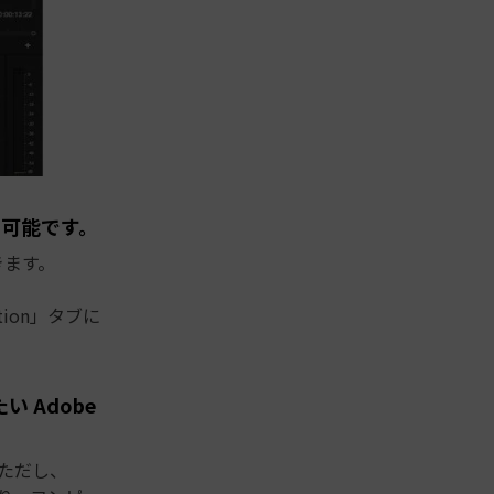
セス可能です。
できます。
ection」タブに
い Adobe
す。ただし、