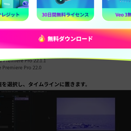
さい。
色補正後に一部の出力が非常に大きくなることがあるため、大
バイスに投資してプロジェクトを保存してください。このプロ
の 4K ファイルをレンダリングすることができます。
記の要件は、次のバージョンの Adobe Premiere Pro を
 Premiere Pro 22.2
e Premiere Pro 22.1.2
be Premiere Pro 22.1.1
e Premiere Pro 22.0
動画を選択し、タイムラインに置きます。