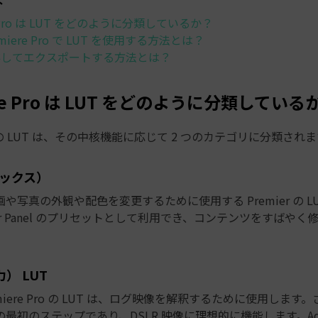
e Pro は LUT をどのように分類しているか？
remiere Pro で LUT を使用する方法とは？
保存してエクスポートする方法とは？
ere Pro は LUT をどのように分類している
Pro の LUT は、その中核機能に応じて 2 つのカテゴリに分類され
（ルックス）
や写真の外観や配色を変更するために使用する Premier の LU
Color Panel のプリセットとして利用でき、コンテンツをすばや
力） LUT
miere Pro の LUT は、ログ映像を解釈するために使用しま
最初のステップであり、DSLR 映像に理想的に機能します。Ad