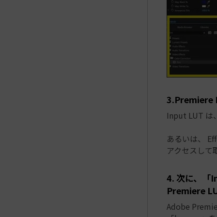
3.Premi
Input LUT 
あるいは、 Effe
アクセスして
4. 次に、「
Premiere
Adobe Pr