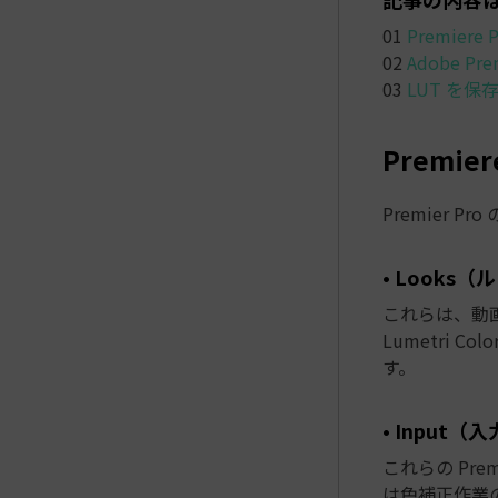
01
Premier
02
Adobe P
03
LUT を
Premi
Premier 
• Looks
これらは、動画
Lumetri 
す。
• Input（入
これらの Pre
は色補正作業の