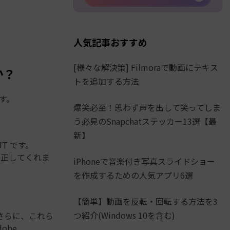
人気記事おすすめ
[様々な解決策] Filmoraで動画にテキス
か？
トを追加する方法
ます。
爆笑必至！思わず声を出して笑ってしま
う必見のSnapchatステッカー13選【最
新】
T です。
く修正してくれま
iPhoneで音楽付き写真スライドショー
を作成するための人気アプリ6選
【簡単】動画を反転・回転する方法を3
つ紹介(Windows 10を含む)
す。さらに、これら
obe