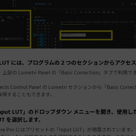
ere LUT には、プログラムの 2 つのセクションからアク
は、上記の Lumetri Panel の「Basic Correction」タブで利用
cts Control Panel の Lumetri セクションから「Basic Corr
取得することもできます。
Input LUT」のドロップダウン メニューを開き、使用した
 LUT を選択します。
emiere Pro にはプリセットの「Input LUT」が用意されていま