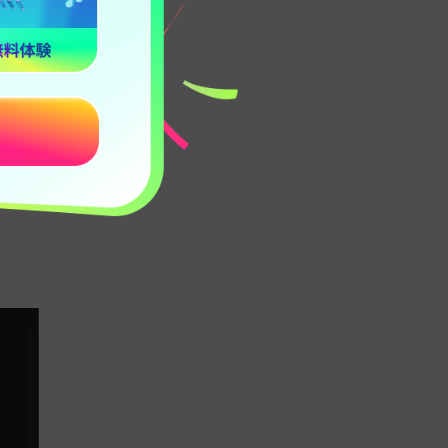
容量のストレ
グラムでは、最
実行するのに十分