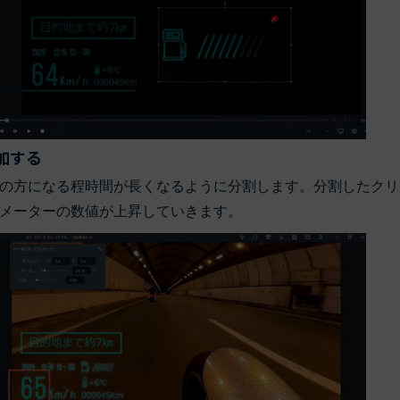
加する
の方になる程時間が長くなるように分割します。分割したクリ
メーターの数値が上昇していきます。