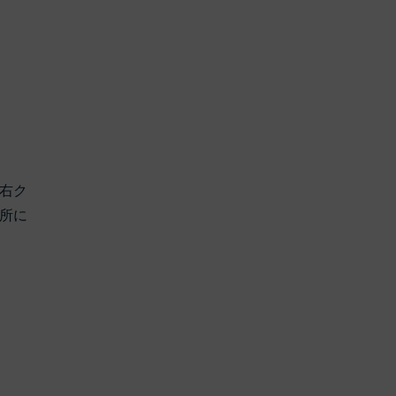
右ク
所に