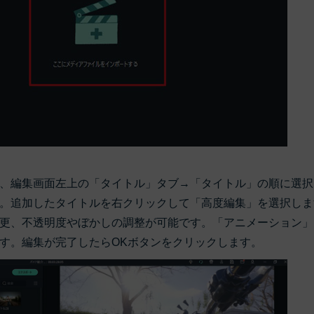
、編集画面左上の「タイトル」タブ→「タイトル」の順に選択
。追加したタイトルを右クリックして「高度編集」を選択しま
更、不透明度やぼかしの調整が可能です。「アニメーション」
す。編集が完了したらOKボタンをクリックします。