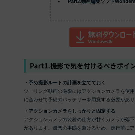
Part3.動画編集ソフトWondersha
ToMoviee AI
オールインワンAI生成プラットフォーム
アセット
Creative Assets（クリエイティ
Part1.撮影で気を付けるべきポイ
・予め撮影ルートの計画を立てておく
ツーリング動画の撮影にはアクションカメラを使用
に合わせて予備のバッテリーを用意する必要があり
・アクションカメラをしっかりと固定する
アクションカメラの装着の仕方が甘くカメラが落下
があります。最悪の事態を避けるため、走行前にア