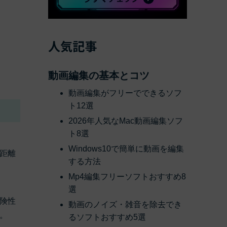
べての機能 >
人気記事
動画編集の基本とコツ
動画編集がフリーでできるソフ
ト12選
2026年人気なMac動画編集ソフ
ト8選
Windows10で簡単に動画を編集
距離
する方法
Mp4編集フリーソフトおすすめ8
選
険性
動画のノイズ・雑音を除去でき
。
るソフトおすすめ5選