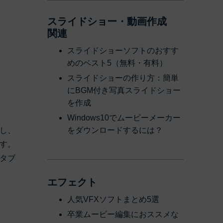
スライドショー・動画作成
関連
スライドショーソフトのおすす
めのベスト5（無料・有料）
スライドショーの作り方：簡単
にBGM付き写真スライドショー
を作成
Windows10でムービーメーカー
し、
をダウンロードするには？
す。
タブ
エフェクト
人気VFXソフトまとめ5選
卒業ムービー編集におススメな