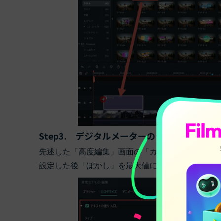
Step3. デジタルメーターのテキストを編集
先述した「高度編集」画面の「カスタマイズ」タブ
設定した後「ぼかし」を最大値に設定すると、デジ