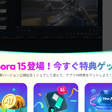
する
で「テキストの境界線」にチェックを入れ、「不透明度」を60
タルメーターのような雰囲気が出せます。