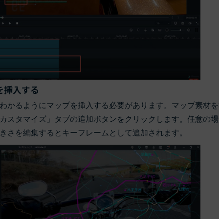
を挿入する
わかるようにマップを挿入する必要があります。マップ素材を
カスタマイズ」タブの追加ボタンをクリックします。任意の場
きさを編集するとキーフレームとして追加されます。