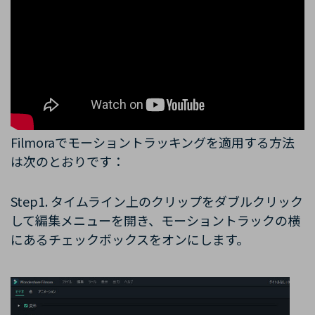
Filmoraでモーション
トラッキング
を適用する方法
は次のとおりです：
Step1. タイムライン上のクリップをダブルクリック
して編集メニューを開き、モーショントラックの横
にあるチェックボックスをオンにします。