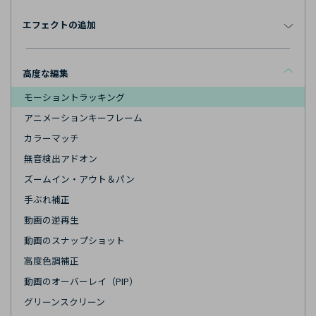
エフェクトの追加
高度な編集
モーショントラッキング
アニメーションキーフレーム
カラーマッチ
無音検出アドオン
ズームイン・アウト＆パン
手ぶれ補正
動画の逆再生
動画のスナップショット
高度色調補正
動画のオーバーレイ（PIP）
グリーンスクリーン