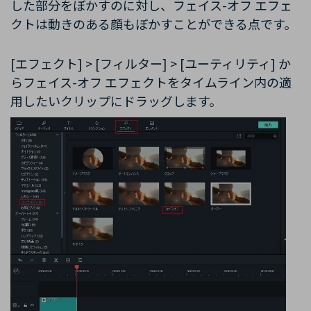
した部分をぼかすのに対し、フェイス-オフ エフェ
クトは動きのある顔もぼかすことができる点です。
[エフェクト] > [フィルター] > [ユーティリティ] か
らフェイス-オフ エフェクトをタイムライン内の適
用したいクリップにドラッグします。