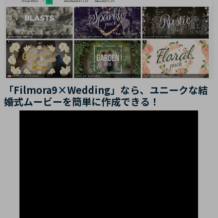
「Filmora9×Wedding」なら、ユニークな結
婚式ムービーを簡単に作成できる！