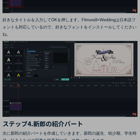
好きなタイトルを入力してOKを押します。Filmora9×Weddingは日本語フ
ォントも対応しているので、好きなフォントをインストールしてください
ね。
ステップ4.新郎の紹介パート
次に新郎の紹介パートを作成していきます。新郎の誕生、幼少期、学生時