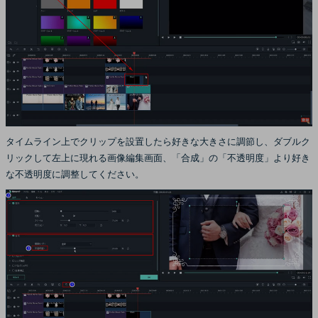
タイムライン上でクリップを設置したら好きな大きさに調節し、ダブルク
リックして左上に現れる画像編集画面、「合成」の「不透明度」より好き
な不透明度に調整してください。