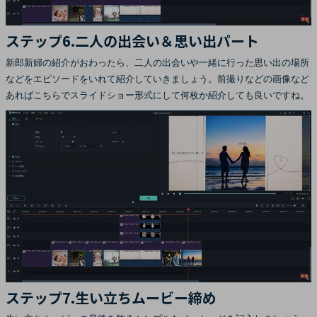
ステップ6.二人の出会い＆思い出パート
新郎新婦の紹介がおわったら、二人の出会いや一緒に行った思い出の場所
などをエピソードをいれて紹介していきましょう。前撮りなどの画像など
あればこちらでスライドショー形式にして何枚か紹介しても良いですね。
ステップ7.生い立ちムービー締め