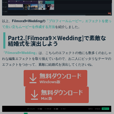
以上、
Filmora9×Weddingの
「プロフィールムービー」エフェクトを使っ
て生い立ちムービーを作成する方法
を紹介しました。
Part2.[Filmora9×Wedding]で素敵な
結婚式を演出しよう
「Filmora9×Wedding」
は、こちらのエフェクトの他にも数多くのおしゃ
れな編集エフェクトを取り揃えているので、お二人にピッタリなテーマの
エフェクトをつかって、素敵に結婚式を演出してくださいね。