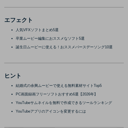
エフェクト
人気VFXソフトまとめ5選
卒業ムービー編集におススメなソフト5選
誕生日ムービーに使える！おススメバースデーソング10選
ヒント
結婚式の余興ムービーで使える無料素材サイトTop5
PC画面録画フリーソフトおすすめ6選【2026年】
YouTubeサムネイルを無料で作成できるツールランキング
YouTubeアプリのアイコンを変更するには