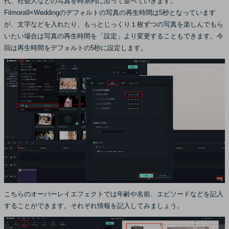
代、社会人などの写真を時系列に沿って並べていきます。
Filmora9×Weddingのデフォルトの写真の再生時間は5秒となっています
が、文字などを入れたり、もっとじっくり１枚ずつの写真を楽しんでもら
いたい場合は写真の再生時間を「設定」より変更することもできます。今
回は再生時間をデフォルトの5秒に設定します。
こちらのオーバーレイエフェクトでは年齢や名前、エピソードなどを記入
することができます。それぞれ情報を記入してみましょう。