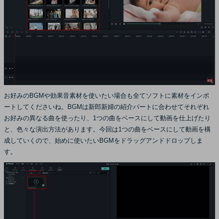
お好みのBGMや効果音素材を使いたい場合も全てソフトに素材をインポ
ートしてくださいね。BGMは新郎新婦の紹介パートに合わせてそれぞれ
お好みの異なる曲を使ったり、1つの曲をベースにして動画を仕上げたり
と、色々な演出方法があります。今回は1つの曲をベースにして動画を構
成していくので、始めに使いたいBGMをドラッグアンドドロップしま
す。