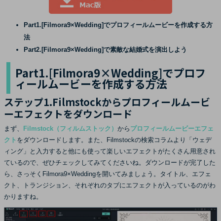
Part1.[Filmora9×Wedding]でプロフィールムービーを作成する方
法
Part2.[Filmora9×Wedding]で素敵な結婚式を演出しよう
Part1.[Filmora9×Wedding]でプロフ
ィールムービーを作成する方法
ステップ1.Filmstockからプロフィールムービ
ーエフェクトをダウンロード
まず、
Filmstock（フィルムストック）
から
プロフィールムービーエフェ
クト
をダウンロードします。また、Filmstockの検索コラムより「ウェデ
ィング」と入力すると他にも使って楽しいエフェクトがたくさん用意され
ているので、ぜひチェックしてみてくださいね。ダウンロードが完了した
ら、さっそくFilmora9×Weddingを開いてみましょう。タイトル、エフェ
クト、トランジション、それぞれのタブにエフェクトが入っているのがわ
かりますね。