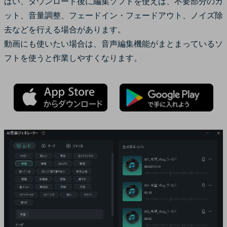
はい、ダウンロード後に編集ソフトを使えば、不要部分のカ
ット、音量調整、フェードイン・フェードアウト、ノイズ除
去などを行える場合があります。
動画にも使いたい場合は、音声編集機能がまとまっているソ
フトを使うと作業しやすくなります。