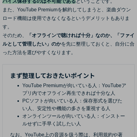
バイス保存するのは不可能である
ということです。
また、YouTube Premiumを解約してしまうと、楽曲ダウン
ロード機能は使用できなくなるというデメリットもありま
す。
そのため、
「オフラインで聴ければ十分」なのか、「ファイ
ルとして管理したい」のか
を先に整理しておくと、自分に合
った方法を選びやすくなります。
まず整理しておきたいポイント
YouTube Premiumが向いている人：
YouTubeア
プリ内でオフライン再生できれば十分な人
PCソフトが向いている人：
保存形式を選びた
い人、安定性や機能の多さを重視する人
オンラインツールが向いている人：
インストー
ルせずに手早く試したい人
なお、YouTube上の音源を扱う際は、利用規約や著