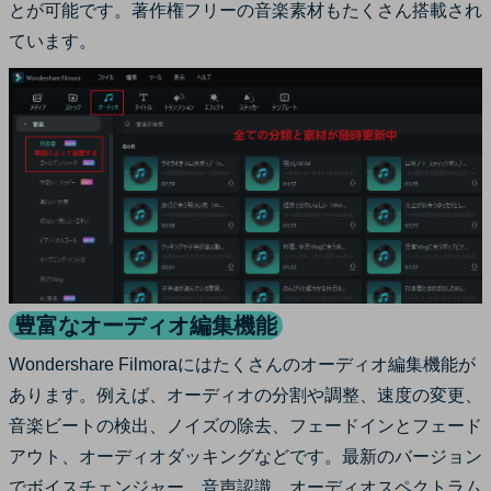
とが可能です。著作権フリーの音楽素材もたくさん搭載され
ています。
豊富なオーディオ編集機能
Wondershare Filmoraにはたくさんのオーディオ編集機能が
あります。例えば、オーディオの分割や調整、速度の変更、
音楽ビートの検出、ノイズの除去、フェードインとフェード
アウト、オーディオダッキングなどです。最新のバージョン
でボイスチェンジャー、音声認識、オーディオスペクトラム