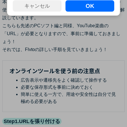
本章では、先ほど紹介したオンラインツールの「Flvto」を
OK
キャンセル
使用して、YouTubeの曲・音楽をダウンロードする方法を解
説していきます。
こちらも先述のPCソフト編と同様、YouTube楽曲の
「URL」が必要となりますので、事前に準備しておきまし
ょう！
それでは、Flvtoの詳しい手順を見ていきましょう！
オンラインツールを使う前の注意点
広告表示や遷移先をよく確認して操作する
必要な保存形式を事前に決めておく
簡単に使える一方で、用途や安全性は自分で見
極める必要がある
Step1.URLを張り付ける