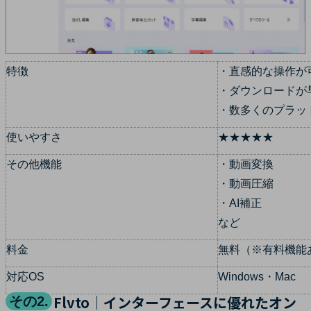
特徴
・直感的な操作が
・ダウンロードが
・数多くのプラッ
使いやすさ
★★★★★
その他機能
・動画変換
・動画圧縮
・AI補正
など
料金
無料（※有料機能
対応OS
Windows・Mac
Flvto｜インターフェースに優れたオン
その2.