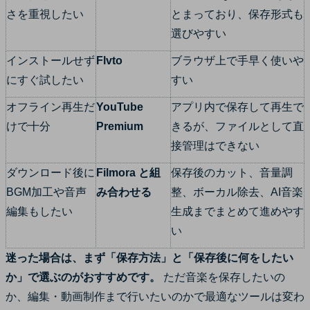
さを重視したい
とまっており、保存形式も
選びやすい
インストールせず
Flvto
ブラウザ上で手早く使いや
にすぐ試したい
すい
オフライン再生だ
YouTube
アプリ内で保存して再生で
けで十分
Premium
きるが、ファイルとして直
接管理はできない
ダウンロード後に
Filmora と組
保存後のカット、音量調
BGM加工や音声
み合わせる
整、ボーカル除去、AI音楽
編集もしたい
生成までまとめて進めやす
い
迷った場合は、まず「保存方法」と「保存後に何をしたい
か」で選ぶのがおすすめです。
ただ音楽を保存したいの
か、編集・動画制作まで行いたいのかで最適なツールは変わ