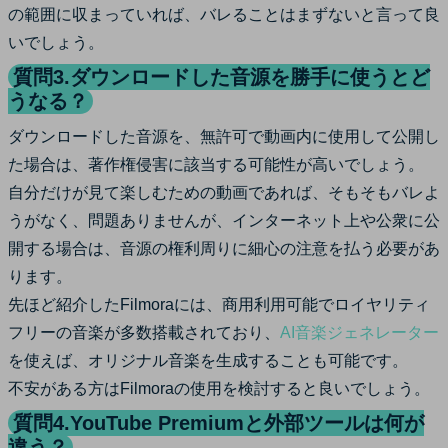
の範囲に収まっていれば、バレることはまずないと言って良
いでしょう。
質問3.ダウンロードした音源を勝手に使うとど
うなる？
ダウンロードした音源を、無許可で動画内に使用して公開し
た場合は、著作権侵害に該当する可能性が高いでしょう。
自分だけが見て楽しむための動画であれば、そもそもバレよ
うがなく、問題ありませんが、インターネット上や公衆に公
開する場合は、音源の権利周りに細心の注意を払う必要があ
ります。
先ほど紹介したFilmoraには、商用利用可能でロイヤリティ
フリーの音楽が多数搭載されており、
AI音楽ジェネレーター
を使えば、オリジナル音楽を生成することも可能です。
不安がある方はFilmoraの使用を検討すると良いでしょう。
質問4.YouTube Premiumと外部ツールは何が
違う？