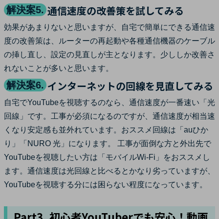
通信速度の改善策を試してみる
解決案5.
効果があまりないと思いますが、自宅で簡単にできる通信速
度の改善策は、ルーターの再起動や各種通信機器のケーブル
の挿し直し、設定の見直しが主となります。少ししか改善さ
れないことが多いと思います。
インターネットの回線を見直してみる
解決案6.
自宅でYouTubeを視聴するのなら、通信速度が一番速い「光
回線」です。工事が必須になるのですが、通信速度が相当速
くなり安定感も並外れています。おススメ回線は「auひか
り」「NURO 光」になります。 工事が面倒な方と外出先で
YouTubeを視聴したい方は「モバイルWi-Fi」をおススメし
ます。通信速度は光回線と比べるとかなり劣っていますが、
YouTubeを視聴する分には困らない程度になっています。
Part3. 初心者YouTuberでも安心！動画