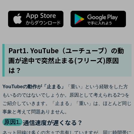
Part1. YouTube（ユーチューブ）の動
画が途中で突然止まる(フリーズ)原因
は？
YouTubeの動作が「止まる」
「重い」という経験をした方
もいるのではないでしょうか。原因として考えられる2つを
ご紹介していきます。「止まる」「重い」は、ほとんど同じ
事象と考えて問題ありません。
通信速度が遅くなる？
原因1.
ネット回線は多くの方々で共有していますが、同じ時間帯に