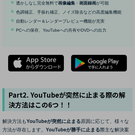
透かしなし完全無料で
画像編集
・
画面録画
が可能
色調補正、手振れ補正、ノイズ除去などの高度編集機能
自動レンダー＆レンダープレビュー機能が充実
PCへの保存、YouTubeへの共有やDVDへの出力
Part2. YouTubeが突然に止まる際の解
決方法はこの6つ！！
解決方法も
YouTubeが突然に止まる
原因に応じて、様々な
方法が存在します。
YouTubeが勝手に止まる
際主な解決案