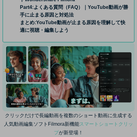
Part4:
よくある質問（FAQ）｜YouTube動画が勝
手に止まる原因と対処法
まとめ:
YouTube動画が止まる原因を理解して快
適に視聴・編集しよう
クリックだけで長編動画を複数のショート動画に生成する
人気動画編集ソフトFilmora新機能
スマートショートクリッ
プ
が新登場！