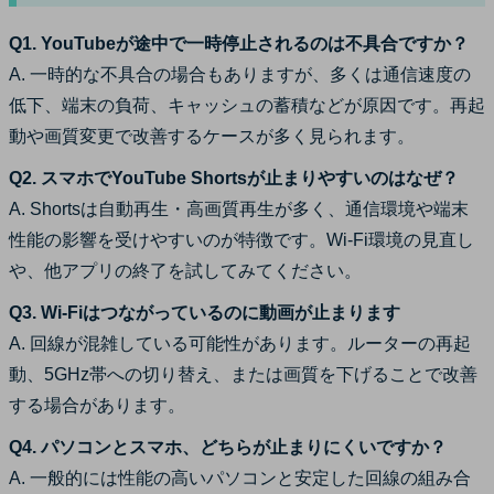
Q1. YouTubeが途中で一時停止されるのは不具合ですか？
A. 一時的な不具合の場合もありますが、多くは通信速度の
低下、端末の負荷、キャッシュの蓄積などが原因です。再起
動や画質変更で改善するケースが多く見られます。
Q2. スマホでYouTube Shortsが止まりやすいのはなぜ？
A. Shortsは自動再生・高画質再生が多く、通信環境や端末
性能の影響を受けやすいのが特徴です。Wi-Fi環境の見直し
や、他アプリの終了を試してみてください。
Q3. Wi-Fiはつながっているのに動画が止まります
A. 回線が混雑している可能性があります。ルーターの再起
動、5GHz帯への切り替え、または画質を下げることで改善
する場合があります。
Q4. パソコンとスマホ、どちらが止まりにくいですか？
A. 一般的には性能の高いパソコンと安定した回線の組み合