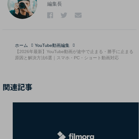
編集長
ホーム
YouTube動画編集
【2026年最新】YouTube動画が途中で止まる・勝手に止まる
原因と解決方法6選｜スマホ・PC・ショート動画対応
関連記事