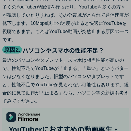
多くのYouTuberが配信を行ったり、YouTubeを多くの方々
が視聴していたりすれば、その分帯域がとられて通信速度が
低下します。10Mbps以上の速度が出ると快適にYouTubeを
視聴できます。これはYouTube動画が突然止まる原因の一つ
です。
パソコンやスマホの性能不足？
原因2.
最近のパソコンやタブレット、スマホは相当性能が高いの
で、性能不足でYouTubeが「止まる」「重い」というパター
ンは少なくなりました。旧型のパソコンやタブレットです
と、性能不足でYouTubeが見られない可能性もあります。総
合的に見て動作が「止まる」なら、パソコン等の新調も考え
てみてください。
YouTuberにおすすめの動画再生・