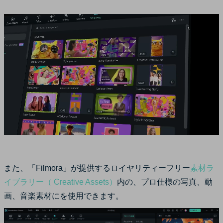
また、「Filmora」が提供するロイヤリティーフリー
素材ラ
イブラリー（ Creative Assets）
内の、プロ仕様の写真、動
画、音楽素材にを使用できます。