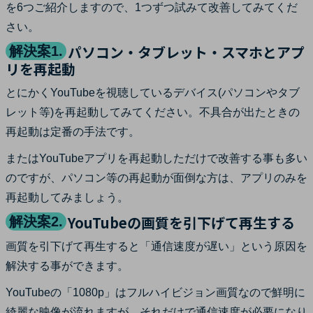
を6つご紹介しますので、1つずつ試みて改善してみてくだ
さい。
パソコン・タブレット・スマホとアプ
解決案1.
リを再起動
とにかくYouTubeを視聴しているデバイス(パソコンやタブ
レット等)を再起動してみてください。不具合が出たときの
再起動は定番の手法です。
またはYouTubeアプリを再起動しただけで改善する事も多い
のですが、パソコン等の再起動が面倒な方は、アプリのみを
再起動してみましょう。
YouTubeの画質を引下げて再生する
解決案2.
画質を引下げて再生すると「通信速度が遅い」という原因を
解決する事ができます。
YouTubeの「1080p」はフルハイビジョン画質なので鮮明に
綺麗な映像が流れますが、それだけで通信速度が必要になり