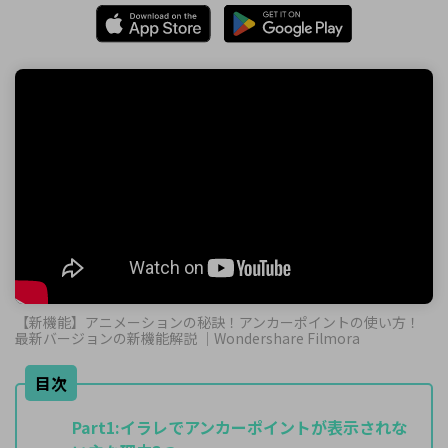
【新機能】アニメーションの秘訣！アンカーポイントの使い方！
最新バージョンの新機能解説 ｜Wondershare Filmora
目次
Part1:
イラレでアンカーポイントが表示されな