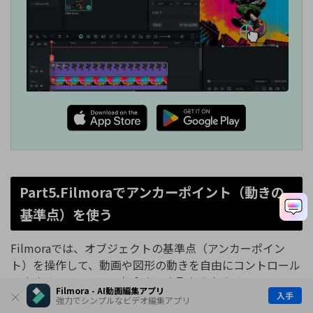
Part5.Filmoraでアンカーポイント（動きの
基準点）を使う
Filmoraでは、オブジェクトの基準点（アンカーポイン
ト）を操作して、動画や図形の動きを自由にコントロール
できます。ここでは、初心者でも取り入れやすい3つのス
Filmora - AI動画編集アプリ
入手
テップで解説します。
強力でシンプルなビデオ編集アプリ