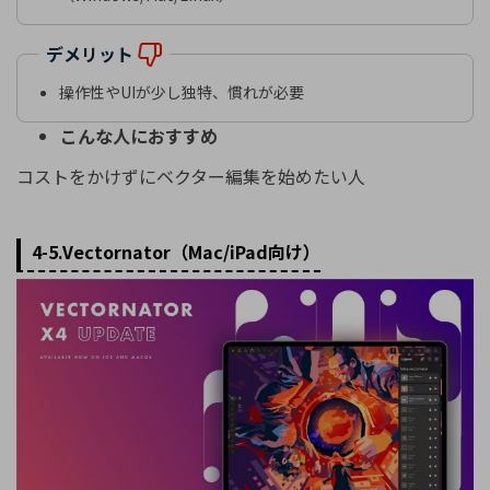
デメリット
操作性やUIが少し独特、慣れが必要
こんな人におすすめ
コストをかけずにベクター編集を始めたい人
4-5.Vectornator（Mac/iPad向け）