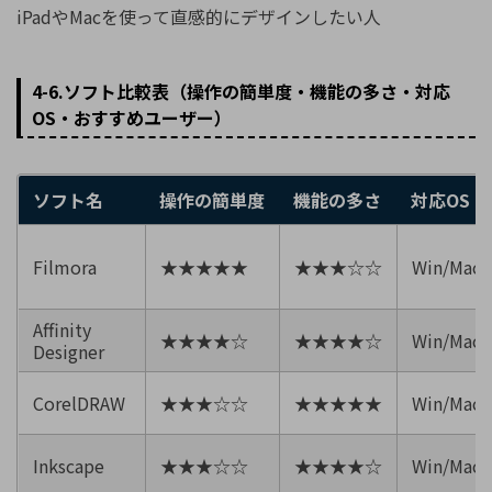
iPadやMacを使って直感的にデザインしたい人
4-6.ソフト比較表（操作の簡単度・機能の多さ・対応
OS・おすすめユーザー）
ソフト名
操作の簡単度
機能の多さ
対応OS
Filmora
★★★★★
★★★☆☆
Win/Mac/
Affinity
★★★★☆
★★★★☆
Win/Mac/
Designer
CorelDRAW
★★★☆☆
★★★★★
Win/Mac
Inkscape
★★★☆☆
★★★★☆
Win/Mac/