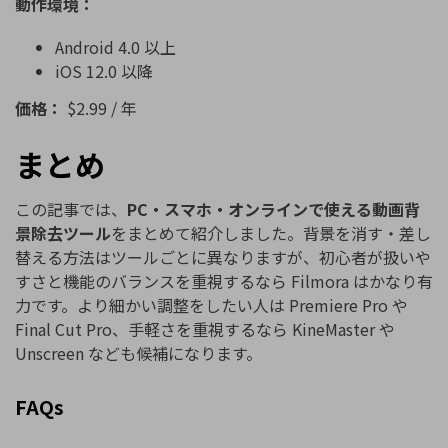
動作環境：
Android 4.0 以上
iOS 12.0 以降
価格：
$2.99 / 年
まとめ
この記事では、
PC・スマホ・オンラインで使える動画背
景除去ツール
をまとめて紹介しました。背景を消す・差し
替える方法はツールごとに異なりますが、初心者が扱いや
すさと機能のバランスを重視するなら Filmora はかなり有
力です。より細かい調整をしたい人は
Premiere
Pro
や
Final
Cut
Pro
、手軽さを重視するなら KineMaster や
Unscreen なども候補になります。
FAQs