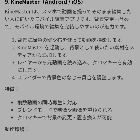
9.
Android
iOS
KineMaster（
/
）
KineMaster は、スマホで動画を撮ってそのまま編集した
い人に向いたモバイル編集アプリです。背景変更も含め
て、モバイル環境で編集を完結しやすいのが魅力です。
背景に緑色の壁や布を使って動画を撮影します。
KineMaster を起動し、背景として使いたい素材をメ
ディアから追加します。
レイヤーから元動画を読み込み、クロマキーを有効
にします。
スライダーで背景色のなじみ具合を調整します。
特徴：
複数動画の同時再生に対応
ブレンドモードで映像や画像を重ねられる
クロマキーで背景の変更・置き換えが可能
動作環境：