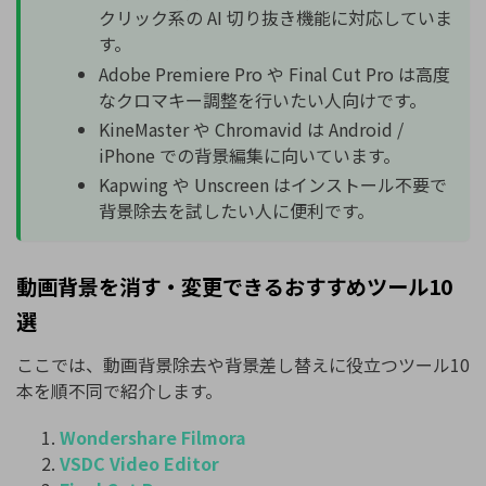
クリック系の AI 切り抜き機能に対応していま
す。
Adobe
Premiere
Pro
や
Final
Cut
Pro
は高度
なクロマキー調整を行いたい人向けです。
KineMaster や Chromavid は Android /
iPhone での背景編集に向いています。
Kapwing や Unscreen はインストール不要で
背景除去を試したい人に便利です。
動画背景を消す・変更できるおすすめツール10
選
ここでは、動画背景除去や背景差し替えに役立つツール10
本を順不同で紹介します。
Wondershare Filmora
VSDC
Video
Editor