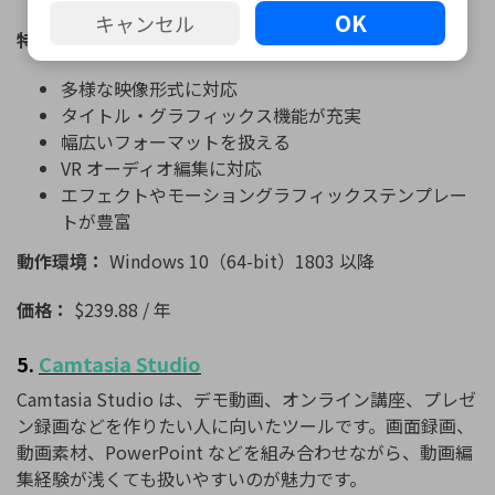
OK
キャンセル
特徴：
多様な映像形式に対応
タイトル・グラフィックス機能が充実
幅広いフォーマットを扱える
VR オーディオ編集に対応
エフェクトやモーショングラフィックステンプレー
トが豊富
動作環境：
Windows 10（64-bit）1803 以降
価格：
$239.88 / 年
5.
Camtasia
Studio
Camtasia
Studio
は、デモ動画、オンライン講座、プレゼ
ン録画などを作りたい人に向いたツールです。画面録画、
動画素材、PowerPoint などを組み合わせながら、動画編
集経験が浅くても扱いやすいのが魅力です。