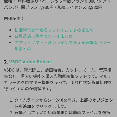
価格：
無料版あり / ベーシック年間プラン 6,980円/ アド
バンス年間プラン 7,980円 / 永続ライセンス 8,980円
関連記事：
動画背景を消せるソフトのおすすめまとめ
背景透過に役立つツールまとめ
アプリ・ソフト・オンラインで使える背景変更ツー
ルまとめ
2.
VSDC
Video
Editor
VSDC は、背景除去、動画結合、カット、ズーム、音声編
集など、幅広い機能を備えた動画編集ソフトです。マルチ
カラーのクロマキー機能を使って、より自然な背景処理を
行いやすいのが特徴です。
タイムラインから
シーン 0
を開き、上部の
オブジェク
トを追加
をクリックします。
背景として使いたい画像または動画ファイルを選択