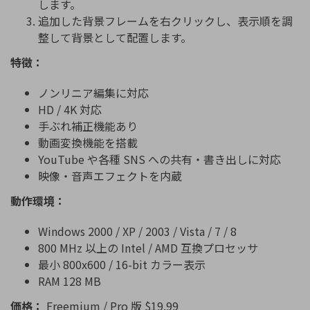
します。
追加した背景フレームを右クリックし、表示順を調
整して背景として配置します。
特徴：
ノンリニア編集に対応
HD / 4K 対応
手ぶれ補正機能あり
動画変換機能を搭載
YouTube や各種 SNS への共有・書き出しに対応
映像・音声エフェクトを内蔵
動作環境：
Windows 2000 / XP / 2003 / Vista / 7 / 8
800 MHz 以上の Intel / AMD 互換プロセッサ
最小 800x600 / 16-bit カラー表示
RAM 128 MB
価格：
Freemium / Pro 版 $19.99