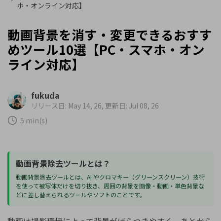
ホ・オンライン対応】
動画背景を消す・変更できるおすす
めツール10選【PC・スマホ・オン
ライン対応】
fukuda
リリース日: May 14, 26, 更新日: Jul 08, 26
5 min(s)
動画背景除去ツールとは？
動画背景除去ツールとは、AI やクロマキー（グリーンスクリーン）技術
を使って被写体だけを切り抜き、周囲の背景を画像・動画・単色背景な
どに差し替えられるツールやソフトのことです。
動画は撮影環境によって背景がばらつきやすく、あとから