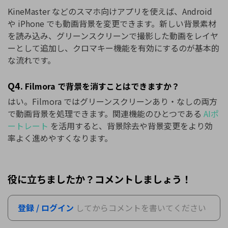
KineMaster などのスマホ向けアプリを使えば、Android
や iPhone でも動画背景を変更できます。新しい背景素材
を読み込み、グリーンスクリーンで撮影した動画をレイヤ
ーとして追加し、クロマキー機能を有効にするのが基本的
な流れです。
Q4.
Filmora で背景を消すことはできますか？
はい。Filmora ではグリーンスクリーンあり・なしの両方
で動画背景を処理できます。関連機能のひとつである
AIポ
ートレート
を活用すると、背景除去や背景変更をより効
率よく進めやすくなります。
役に立ちましたか？コメントしましょう！
登録 / ログイン
してからコメントを書いてください