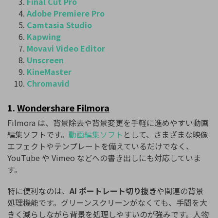
Final
Cut
Pro
Adobe
Premiere
Pro
Camtasia
Studio
Kapwing
Movavi
Video
Editor
Unscreen
KineMaster
Chromavid
1.
Wondershare Filmora
Filmora は、背景除去や背景変更を手軽に進めやすい動画
編集ソフトです。
動画編集ソフト
として、さまざまな映像
エフェクトやテンプレートを備えているだけでなく、
YouTube や Vimeo などへの書き出しにも対応していま
す。
特に便利なのは、
AI ポートレート切り抜き
や関連の背景
処理機能です。グリーンスクリーンがなくても、手間を大
きく減らしながら背景を処理しやすいのが強みです。人物