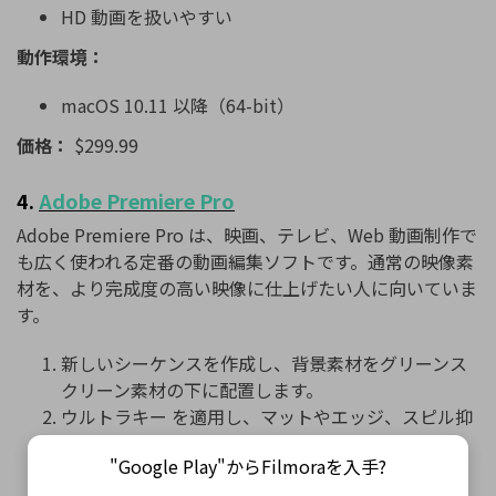
HD 動画を扱いやすい
動作環境：
macOS 10.11 以降（64-bit）
価格：
$299.99
4.
Adobe
Premiere
Pro
Adobe
Premiere
Pro
は、映画、テレビ、Web 動画制作で
も広く使われる定番の動画編集ソフトです。通常の映像素
材を、より完成度の高い映像に仕上げたい人に向いていま
す。
新しいシーケンスを作成し、背景素材をグリーンス
クリーン素材の下に配置します。
ウルトラキー を適用し、マットやエッジ、スピル抑
制を調整します。
"Google Play"からFilmoraを入手?
最終的な映像に合わせてトリミングやスケールを調
整します。