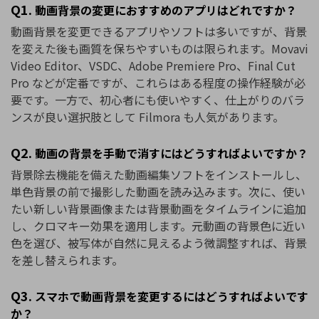
Q1.
動画背景の変更におすすめのアプリはどれですか？
動画背景を変更できるアプリやソフトは多いですが、背景
を変えた後も画質を保ちやすいものは限られます。
Movavi
Video
Editor
、VSDC、
Adobe
Premiere
Pro
、
Final
Cut
Pro
などが定番ですが、これらはある程度の操作経験が必
要です。一方で、初心者にも使いやすく、仕上がりのバラ
ンスが良い選択肢として Filmora も人気があります。
Q2.
動画の背景を手動で消すにはどうすればよいですか？
背景除去機能を備えた動画編集ソフトをインストールし、
単色背景の前で撮影した動画を読み込みます。次に、使い
たい新しい背景画像または背景動画をタイムラインに追加
し、クロマキー効果を適用します。元動画の背景色に近い
色を選び、被写体が自然に見えるよう微調整すれば、背景
を差し替えられます。
Q3.
スマホで動画背景を変更するにはどうすればよいです
か？