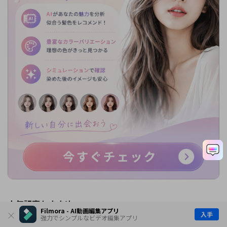
人気記事おすすめ
Filmora - AI動画編集アプリ
入手
強力でシンプルなビデオ編集アプリ
PC・Mac向け無料動画編集ソフトおすすめ13選｜2026年