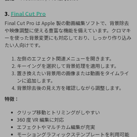
3.
Final
Cut
Pro
Final
Cut
Pro
は Apple 製の動画編集ソフトで、背景除去
や映像調整に使える豊富な機能を備えています。クロマキ
ーを使った背景変更にも対応しており、しっかり作り込み
たい人向けです。
左側のエフェクト関連メニューを開きます。
キーイングを選択して背景処理を適用します。
置き換えたい背景用の画像または動画をタイムライ
ンに追加します。
背景除去後の見え方を確認しながら調整します。
特徴：
クリップ移動とトリミングがしやすい
360 度 VR 編集に対応
エフェクトやマルチカム編集が充実
モーショングラフィックステンプレートを利用可能