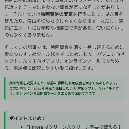
見返すとテーマに合わない背景が気になることがありま
す。そんなときは
動画背景の変更
を行うことで、見た目を
整えたり、演出を強めたりしやすくなります。ただし、背
景除去ツールには精度や機能面で差があり、使いにくいも
のも少なくありません。
そこでこの記事では、動画背景を消す・差し替えるために
役立つおすすめツール10本をまとめました。パソコン向け
ソフト、スマホ向けアプリ、オンラインツールまで含め
て、用途別に比較しやすい形で紹介します。
動画背景を変更すると、映像の雰囲気や完成度を大きく高められます。
この記事では、2026年時点で注目したい AI 対応ソフト、モバイルアプ
リ、オンライン背景除去ツールをまとめて確認できます。
ポイントまとめ：
Filmora はグリーンスクリーン不要で使える 1