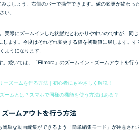
てみましょう。右側のバーで操作できます。値の変更が終わっ
さい。
。実際にズームインした状態だとわかりやすいのですが、同じ
にします。今度はそれぞれ変更する値を初期値に戻します。す
くようになります。
す。続いては、「Filmora」のズームイン・ズームアウトを行
ドリーズームを作る方法｜初心者にもやさしく解説！
ナミックズームとは？スマホで同様の機能を使う方法はある？
ムイン・ズームアウトを行う方法
も簡単な動画編集ができるよう「簡単編集モード」が用意され