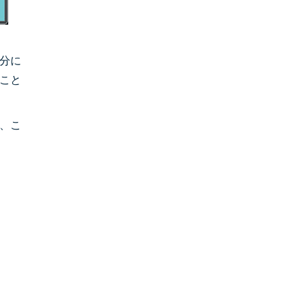
分に
こと
、こ