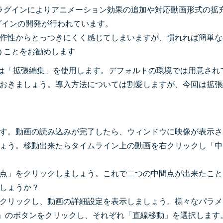
部プラグインによりアニメーション効果の追加や対応動画形式の拡
グインの開発が行われています。
作性からとっつきにくく感じてしまいますが、慣れれば簡単な
使うことをお勧めします
は「拡張編集」を使用します。デフォルトの環境では用意され
おきましょう。導入方法については割愛しますが、今回は拡張
す。動画の読み込みが完了したら、ウィンドウに映像が表示さ
ょう。移動出来たらタイムライン上の動画を右クリックし「中
点」をクリックしましょう。これで二つの中間点が出来たこと
しょうか？
クリックし、動画の詳細設定を表示しましょう。様々なパラメ
」のボタンをクリックし、それぞれ「直線移動」を選択します