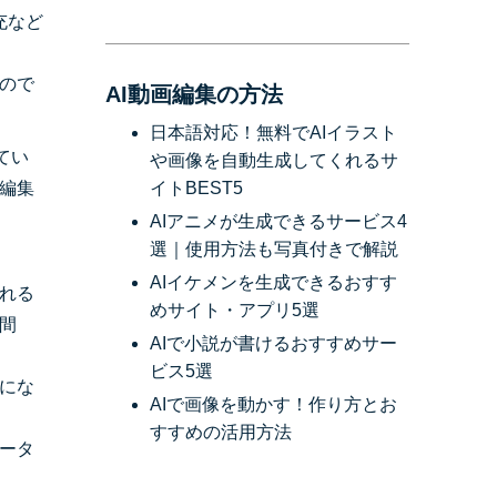
充など
ので
AI動画編集の方法
日本語対応！無料でAIイラスト
てい
や画像を自動生成してくれるサ
編集
イトBEST5
AIアニメが生成できるサービス4
選｜使用方法も写真付きで解説
AIイケメンを生成できるおすす
れる
めサイト・アプリ5選
間
AIで小説が書けるおすすめサー
ビス5選
にな
AIで画像を動かす！作り方とお
すすめの活用方法
ータ
。