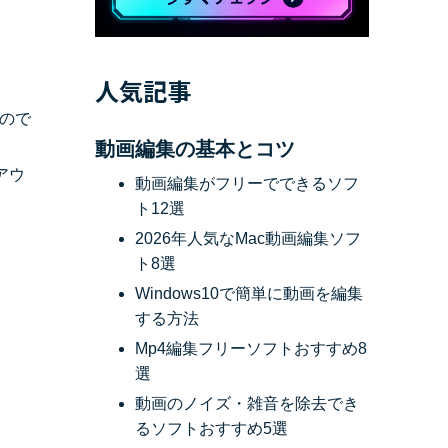
べての機能 >
人気記事
ので
動画編集の基本とコツ
アウ
動画編集がフリーでできるソフ
ト12選
2026年人気なMac動画編集ソフ
ト8選
Windows10で簡単に動画を編集
する方法
Mp4編集フリーソフトおすすめ8
選
動画のノイズ・雑音を除去でき
るソフトおすすめ5選