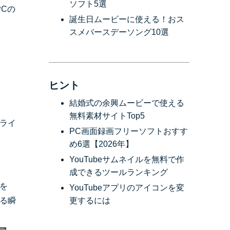
ソフト5選
PCの
誕生日ムービーに使える！おス
スメバースデーソング10選
ヒント
結婚式の余興ムービーで使える
無料素材サイトTop5
ライ
PC画面録画フリーソフトおすす
め6選【2026年】
YouTubeサムネイルを無料で作
成できるツールランキング
を
YouTubeアプリのアイコンを変
る瞬
更するには