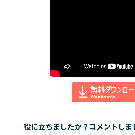
役に立ちましたか？コメントしま