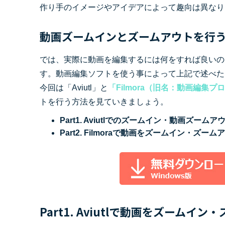
ToMoviee AI
作り手のイメージやアイデアによって趣向は異なり
オールインワンAI生成プラットフォーム
アセット
Creative Assets（クリエイティ
動画ズームインとズームアウトを行
では、実際に動画を編集するには何をすれば良いの
す。動画編集ソフトを使う事によって上記で述べた
今回は「Aviutl」と
「Filmora（旧名：動画編集プ
トを行う方法を見ていきましょう。
Part1. Aviutlでのズームイン・動画ズーム
Part2. Filmoraで動画をズームイン・ズー
Part1. Aviutlで動画をズーム