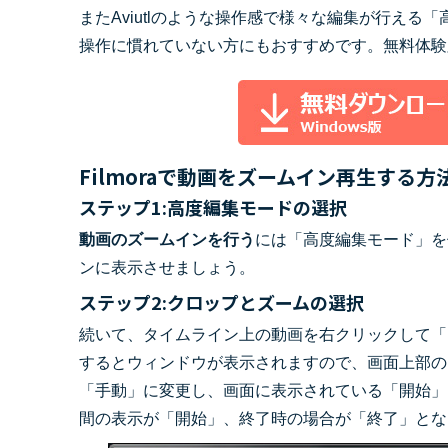
またAviutlのような操作感で様々な編集が行え
操作に慣れていない方にもおすすめです。無料体験
Filmoraで動画をズームイン再生する方
ステップ1:高度編集モードの選択
動画のズームインを行う
には「高度編集モード」を
ンに表示させましょう。
ステップ2:クロップとズームの選択
続いて、タイムライン上の動画を右クリックして「
するとウィンドウが表示されますので、画面上部の
「手動」に変更し、画面に表示されている「開始」
間の表示が「開始」、終了時の場合が「終了」とな