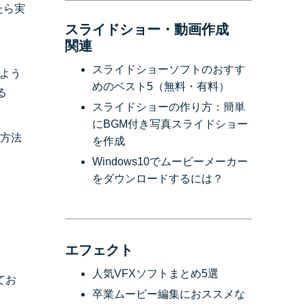
たら実
スライドショー・動画作成
関連
スライドショーソフトのおすす
よう
めのベスト5（無料・有料）
る
スライドショーの作り方：簡単
にBGM付き写真スライドショー
う方法
を作成
Windows10でムービーメーカー
をダウンロードするには？
エフェクト
人気VFXソフトまとめ5選
てお
卒業ムービー編集におススメな