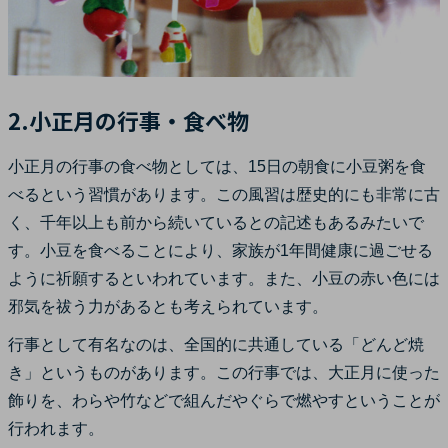
2.小正月の行事・食べ物
小正月の行事の食べ物としては、15日の朝食に小豆粥を食
べるという習慣があります。この風習は歴史的にも非常に古
く、千年以上も前から続いているとの記述もあるみたいで
す。小豆を食べることにより、家族が1年間健康に過ごせる
ように祈願するといわれています。また、小豆の赤い色には
邪気を祓う力があるとも考えられています。
行事として有名なのは、全国的に共通している「どんど焼
き」というものがあります。この行事では、大正月に使った
飾りを、わらや竹などで組んだやぐらで燃やすということが
行われます。