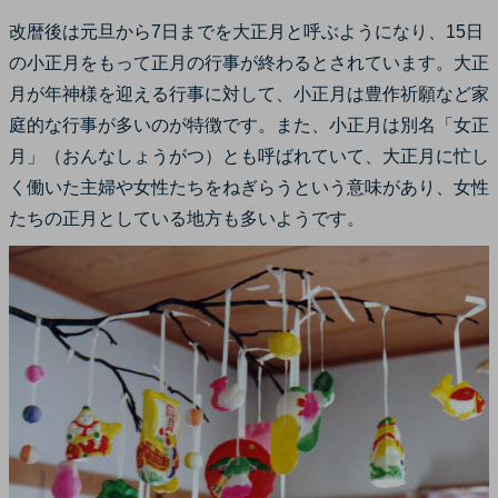
改暦後は元旦から7日までを大正月と呼ぶようになり、15日
の小正月をもって正月の行事が終わるとされています。大正
月が年神様を迎える行事に対して、小正月は豊作祈願など家
庭的な行事が多いのが特徴です。また、小正月は別名「女正
月」（おんなしょうがつ）とも呼ばれていて、大正月に忙し
く働いた主婦や女性たちをねぎらうという意味があり、女性
たちの正月としている地方も多いようです。