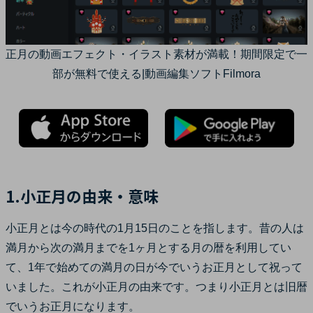
正月の動画エフェクト・イラスト素材が満載！期間限定で一
部が無料で使える|動画編集ソフトFilmora
1.小正月の由来・意味
小正月とは今の時代の1月15日のことを指します。昔の人は
満月から次の満月までを1ヶ月とする月の暦を利用してい
て、1年で始めての満月の日が今でいうお正月として祝って
いました。これが小正月の由来です。つまり小正月とは旧暦
でいうお正月になります。