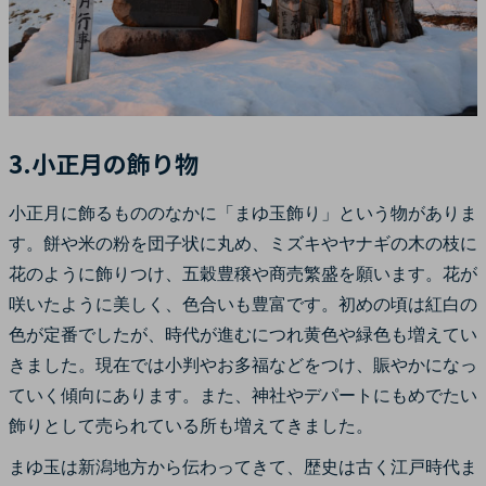
3.小正月の飾り物
小正月に飾るもののなかに「まゆ玉飾り」という物がありま
す。餅や米の粉を団子状に丸め、ミズキやヤナギの木の枝に
花のように飾りつけ、五穀豊穣や商売繁盛を願います。花が
咲いたように美しく、色合いも豊富です。初めの頃は紅白の
色が定番でしたが、時代が進むにつれ黄色や緑色も増えてい
きました。現在では小判やお多福などをつけ、賑やかになっ
ていく傾向にあります。また、神社やデパートにもめでたい
飾りとして売られている所も増えてきました。
まゆ玉は新潟地方から伝わってきて、歴史は古く江戸時代ま