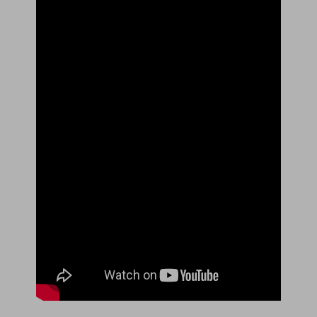
サポート
ログイン
購入する
カスタマーサポート
ブランド紹介
検索