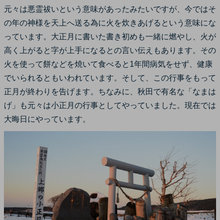
元々は悪霊祓いという意味があったみたいですが、今ではそ
の年の神様を天上へ送る為に火を炊きあげるという意味にな
っています。大正月に書いた書き初めも一緒に燃やし、火が
高く上がると字が上手になるとの言い伝えもあります。その
火を使って餅などを焼いて食べると1年間病気をせず、健康
でいられるともいわれています。そして、この行事をもって
正月が終わりを告げます。ちなみに、秋田で有名な「なまは
げ」も元々は小正月の行事としてやっていました。現在では
大晦日にやっています。