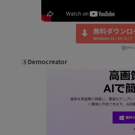
③Democreator