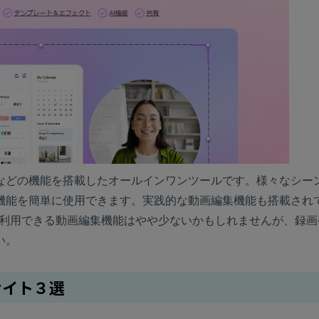
などの機能を搭載したオールインワンツールです。様々なシー
機能を簡単に使用できます。実践的な動画編集機能も搭載され
ると利用できる動画編集機能はやや少ないかもしれませんが、録
い。
ンサイト３選