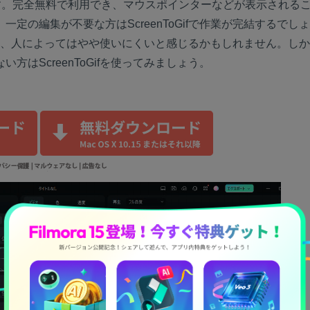
ソフトです。完全無料で利用でき、マウスポインターなどが表示される
定の編集が不要な方はScreenToGifで作業が完結するでし
向があり、人によってはやや使いにくいと感じるかもしれません。し
はScreenToGifを使ってみましょう。