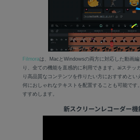
Filmora
は、MacとWindowsの両方に対応した動画
り、全ての機能を直感的に利用できます。aiステッ
り高品質なコンテンツを作りたい方におすすめといえ
何におしゃれなテキストを配置することも可能です。品質
すすめします。
新スクリーンレコーダー機能｜Won