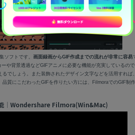
編集ソフトです。
画面録画からGIF作成までの流れが非常に容易
カーや背景透過などGIFアニメに必要な機能が充実しているの
るでしょう。また装飾されたデザイン文字などを活用すれば、
にこだわったGIFを作りたい方には、FilmoraでのGIF制
dershare Filmora(Win&Mac)