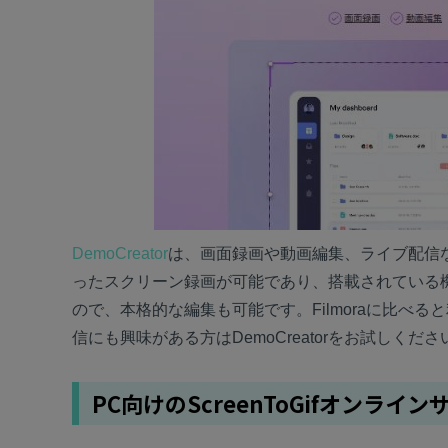
DemoCreator
は、画面録画や動画編集、ライブ配信
ったスクリーン録画が可能であり、搭載されている
ので、本格的な編集も可能です。Filmoraに比べ
信にも興味がある方はDemoCreatorをお試しくださ
PC向けのScreenToGifオンライ