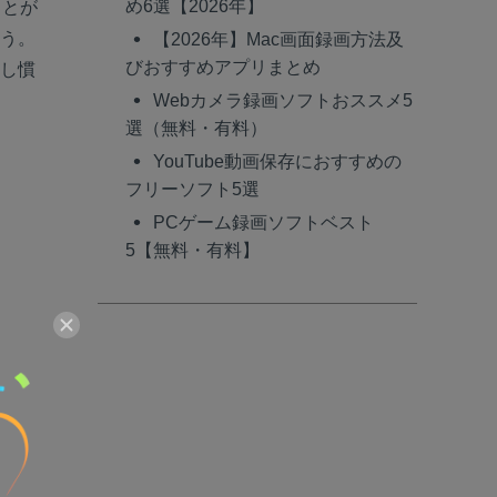
め6選【2026年】
ことが
ょう。
【2026年】Mac画面録画方法及
びおすすめアプリまとめ
かし慣
Webカメラ録画ソフトおススメ5
選（無料・有料）
YouTube動画保存におすすめの
フリーソフト5選
PCゲーム録画ソフトベスト
5【無料・有料】