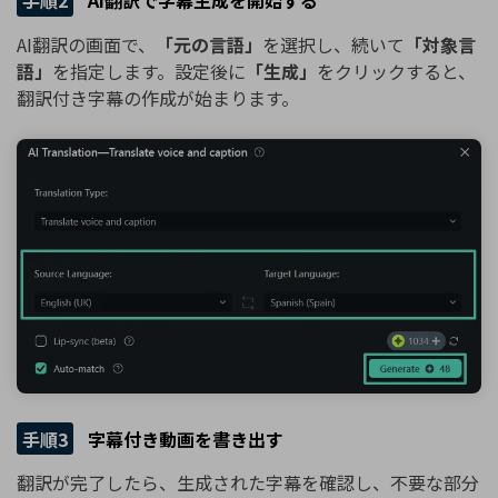
手順2
AI翻訳で字幕生成を開始する
AI翻訳の画面で、
「元の言語」
を選択し、続いて
「対象言
語」
を指定します。設定後に
「生成」
をクリックすると、
翻訳付き字幕の作成が始まります。
手順3
字幕付き動画を書き出す
翻訳が完了したら、生成された字幕を確認し、不要な部分