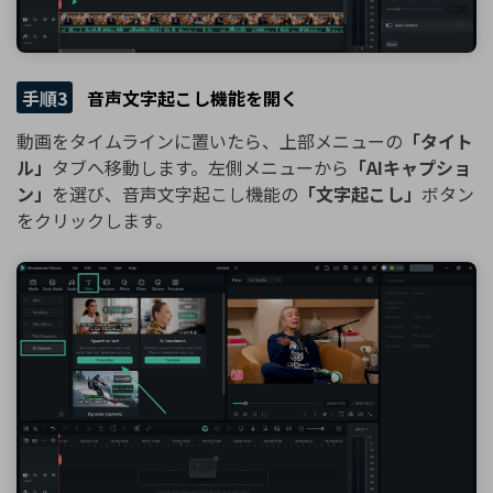
手順3
音声文字起こし機能を開く
動画をタイムラインに置いたら、上部メニューの
「タイト
ル」
タブへ移動します。左側メニューから
「AIキャプショ
ン」
を選び、音声文字起こし機能の
「文字起こし」
ボタン
をクリックします。