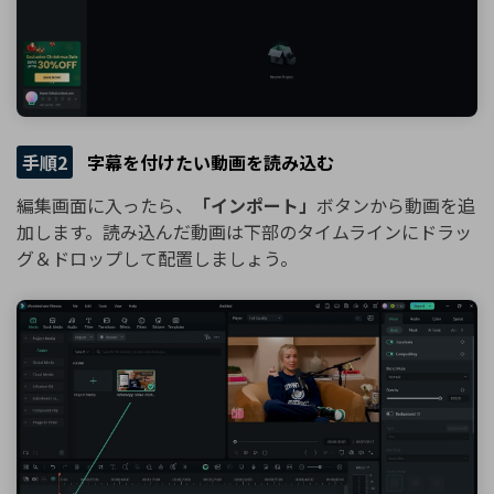
手順2
字幕を付けたい動画を読み込む
編集画面に入ったら、
「インポート」
ボタンから動画を追
加します。読み込んだ動画は下部のタイムラインにドラッ
グ＆ドロップして配置しましょう。