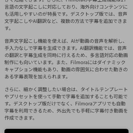
言語の文字起こしに対応しており、海外向けコンテンツに
も活用しやすいのが特長です。デスクトップ版では、音声
文字起こしやAI翻訳など、複数の方法で字幕を追加できま
す。
音声文字起こし機能を使えば、AIが動画の音声を解析し、
手入力なしで字幕を生成できます。AI翻訳機能では、音声
の翻訳と字幕生成を同時に行えるため、多言語対応の動画
制作にも向いています。また、Filmoraにはダイナミック
キャプション機能もあり、動画の雰囲気に合わせた動きの
ある字幕表現を加えられます。
さらに、細かく調整したい場合は、タイトルテンプレート
やプリセットを使って手動で字幕を追加することも可能で
す。デスクトップ版だけでなく、Filmoraアプリでも自動
字幕を利用できるため、外出先でも手軽に字幕付き動画を
作成できます。