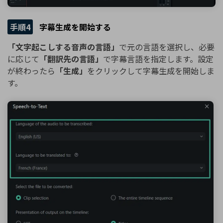
手順4
字幕生成を開始する
「文字起こしする音声の言語」
で元の言語を選択し、必要
に応じて
「翻訳先の言語」
で字幕言語を指定します。設定
が終わったら
「生成」
をクリックして字幕生成を開始しま
す。