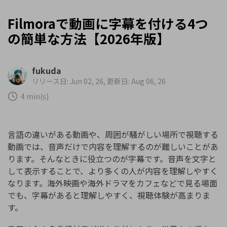
Filmoraで動画に字幕を付ける4つ
の簡単な方法【2026年版】
fukuda
リリース日: Jun 02, 26, 更新日: Aug 06, 26
4 min(s)
言語の違いがある動画や、周囲が騒がしい場所で視聴する
動画では、音声だけで内容を理解するのが難しいことがあ
ります。そんなときに役立つのが字幕です。音声を文字と
して表示することで、より多くの人が内容を理解しやすく
なります。海外映画や海外ドラマをカフェなどで見る場面
でも、字幕があると理解しやすく、視聴体験が高まりま
す。