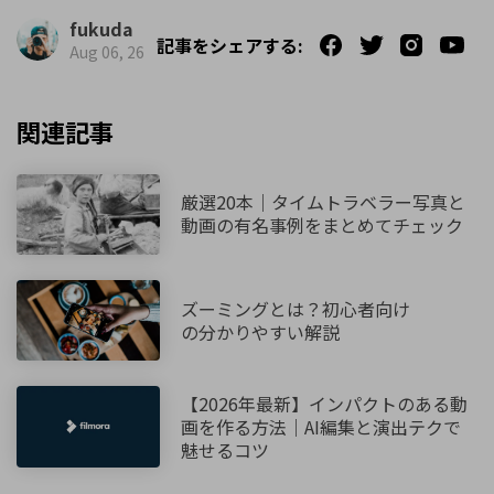
fukuda
記事をシェアする:
Aug 06, 26
関連記事
厳選20本｜タイムトラベラー写真と
動画の有名事例をまとめてチェック
ズーミングとは？初心者向け
の分かりやすい解説
【2026年最新】インパクトのある動
画を作る方法｜AI編集と演出テクで
魅せるコツ