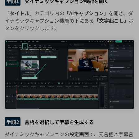
手順1
ダイナミックキャプション機能を開く
「タイトル」
カテゴリ内の
「AIキャプション」
を開き、ダ
イナミックキャプション機能の下にある
「文字起こし」
ボ
タンをクリックします。
手順2
言語を選択して字幕を生成する
ダイナミックキャプションの設定画面で、元言語と字幕言