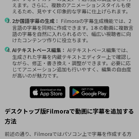
えます。さらに、複数のアニメーションスタイルも使
えるため、見やすく印象的な字幕に仕上げられます。
2か国語字幕の生成：
Filmoraの字幕生成機能では、2
言語の字幕を同時に作成できます。1本の動画に複数言
語の字幕を自然に入れられるので、幅広い視聴者に向
けたコンテンツ作りに役立ちます。
AIテキストベース編集：
AIテキストベース編集では、
生成された字幕を内蔵テキストエディター上で確認し
ながら、修正・書き換え・調整ができます。必要に応
じてアニメーション追加も行いやすく、編集の自由度
が高いのが魅力です。
デスクトップ版Filmoraで動画に字幕を追加する
方法
前述の通り、Filmoraではパソコン上で字幕を作成する方