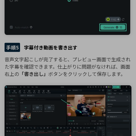
手順5
字幕付き動画を書き出す
音声文字起こしが完了すると、プレビュー画面で生成され
た字幕を確認できます。仕上がりに問題がなければ、画面
右上の
「書き出し」
ボタンをクリックして保存します。