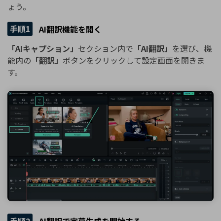
ょう。
手順1
AI翻訳機能を開く
「AIキャプション」
セクション内で
「AI翻訳」
を選び、機
能内の
「翻訳」
ボタンをクリックして設定画面を開きま
す。