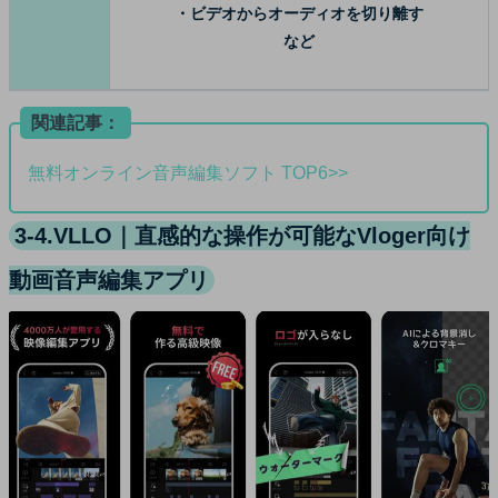
・ビデオからオーディオを切り離す
など
関連記事：
無料オンライン音声編集ソフト TOP6>>
3-4.VLLO｜直感的な操作が可能なVloger向け
動画音声編集アプリ