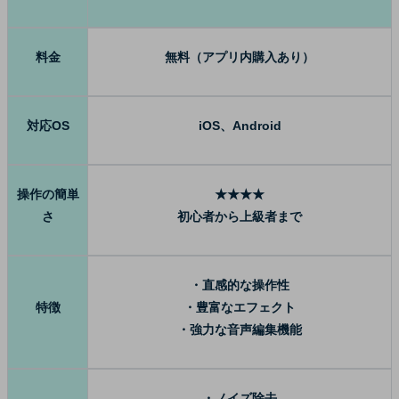
料金
無料（アプリ内購入あり）
対応OS
iOS、Android
操作の簡単
★★★★
さ
初心者から上級者まで
・直感的な操作性
特徴
・豊富なエフェクト
・強力な音声編集機能
・ノイズ除去