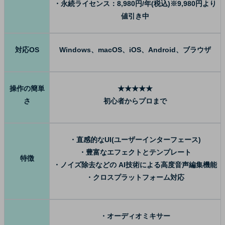
・永続ライセンス：8,980円/年(税込)※9,980円より
値引き中
対応OS
Windows、macOS、iOS、Android、ブラウザ
操作の簡単
★★★★★
さ
初心者からプロまで
・直感的なUI(ユーザーインターフェース)
・豊富なエフェクトとテンプレート
特徴
・ノイズ除去などの AI技術による高度音声編集機能
・クロスプラットフォーム対応
・オーディオミキサー