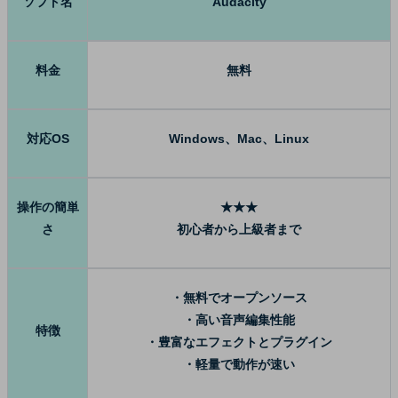
ソフト名
Audacity
料金
無料
対応OS
Windows、Mac、Linux
操作の簡単
★★★
さ
初心者から上級者まで
・無料でオープンソース
・高い音声編集性能
特徴
・豊富なエフェクトとプラグイン
・軽量で動作が速い