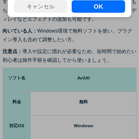
す。音声編集機能も充実しており、音量調整や位置調整はも
OK
キャンセル
ちろん、拡張編集プラグインからノイズ除去やフェード、デ
ィレイなどエフェクトの追加も可能です。
向いている人：
Windows環境で無料ソフトを使い、プラグ
イン導入も含めて調整したい方。
注意点：
導入や設定に慣れが必要なため、短時間で始めたい
初心者は操作手順を確認してから使いましょう。
ソフト名
AviUtl
料金
無料
対応OS
Windows