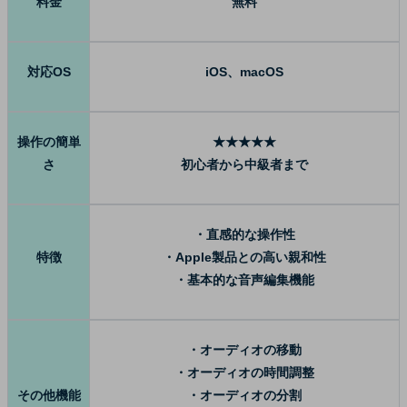
料金
無料
対応OS
iOS、macOS
操作の簡単
★★★★★
さ
初心者から中級者まで
・直感的な操作性
特徴
・Apple製品との高い親和性
・基本的な音声編集機能
・オーディオの移動
・オーディオの時間調整
その他機能
・オーディオの分割