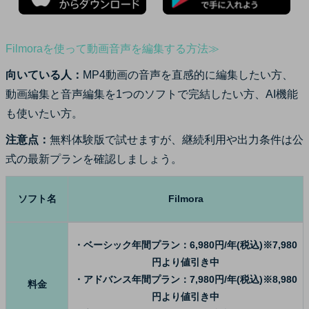
Filmoraを使って動画音声を編集する方法≫
向いている人：
MP4動画の音声を直感的に編集したい方、
動画編集と音声編集を1つのソフトで完結したい方、AI機能
も使いたい方。
注意点：
無料体験版で試せますが、継続利用や出力条件は公
式の最新プランを確認しましょう。
ソフト名
Filmora
・ベーシック年間プラン：6,980円/年(税込)※7,980
円より値引き中
・アドバンス年間プラン：7,980円/年(税込)※8,980
料金
円より値引き中