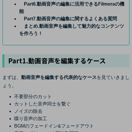
Part6.動画音声の編集に活用できるFilmoraの機
能
Part7.動画音声の編集に関するよくある質問
まとめ.動画音声を編集して魅力的なコンテンツ
を作ろう！
Part1.動画音声を編集するケース
まずは、
動画音声を編集する代表的なケース
を見ていきまし
ょう。
不要部分のカット
カットした音声同士を繋ぐ
ノイズの除去
喋り音声の加工
BGMのフェードイン&フェードアウト