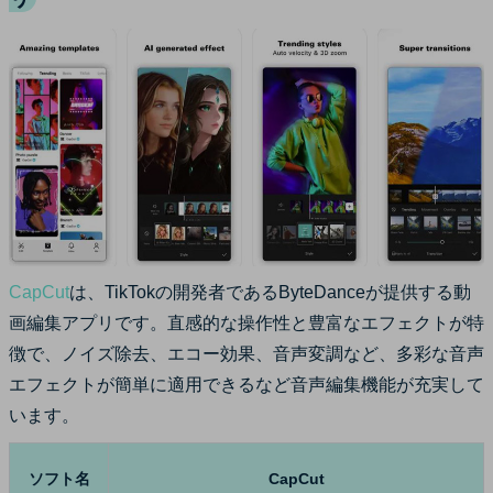
CapCut
は、TikTokの開発者であるByteDanceが提供する動
画編集アプリです。直感的な操作性と豊富なエフェクトが特
徴で、ノイズ除去、エコー効果、音声変調など、多彩な音声
エフェクトが簡単に適用できるなど音声編集機能が充実して
います。
ソフト名
CapCut