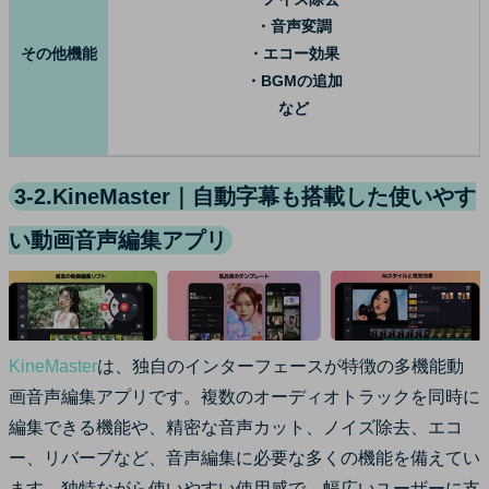
・音声変調
その他機能
・エコー効果
・BGMの追加
など
3-2.KineMaster｜自動字幕も搭載した使いやす
い動画音声編集アプリ
KineMaster
は、独自のインターフェースが特徴の多機能動
画音声編集アプリです。複数のオーディオトラックを同時に
編集できる機能や、精密な音声カット、ノイズ除去、エコ
ー、リバーブなど、音声編集に必要な多くの機能を備えてい
ます。独特ながら使いやすい使用感で、幅広いユーザーに支