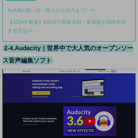
AviUtlの使い方（導入から出力まで）>>
【2024年最新】AviUtlで画面分割・多画面を同時表示
する方法>>
2-4.Audacity｜世界中で大人気のオープンソー
ス音声編集ソフト