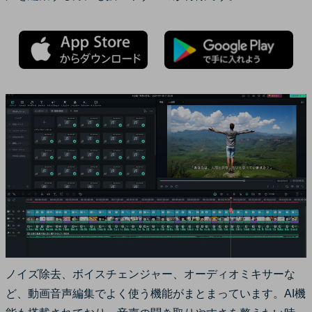
ノイズ除去、ボイスチェンジャー、オーディオミキサーな
ど、動画音声編集でよく使う機能がまとまっています。AI機