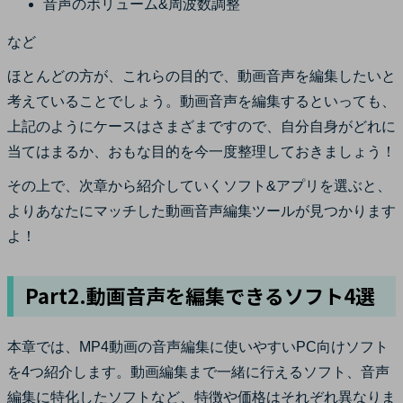
音声のボリューム&周波数調整
など
ほとんどの方が、これらの目的で、動画音声を編集したいと
考えていることでしょう。動画音声を編集するといっても、
上記のようにケースはさまざまですので、自分自身がどれに
当てはまるか、おもな目的を今一度整理しておきましょう！
その上で、次章から紹介していくソフト&アプリを選ぶと、
よりあなたにマッチした動画音声編集ツールが見つかります
よ！
Part2.動画音声を編集できるソフト4選
本章では、MP4動画の音声編集に使いやすいPC向けソフト
を4つ紹介します。動画編集まで一緒に行えるソフト、音声
編集に特化したソフトなど、特徴や価格はそれぞれ異なりま