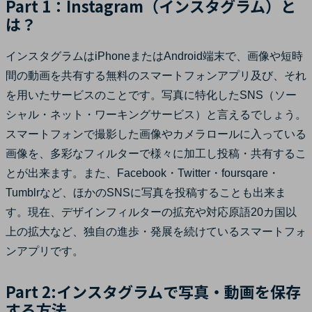
Part 1：Instagram（インスタグラム）と
は？
インスタグラムはiPhoneまたはAndroid端末で、画像や短時
間の動画を共有する無料のスマートフォンアプリ及び、それ
を用いたサービスのことです。写真に特化したSNS（ソー
シャル・ネット・ワーキングサービス）と言えるでしょう。
スマートフォンで撮影した画像やカメラロールに入っている
画像を、多彩なフィルターで様々に加工し投稿・共有するこ
とが出来ます。また、Facebook・Twitter・foursqare・
Tumblrなど、ほかのSNSに写真を投稿することも出来ま
す。現在、デザインフィルターの拡充や対応原語20カ国以
上の拡大など、独自の進歩・発展を続けているスマートフォ
ンアプリです。
Part 2:インスタグラムで写真・動画を保存
する方法