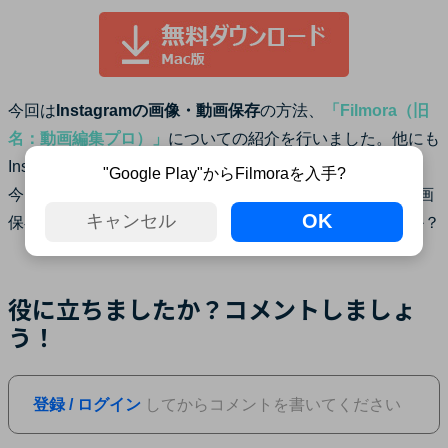
今回は
Instagramの画像・動画保存
の方法、
「Filmora（旧
名：動画編集プロ）」
についての紹介を行いました。他にも
Instagramの画像保存を行えるソフトはたくさんあります。
"Google Play"からFilmoraを入手?
今回ご紹介したものを参考にしつつ、自身でinstagram 動画
OK
キャンセル
保存と検索し色々と情報を集めてみてはいかがでしょうか？
役に立ちましたか？コメントしましょ
う！
登録 / ログイン
してからコメントを書いてください