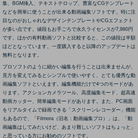
集、BGM挿入、テキストテロップ、豊富なCGテンプレート
などを簡単に使うことが出来る動画編集ソフトです。特に注
目なのがおしゃれなデザインテンプレートやCGエフェクト
が多い点です。値段もお手ごろで永久ライセンスが7,980円
です。ほかの有料動画ソフトと比較すると、この値段は半額
ほどとなっています。一度購入すると以降のアップデートは
無料となります。
プロソフトのように細かい編集を行うことは出来ませんが、
見方を変えてみるとシンプルで使いやすく、とても優秀な動
画編集ソフトといえます。編集機能だけで4つのモードがあ
ります。アクションカメラツール、高度編集モード、超高速
動画カッター、簡単編集モードがあります。また、PC画面
をリアルタイムで録画できる「スクリーンレコーダー」機能
もあるので、「Filmora（旧名：動画編集プロ）」は、「動
画編集はしてみたいけど、あまり難しいソフトはちょっと」
と思っている方にお勧めのソフトです。