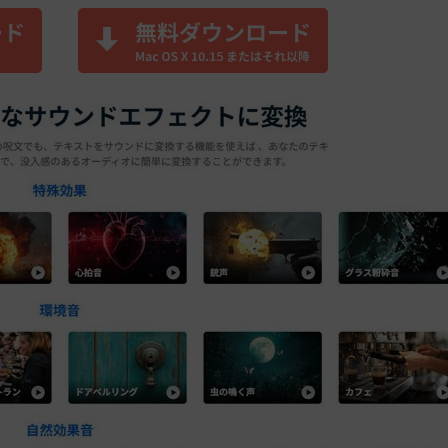
もっと見る >
ビジネス版
ブアセット）
もっと見る >
す
Wondershare製品一覧
無料ダウンロード
無料ダウンロード
無料ダウンロード
無料ダウンロード