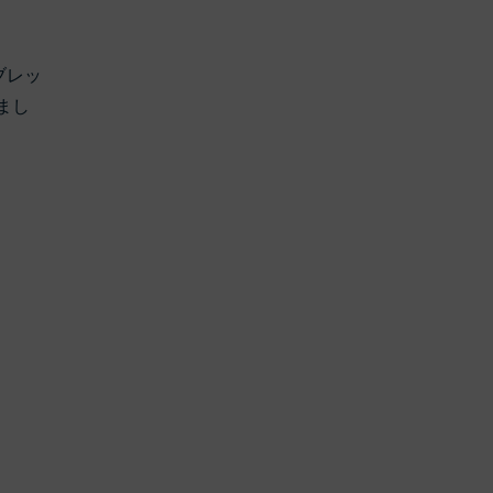
ブレッ
まし