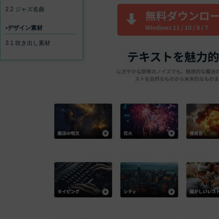
ToMoviee AI
2.2 ジャズ名曲
オールインワンAI生成プラットフォーム
アセット
Creative Assets（クリエイティ
•デザイン素材
3.1 吹き出し素材