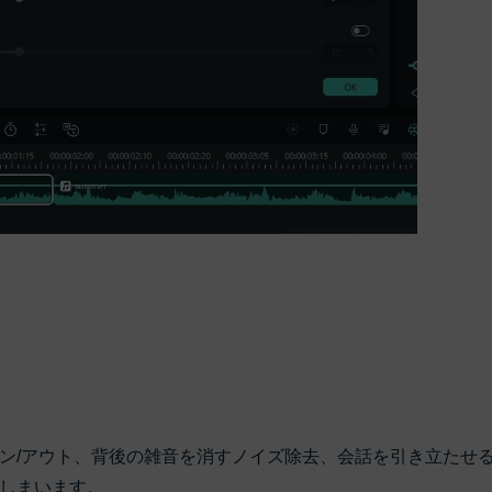
ン/アウト、背後の雑音を消すノイズ除去、会話を引き立たせ
しまいます。