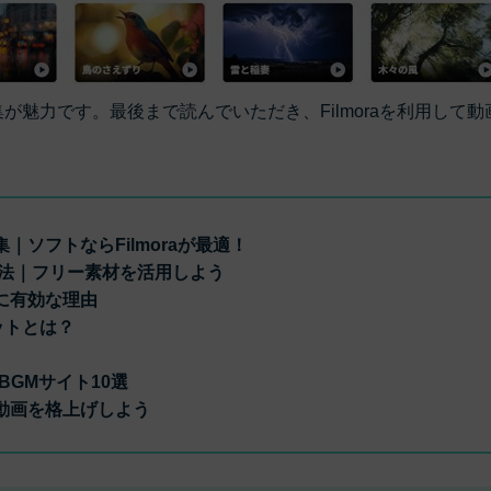
編集が魅力です。最後まで読んでいただき、Filmoraを利用して動
｜ソフトならFilmoraが最適！
れる方法｜フリー素材を活用しよう
集に有効な理由
ットとは？
・BGMサイト10選
で動画を格上げしよう