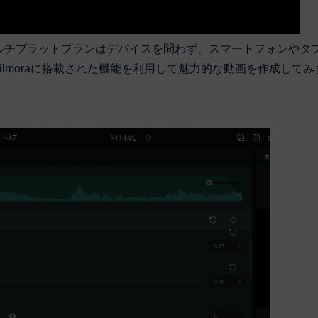
、マルチプラットプランはデバイスを問わず、スマートフォンやタ
Filmoraに搭載された機能を利用して魅力的な動画を作成してみ