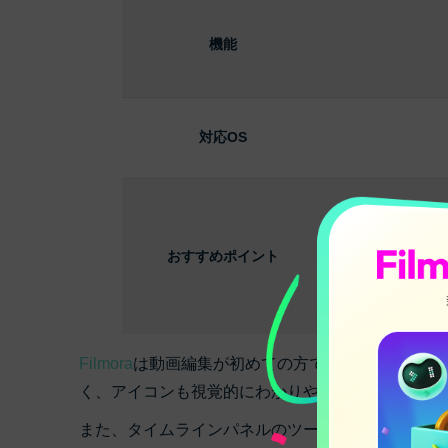
機能
対応OS
おすすめポイント
Filmora
は動画編集が初めての方でも操作しやすい
く、アイコンも視覚的にわかりやすいため、直感的
また、タイムラインパネルのツールバーはカスタム