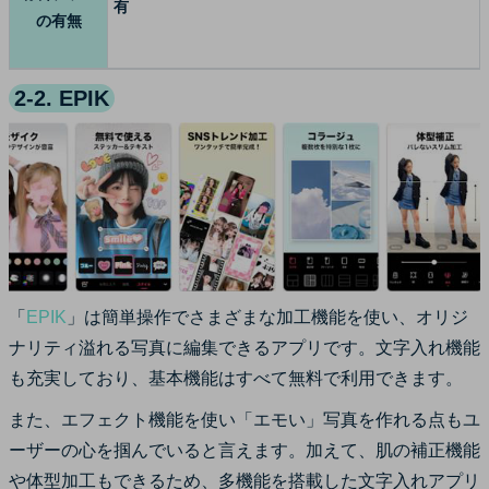
有
の有無
2-2. EPIK
「
EPIK
」は簡単操作でさまざまな加工機能を使い、オリジ
ナリティ溢れる写真に編集できるアプリです。文字入れ機能
も充実しており、基本機能はすべて無料で利用できます。
また、エフェクト機能を使い「エモい」写真を作れる点もユ
ーザーの心を掴んでいると言えます。加えて、肌の補正機能
や体型加工もできるため、多機能を搭載した文字入れアプリ