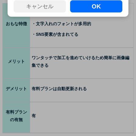
OK
キャンセル
・機能が豊富
おもな特徴
・文字入れのフォントが多用的
・SNS要素が含まれてる
ワンタッチで加工を進めていけるため簡単に画像編
メリット
集できる
デメリット
有料プランは自動更新される
有料プラン
有
の有無