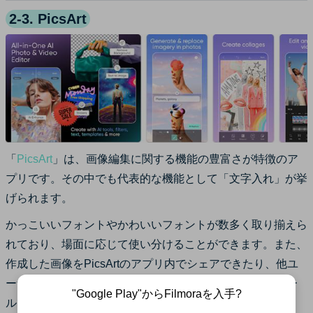
2-3. PicsArt
「
PicsArt
」は、画像編集に関する機能の豊富さが特徴のア
プリです。その中でも代表的な機能として「文字入れ」が挙
げられます。
かっこいいフォントやかわいいフォントが数多く取り揃えら
れており、場面に応じて使い分けることができます。また、
作成した画像をPicsArtのアプリ内でシェアできたり、他ユ
ーザーをフォローしたりなどのSNS要素も兼ね備えたツー
"Google Play"からFilmoraを入手?
ルです。