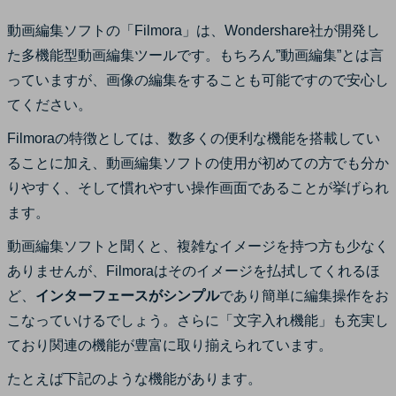
動画編集ソフトの「Filmora」は、Wondershare社が開発し
た多機能型動画編集ツールです。もちろん”動画編集”とは言
っていますが、画像の編集をすることも可能ですので安心し
てください。
Filmoraの特徴としては、数多くの便利な機能を搭載してい
ることに加え、動画編集ソフトの使用が初めての方でも分か
りやすく、そして慣れやすい操作画面であることが挙げられ
ます。
動画編集ソフトと聞くと、複雑なイメージを持つ方も少なく
ありませんが、Filmoraはそのイメージを払拭してくれるほ
ど、
インターフェースがシンプル
であり簡単に編集操作をお
こなっていけるでしょう。さらに「文字入れ機能」も充実し
ており関連の機能が豊富に取り揃えられています。
たとえば下記のような機能があります。