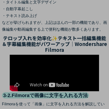
・タイトル編集と文字デザイン
・自動字幕起こし
・テキスト読み上げ
などが挙げられますが、上記はほんの一部の機能であり、画
像編集や動画編集する上で便利な機能が数多くあります。
テロップ入れを効率化✨テキスト一括編集機能
＆字幕編集機能がパワーアップ｜Wondershare
Filmora
3-2.Filmoraで画像に文字を入れる方法
Filmoraを使って「画像」に文字を入れる方法を解説してい