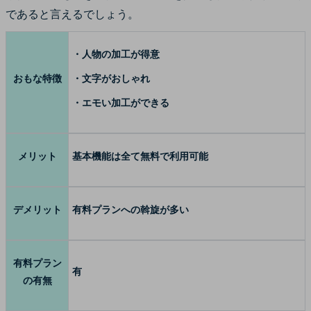
であると言えるでしょう。
・人物の加工が得意
おもな特徴
・文字がおしゃれ
・エモい加工ができる
メリット
基本機能は全て無料で利用可能
デメリット
有料プランへの斡旋が多い
有料プラン
有
の有無