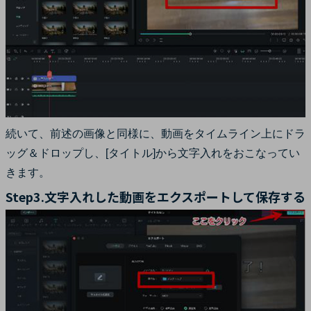
続いて、前述の画像と同様に、動画をタイムライン上にドラ
ッグ＆ドロップし、[タイトル]から文字入れをおこなってい
きます。
Step3.文字入れした動画をエクスポートして保存する