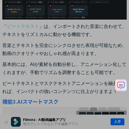
「
ビートテキスト
」は、インポートされた音楽に合わせて、
テキストをリズミカルに動かせる機能です。
音楽とテキストを完全にシンクロさせた表現が可能なため、
動画のクオリティやおしゃれ感が高まります。
基本的には、AIが素材を自動分析し、アニメーション化して
くれますが、手動でリズムを調整することも可能です。
ビートテキストとマスクテキストアニメーションを融合させ
れば、インパクトの強いコンテンツに仕上がりますよ！
機能3.AIスマートマスク
Filmora - AI動画編集アプリ
入手
強力でシンプルなビデオ編集アプリ