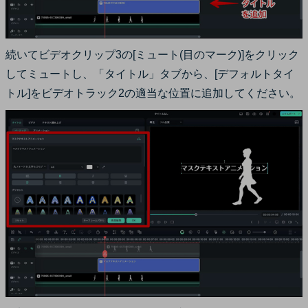
続いてビデオクリップ3の[ミュート(目のマーク)]をクリック
してミュートし、「タイトル」タブから、[デフォルトタイ
トル]をビデオトラック2の適当な位置に追加してください。