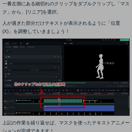
一番左側にある細切れのクリップをダブルクリップし「マス
ク」から、[リニア]を選択。
人が過ぎた部分だけテキストが表示されるように「位置
(X)」を調整していきましょう！
上記の作業を繰り返せば、マスクを使ったテキストアニメー
ションが完成できます！