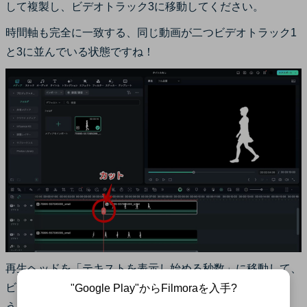
して複製し、ビデオトラック3に移動してください。
時間軸も完全に一致する、同じ動画が二つビデオトラック1
と3に並んでいる状態ですね！
再生ヘッドを「テキストを表示し始める秒数」に移動して、
ビデオトラック3の動画を選択した状態で[カット]しましょ
"Google Play"からFilmoraを入手?
う。