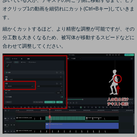
歩いている人が、テキストの向こう側に移動するまで、ビデ
オクリップ1の動画を細切れにカット(Ctrl+Bキー)していきま
す。
細かくカットするほど、より精密な調整が可能ですが、その
分工数も大きくなるため、被写体が移動するスピードなどに
合わせて調整してください。