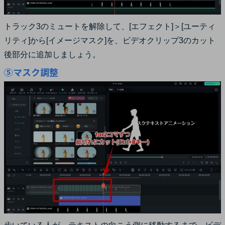
トラック3のミュートを解除して、[エフェクト]＞[ユーティ
リティ]から[イメージマスク]を、ビデオクリップ3のカット
後部分に追加しましょう。
⑤マスク調整