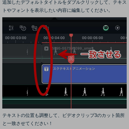
追加したデフォルトタイトルをダブルクリックして、テキス
トやフォントを表示したい内容に編集してください。
テキストの位置も調整して、ビデオクリップ3のカット箇所
と一致させてください！