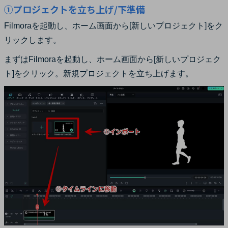
①プロジェクトを立ち上げ/下準備
Filmoraを起動し、ホーム画面から[新しいプロジェクト]をク
リックします。
まずはFilmoraを起動し、ホーム画面から[新しいプロジェク
ト]をクリック。新規プロジェクトを立ち上げます。