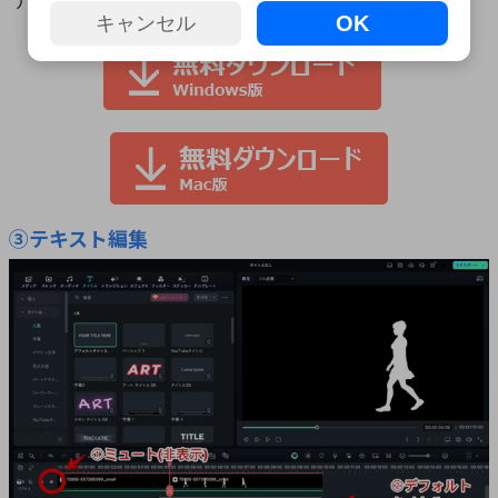
OK
キャンセル
③テキスト編集