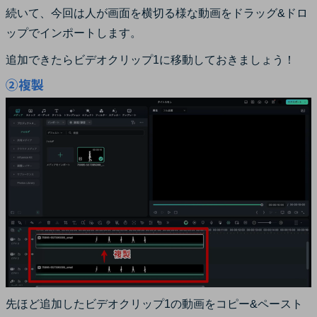
続いて、今回は人が画面を横切る様な動画をドラッグ&ドロ
ップでインポートします。
追加できたらビデオクリップ1に移動しておきましょう！
②複製
先ほど追加したビデオクリップ1の動画をコピー&ペースト