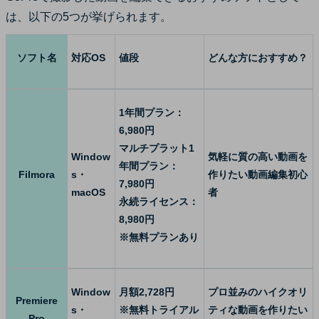
は、以下の5つが挙げられます。
ソフト名
対応OS
値段
どんな方におすすめ？
1年間プラン：
6,980円
マルチプラット1
Window
気軽に質の高い動画を
年間プラン：
Filmora
s・
作りたい動画編集初心
7,980円
macOS
者
永続ライセンス：
8,980円
※無料プランあり
Window
月額2,728円
プロ並みのハイクオリ
Premiere
s・
※無料トライアル
ティな動画を作りたい
Pro