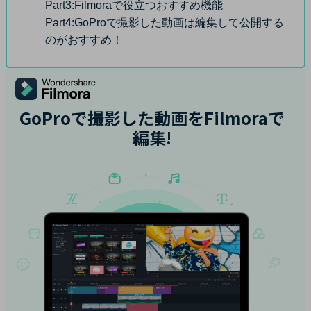
Part3:
Filmoraで役立つおすすめ機能
Part4:
GoProで撮影した動画は編集して公開する
のがおすすめ！
GoProで撮影した動画をFilmoraで
編集!