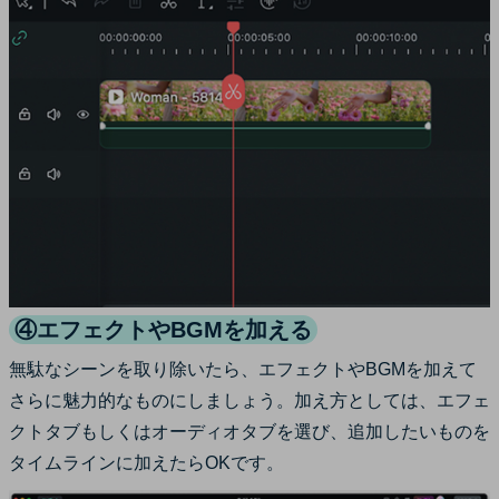
④エフェクトやBGMを加える
無駄なシーンを取り除いたら、エフェクトやBGMを加えて
さらに魅力的なものにしましょう。加え方としては、エフェ
クトタブもしくはオーディオタブを選び、追加したいものを
タイムラインに加えたらOKです。