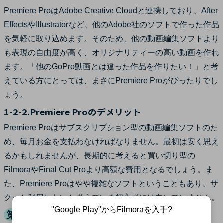
Premiere ProはAdobe Creative Cloudと連携しており、After
EffectsやIllustratorなど、他のAdobe社のソフトで作った作品
を気軽に取り込めます。そのため、他の動画編集ソフトより
も表現の自由度が高く、オリジナリティーの高い動画を作れ
ます。「他のGoPro動画とは違った作品を作りたい！」と考
えている方にとっては、まさにPremiere Proがぴったりでし
ょう。
1-2-2.Premiere Proのデメリット
Premiere Proはサブスクリプション型の動画編集ソフトのた
め、毎月お金を支払わなければなりません。最初は安く思え
るかもしれませんが、長期的に考えると買い切り型の
FilmoraやFinal Cut Proより高額な費用となるでしょう。ま
た、Premiere Proはやや複雑なソフトということもあり、サ
クッと利用したいと考えている初心者には向いていません。
"Google Play"からFilmoraを入手?
第3位：Final Cut Pro