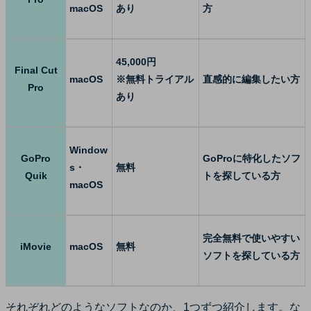
macOS
あり
方
45,000円
Final Cut
macOS
※無料トライアル
直感的に編集したい方
Pro
あり
Window
GoPro
GoProに特化したソフ
s・
無料
Quik
トを探している方
macOS
完全無料で使いやすい
iMovie
macOS
無料
ソフトを探している方
それぞれどのようなソフトなのか、1つずつ紹介します。な