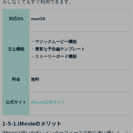
ルしなくてもすぐ利用できます。
対応OS
macOS
・マジックムービー機能
主な機能
・豊富な予告編テンプレート
・ストーリーボード機能
料金
無料
公式サイト
iMovie公式サイト
1-5-1.iMovieのメリット
iMovieは使いやすいインターフェースで初心者に優しく、シ