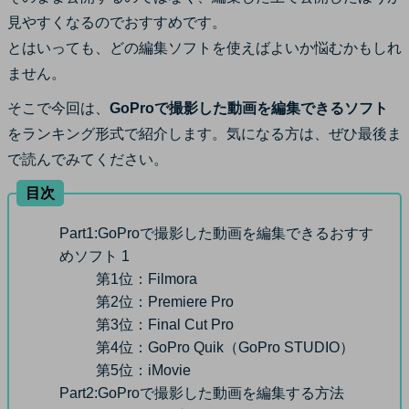
サポート
見やすくなるのでおすすめです。
ログイン
購入する
とはいっても、どの編集ソフトを使えばよいか悩むかもしれ
カスタマーサポート
ません。
ブランド紹介
そこで今回は、
GoProで撮影した動画を編集できるソフト
検索
をランキング形式で紹介します。気になる方は、ぜひ最後ま
で読んでみてください。
目次
Part1:
GoProで撮影した動画を編集できるおすす
めソフト 1
第1位：
Filmora
第2位：
Premiere Pro
第3位：
Final Cut Pro
第4位：
GoPro Quik（GoPro STUDIO）
第5位：
iMovie
Part2:
GoProで撮影した動画を編集する方法