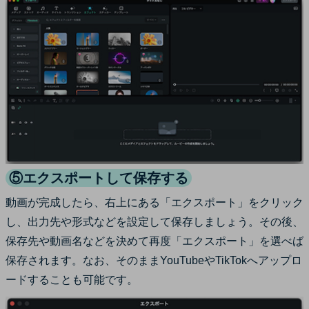
⑤エクスポートして保存する
動画が完成したら、右上にある「エクスポート」をクリック
し、出力先や形式などを設定して保存しましょう。その後、
保存先や動画名などを決めて再度「エクスポート」を選べば
保存されます。なお、そのままYouTubeやTikTokへアップロ
ードすることも可能です。