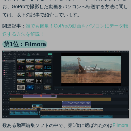
お、GoProで撮影した動画をパソコンへ転送する方法に関し
ては、以下の記事で紹介しています。
関連記事：
誰でも簡単！GoProの動画をパソコンにデータ転
送する方法を解説！
第1位：Filmora
数ある動画編集ソフトの中で、第1位に選ばれたのは
Filmora