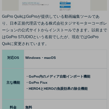
GoPro QuikはGoProが提供している動画編集ツールであ
り、日本正規代理店である株式会社タジマモーターコーポレ
ーションの公式サイトからインストールできます。以前まで
はGoPro STUDIOという名前でしたが、現在ではGoPro
Quikに変更されています。
対応OS
Windows・macOS
・GoPro内のメディア自動インポート機能
主な機能
・GoPro Fiux
・HERO4とHEROの魚眼効果の除去機能
料金
無料