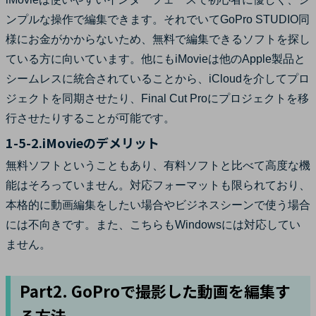
ンプルな操作で編集できます。それでいてGoPro STUDIO同
様にお金がかからないため、無料で編集できるソフトを探し
ている方に向いています。他にもiMovieは他のApple製品と
シームレスに統合されていることから、iCloudを介してプロ
ジェクトを同期させたり、Final Cut Proにプロジェクトを移
行させたりすることが可能です。
1-5-2.iMovieのデメリット
無料ソフトということもあり、有料ソフトと比べて高度な機
能はそろっていません。対応フォーマットも限られており、
本格的に動画編集をしたい場合やビジネスシーンで使う場合
には不向きです。また、こちらもWindowsには対応してい
ません。
Part2. GoProで撮影した動画を編集す
る方法