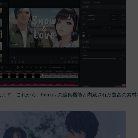
れます。これから、Filmoraの編集機能と内蔵された豊富の素材