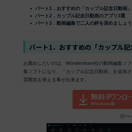
ToMoviee AI
オールインワンAI生成プラットフォーム
パート1．おすすめの「カップル記念日動画
アセット
Creative Assets（クリエイティ
パート2．カップル記念日動画のアプリ3選
パート3．動画編集で二人の絆を深めましょう
パート1．おすすめの「カップル記
お薦めしたいのは、Wondershare社の動画編集ソ
集ソフトになり、「カップル記念日動画」を追加さ
雰囲気を替える事が出来ます。