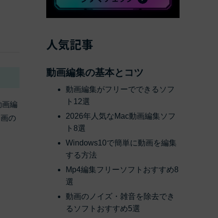
べての機能 >
人気記事
動画編集の基本とコツ
動画編集がフリーでできるソフ
ト12選
の動画編
2026年人気なMac動画編集ソフ
動画の
ト8選
Windows10で簡単に動画を編集
する方法
Mp4編集フリーソフトおすすめ8
選
動画のノイズ・雑音を除去でき
るソフトおすすめ5選