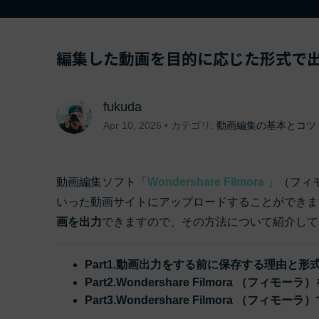
ToMoviee AI
オールインワンAI生成プラットフォーム
アセット
Creative Assets（クリエイティ
編集した動画を目的に応じた形式で
fukuda
Apr 10, 2026 • カテゴリ:
動画編集の基本とコツ
動画編集ソフト
「Wondershare Filmora 」
（フィモ
いった動画サイトにアップロードすることができま
画を出力
できますので、その方法について紹介して
Part1.動画出力をする前に保存する理由と形
Part2.Wondershare Filmora （フ
Part3.Wondershare Filmora （フ