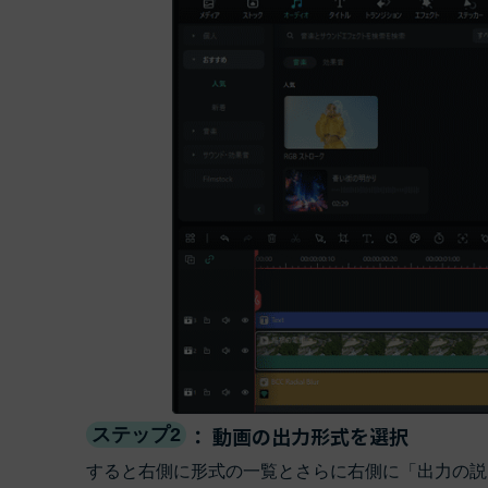
： 動画の出力形式を選択
ステップ2
すると右側に形式の一覧とさらに右側に「出力の説