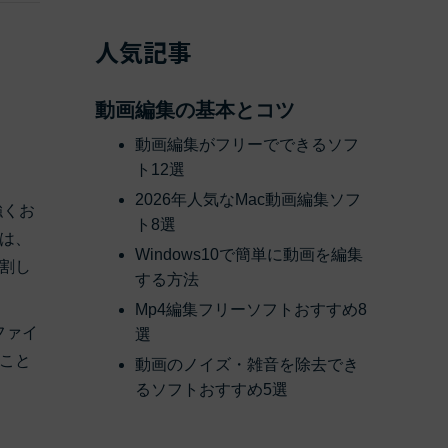
人気記事
動画編集の基本とコツ
動画編集がフリーでできるソフ
ト12選
2026年人気なMac動画編集ソフ
強くお
ト8選
は、
Windows10で簡単に動画を編集
割し
する方法
Mp4編集フリーソフトおすすめ8
ファイ
選
こと
動画のノイズ・雑音を除去でき
るソフトおすすめ5選