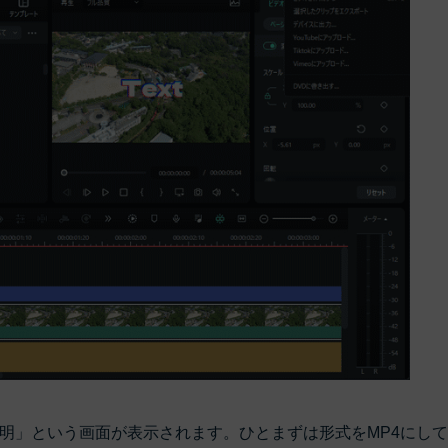
明」という画面が表示されます。ひとまずは形式をMP4にし