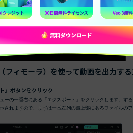
時間が劇的変化!?フィモーラ裏ワザ10選
Filmora（フィモーラ）を使って動画を出力す
ート」ボタンをクリック
ューの一番右にある「エクスポート」をクリックします。する
示されますので、まずは一番左列の最上部にあるファイルのア