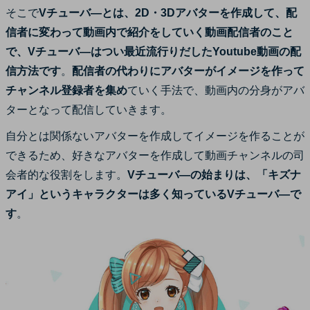
そこで
Vチューバ―とは、2D・3Dアバターを作成して、配
信者に変わって動画内で紹介をしていく動画配信者のこと
で、Vチューバ―はつい最近流行りだしたYoutube動画の配
信方法です
。
配信者の代わりにアバターがイメージを作って
チャンネル登録者を集め
ていく手法で、動画内の分身がアバ
ターとなって配信していきます。
自分とは関係ないアバターを作成してイメージを作ることが
できるため、好きなアバターを作成して動画チャンネルの司
会者的な役割をします。
Vチューバ―の始まりは、「キズナ
アイ」というキャラクターは多く知っているVチューバ―で
す
。