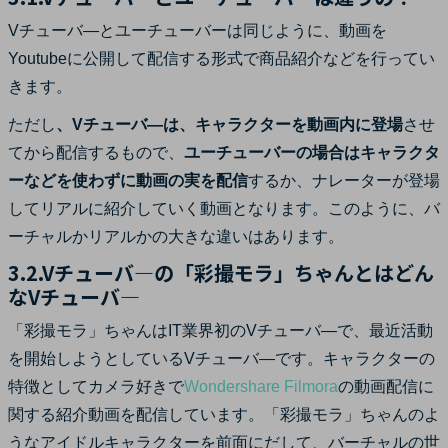
Vチューバ―とユーチューバーは同じように、動画を
Youtubeに公開して配信する形式で商品紹介などを行ってい
きます。
ただし
、Vチューバ―は、キャラクターを動画内に登場
させ
てから配信するもので、
ユーチューバーの場合はキャラクタ
ーなどを使わずに動画の実を配信
するか、ナレーターが登場
してリアルに紹介していく動画となります。このように、バ
ーチャルかリアルかの大きな違いはあります。
3.2.Vチューバ―の「彩撮モラ」ちゃんとはどん
なVチューバ―
「彩撮モラ」ちゃんはIT業界初のVチューバ―で、最近活動
を開始しようとしているVチューバ―です。キャラクターの
特徴としてカメラ好きで
Wondershare Filmora
の動画配信に
関する紹介動画を配信しています。「彩撮モラ」ちゃんのよ
うなアイドルキャラクターを前面にだして、バーチャルの世