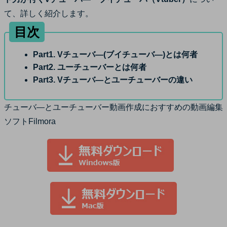
サポート
て、詳しく紹介します。
ログイン
購入する
目次
カスタマーサポート
ブランド紹介
Part1. Vチューバ―(ブイチューバ―)とは何者
検索
Part2. ユーチューバーとは何者
Part3. Vチューバ―とユーチューバーの違い
チューバ―とユーチューバー動画作成におすすめの動画編集
ソフトFilmora