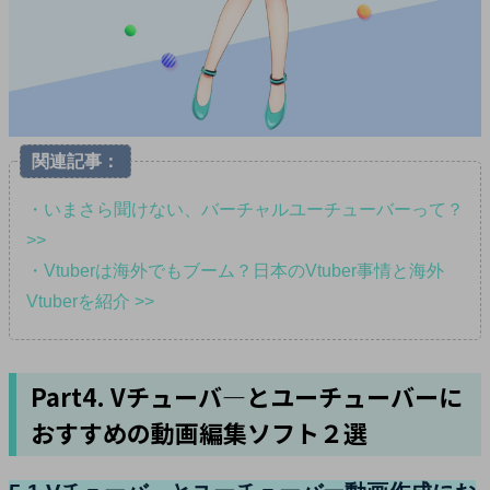
関連記事：
・いまさら聞けない、バーチャルユーチューバーって？
>>
・Vtuberは海外でもブーム？日本のVtuber事情と海外
Vtuberを紹介 >>
Part4. Vチューバ―とユーチューバーに
おすすめの動画編集ソフト２選