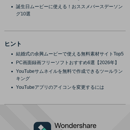
誕生日ムービーに使える！おススメバースデーソン
グ10選
ヒント
結婚式の余興ムービーで使える無料素材サイトTop5
PC画面録画フリーソフトおすすめ6選【2026年】
YouTubeサムネイルを無料で作成できるツールラン
キング
YouTubeアプリのアイコンを変更するには