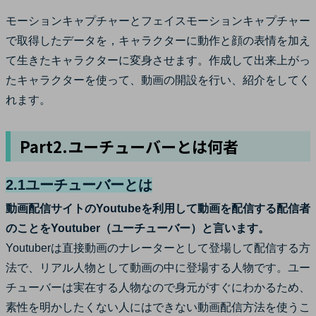
モーションキャプチャーとフェイスモーションキャプチャー
で取得したデータを，キャラクターに動作と顔の表情を加え
て生きたキャラクターに変身させます。作成して出来上がっ
たキャラクターを使って、動画の開設を行い、紹介をしてく
れます。
Part2.ユーチューバーとは何者
2.1ユーチューバーとは
動画配信サイトのYoutubeを利用して動画を配信する配信者
のことをYoutuber（ユーチューバー）と言います。
Youtuberは直接動画のナレーターとして登場して配信する方
法で、リアル人物として動画の中に登場する人物です。ユー
チューバーは実在する人物なので身元がすぐにわかるため、
素性を明かしたくない人にはできない動画配信方法を使うこ