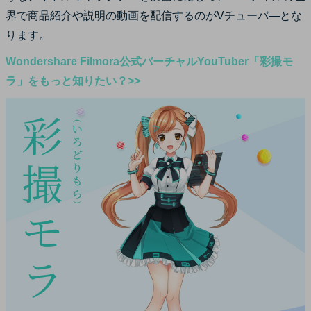
界で商品紹介や説明の動画を配信するのがVチューバ―とな
ります。
Wondershare Filmora公式バーチャルYouTuber「彩撮モ
ラ」をもっと知りたい？>>