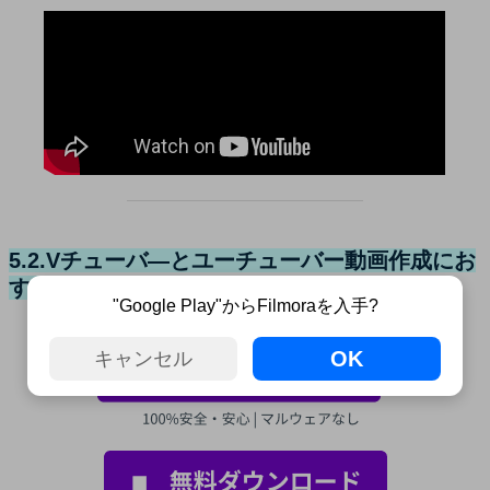
5.2.Vチューバ―とユーチューバー動画作成にお
DemoCreator
すすめのソフト②
"Google Play"からFilmoraを入手?
OK
キャンセル