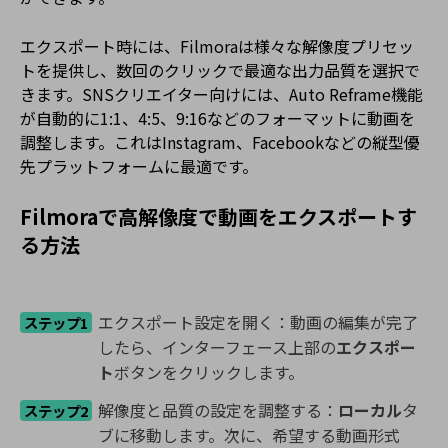
エクスポート時には、Filmoraは様々な解像度プリセッ
トを提供し、数回のクリックで最適な出力品質を選択で
きます。SNSクリエイター向けには、Auto Reframe機能
が自動的に1:1、4:5、9:16などのフォーマットに動画を
調整します。これはInstagram、Facebookなどの縦型優
先プラットフォームに最適です。
Filmoraで高解像度で動画をエクスポートす
る方法
エクスポート設定を開く：動画の編集が完了
ステップ1
したら、インターフェース上部の
エクスポー
ト
ボタンをクリックします。
解像度と品質の設定を調整する：
ローカル
タ
ステップ2
ブに移動します。次に、希望する動画形式