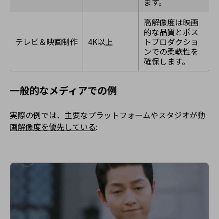
ます。
高解像度は映画
的な品質とポス
テレビ＆映画制作
4K以上
トプロダクショ
ンでの柔軟性を
確保します。
一般的なメディアでの例
実際の例では、主要なプラットフォームやスタジオが
動
画解像度を優先している
: