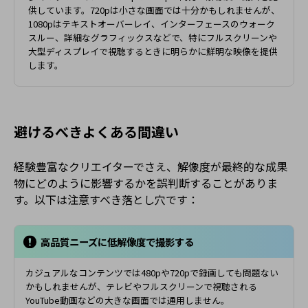
供しています。720pは小さな画面では十分かもしれませんが、
1080pはテキストオーバーレイ、インターフェースのウォーク
スルー、詳細なグラフィックスなどで、特にフルスクリーンや
大型ディスプレイで視聴するときに明らかに鮮明な映像を提供
します。
避けるべきよくある間違い
経験豊富なクリエイターでさえ、解像度が最終的な成果
物にどのように影響するかを誤判断することがありま
す。以下は注意すべき落とし穴です：
高品質ニーズに低解像度で撮影する
カジュアルなコンテンツでは480pや720pで録画しても問題ない
かもしれませんが、テレビやフルスクリーンで視聴される
YouTube動画などの大きな画面では通用しません。