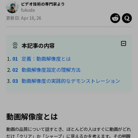
購入する
ログイン
ビデオ技術の専門家より
fukuda
カスタマーサポート
更新日: Apr 16, 26
ブランド紹介
検索
本記事の内容
定義：動画解像度とは
動画解像度設定の理解方法
動画解像度の実践的なデモンストレーション
動画解像度とは
動画の品質について話すとき、ほとんどの人はすぐに動画がどれ
だけ「クリア」か「シャープ」に見えるかを考えます。その明瞭