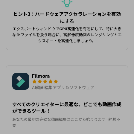
ヒント3：ハードウェアアクセラレーションを有効
にする
エクスポートウィンドウで
GPU高速化
を有効にして、特に大き
な4Kファイルを扱う場合に、高解像度動画のレンダリングとエ
クスポートを高速化しましょう。
Filmora
AI動画編集アプリ＆ソフトウェア
すべてのクリエイターに最適な、どこでも動画作成
ができるツール！
あなたの最初の完璧な動画編集はここから始まります - 経験不
要