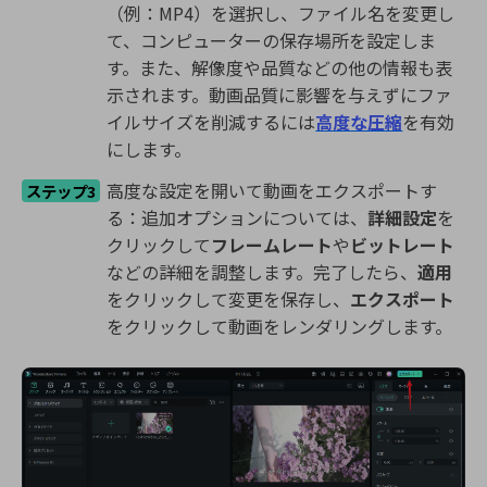
（例：MP4）を選択し、ファイル名を変更し
て、コンピューターの保存場所を設定しま
す。また、解像度や品質などの他の情報も表
示されます。動画品質に影響を与えずにファ
イルサイズを削減するには
高度な圧縮
を有効
にします。
高度な設定を開いて動画をエクスポートす
ステップ3
る：追加オプションについては、
詳細設定
を
クリックして
フレームレート
や
ビットレート
などの詳細を調整します。完了したら、
適用
をクリックして変更を保存し、
エクスポート
をクリックして動画をレンダリングします。