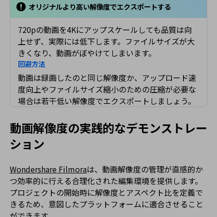
オリジナルより高い解像度でエクスポートする
720pの動画を4Kにアップスケールしても品質は向
上せず、実際には低下します。ファイルサイズが大
きくなり、動画がぼやけてしまいます。
回避方法
動画は録画したのと同じ解像度か、アップロード速
度向上やファイルサイズ縮小のための圧縮が必要な
場合は若干低い解像度でエクスポートしましょう。
動画解像度の実践的なデモンストレー
ション
Wondershare Filmora
は、動画解像度の管理が直感的か
つ効率的に行える合理化された編集環境を提供します。
プロジェクトの開始時に解像度とアスペクト比を定義で
きるため、意図したプラットフォームに適合させること
ができます。