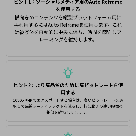
ヒント1：ソーシャルメディア用のAuto Reframe
を使用する
横向きのコンテンツを縦型プラットフォーム用に
再利用するには
Auto Reframe
を使用します。これ
は被写体を自動的に中央に保ち、時間を節約しフ
レーミングを維持します。
ヒント2：より高品質のために高ビットレートを使
用する
1080pや4Kでエクスポートする場合は、高いビットレートを選
択して圧縮アーティファクトを減らし、特に動きの速い映像の
細部を維持しましょう。