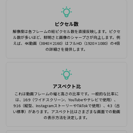
ピクセル数
解像度は各フレームの総ピクセル数を直接反映します。ピクセ
ル数が多いほど、鮮明さと画像のシャープさが向上します。例
えば、4K動画（3840×2160）はフルHD（1920×1080）の4倍
の詳細さを提供します。
アスペクト比
これは動画フレームの幅と高さの比率です。一般的な比率に
は、16:9（ワイドスクリーン、YouTubeやテレビで使用）、
9:16（縦型、InstagramストーリーやTikTokで使用）、4:3（古
い標準）があります。アスペクト比はさまざまな画面での動画
の表示方法を決定します。