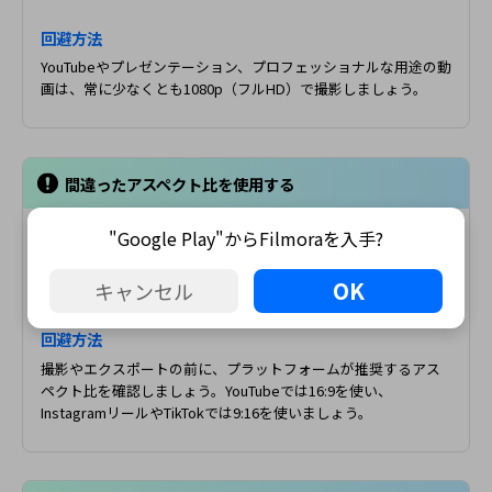
回避方法
YouTubeやプレゼンテーション、プロフェッショナルな用途の動
画は、常に少なくとも1080p（フルHD）で撮影しましょう。
間違ったアスペクト比を使用する
16:9フォーマットを使用するYouTubeなどのプラッ
"Google Play"からFilmoraを入手?
トフォームに4:3の動画をアップロードすると、黒い
OK
バーが表示されたり、不自然に引き伸ばされた画像
キャンセル
になります。
回避方法
撮影やエクスポートの前に、プラットフォームが推奨するアス
ペクト比を確認しましょう。YouTubeでは16:9を使い、
InstagramリールやTikTokでは9:16を使いましょう。