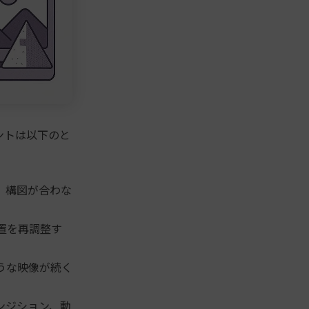
ントは以下のと
、構図が合わな
置を再調整す
うな映像が続く
ンジション、動