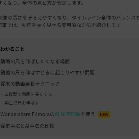
すくなり、全体の見せ方が安定します。
映像の長さをそろえやすくなり、タイムライン全体のバランス
記事では、動画を長く見せる実用的な方法を紹介します。
わかること
. 動画の尺を伸ばしたくなる場面
. 動画の尺を伸ばすときに起こりやすい問題
. 従来の動画延長テクニック
ーム複製で動画を長くする
ー再生で尺を伸ばす
Wondershare Filmoraの
AI 動画延長
を使う
NEW
. 従来手法とAI手法の比較