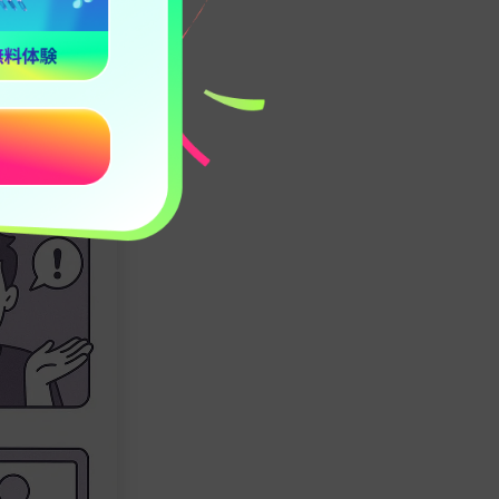
、一定以上の動
が必要になる