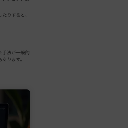
したりすると、
た手法が一般的
もあります。