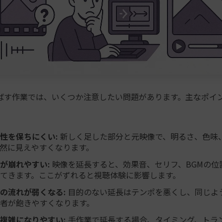
ばす作業では、いくつか注意したい問題があります。主なポイ
性を保ちにくい:
新しく足した部分と元映像で、明るさ、色味
然に見えやすくなります。
が崩れやすい:
映像を延長すると、効果音、セリフ、BGMの位
てきます。ここがずれると視聴体験に影響します。
の流れが弱くなる:
目的のない延長はテンポを悪くし、同じよ
者が飽きやすくなります。
複雑になりやすい:
手作業で延長する場合、タイミング、トラ