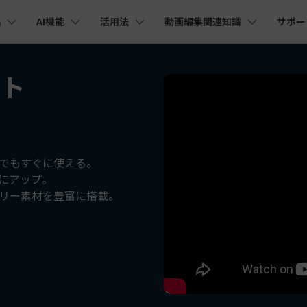
品
AI機能
活用法
動画編集関連知識
サポー
法人・教育・パートナー
企業情報
プラン＆価格
ョン
ユーテ
会社概要
フト
AI機能
ビデオソリューション
製品機能
カスタマーサポート
創業者メッセージ
ューション
PDF編集
作図＆製図
動画編集＆変換
データ
YouTube・SNS動画編集
動画
FAQs
オーディオ
そ
採用情報
I 画像から動画生成
YouTube収益化
AI 動画ノイズ除去
解説動画
C
nt
PDFelement
EdrawMind
Filmora
Recove
Veo 3.1
エイターハブ
PDF編集ソフト
データ復
NEW
お客様からよくあるご質問を掲載してお
お問い合わせ
EdrawMax
UniConverter
I テキストから動画生成
ります
エイターハブで無限の創造性を発揮しよう
YouTubeショート動画作成方法
画面録画
オートモンタージュ
スラ
PDFelement Cloud
Repairi
オープニング動画
スライドショー動画
AI 音声補正
電子署名とクラウドサービス
動画・写
eo 3.1
でもすぐに使える。
お問い合わせ
幅にアップ。
HiPDF
Dr.Fon
ク
ソーシャルメディア動画編集
キーフレーム
オーディオスペクトラム
結婚
I画像生成
テキスト読み上げ
PDF編集オンラインツール
スマート
lmora動作環境
リー素材を豊富に搭載。
プロモーションビデオ
無料でサポートチームにお問い合わせく
商品紹介動画
ださい
ートされている形式、デバイス、GPU の完全なリスト
Mobile
YouTube動画エディタで動画を編集する方法
サブシーケンス
オーディオ同期
動画
I 延長
AI ポートレート
NEW
NEW
スマホ間
すべてのソリューション 
バージョンダウン
FamiSa
AI オブジェクトリムーバー
AI自動文字起こし
Youtubeのオープニング動画を作る方法
平面トラッキング
無音検出
アニ
NEW
子供の安
紹介プログラム
Filmora の旧バージョンをご利用いただ
NEW
けます
して、ポイントを獲得しよう！
YouTube動画編集ソフトおすすめTOP10
マルチカメラ編集
ボイスチェンジャー
動画
NEW
NE
無料ダウンロード
法人向け