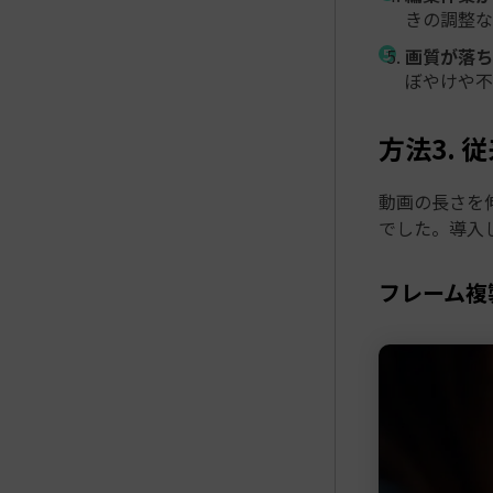
きの調整な
画質が落ち
ぼやけや不
方法3.
動画の長さを
でした。導入
フレーム複