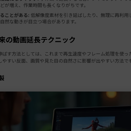
どが増え、作業時間も長くなりがちです。
ることがある:
低解像度素材を引き延ばしたり、無理に再利用
自然な動きが目立つ場合があります。
 従来の動画延長テクニック
伸ばす方法としては、これまで再生速度やフレーム処理を使っ
しやすい反面、画質や見た目の自然さに影響が出やすい方法で
製