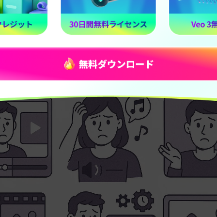
ォーム要件に合わせたいとき:
広告配信や収益化などの条件で
要になる場合があります。そうした条件を満たすために尺調整
ます。
 動画の尺を伸ばすときに起こりやすい問題