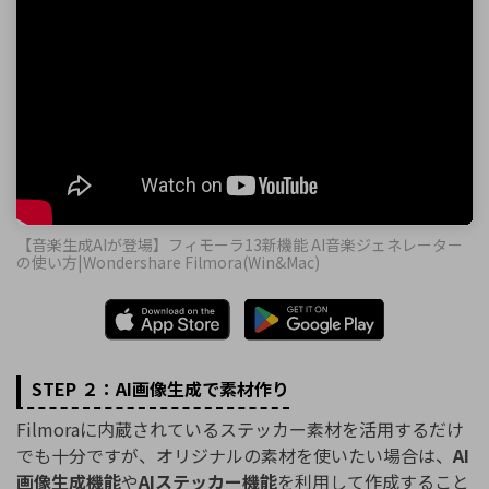
【音楽生成AIが登場】フィモーラ13新機能 AI音楽ジェネレーター
の使い方|Wondershare Filmora(Win&Mac)
STEP ２：AI画像生成で素材作り
Filmoraに内蔵されているステッカー素材を活用するだけ
でも十分ですが、オリジナルの素材を使いたい場合は、
AI
画像生成機能
や
AIステッカー機能
を利用して作成すること