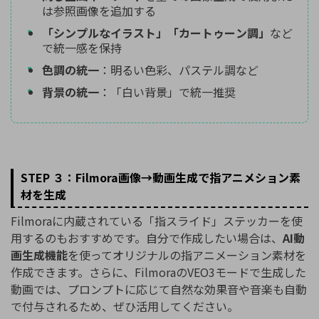
は参照画像を追加する
「シンプルなイラスト」「カートゥーン調」
など
で統一感を保持
色調の統一
：明るい色彩、パステル調など
背景の統一
：「白い背景」で統一推奨
STEP ３：Filmora画像→動画生成で指アニメション素
材を生成
Filmoraに内蔵されている「指スライド」ステッカーを使
用するのもおすすめです。自分で作成したい場合は、
AI動
画生成機能
を使ってオリジナルの指アニメーション素材を
作成できます。さらに、FilmoraのVEO3モードで生成した
動画では、プロンプトに応じて自然な効果音や音楽も自動
で付与されるため、ぜひ活用してください。