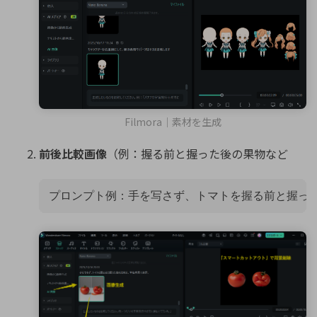
Filmora｜素材を生成
前後比較画像
（例：握る前と握った後の果物など
プロンプト例：手を写さず、トマトを握る前と握っ