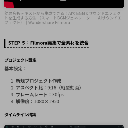
効果音もテキストから生成できる！AIでBGM＆サウンドエフェク
トを生成する方法 （スマートBGMジェネレーター｜AIサウンドエ
フェクト）｜Wondershare Filmora
STEP ５：Filmora編集で全素材を統合
プロジェクト設定
基本設定
：
新規プロジェクト作成
アスペクト比
：9:16（縦型動画）
フレームレート
：30fps
解像度
：1080×1920
タイムライン構築