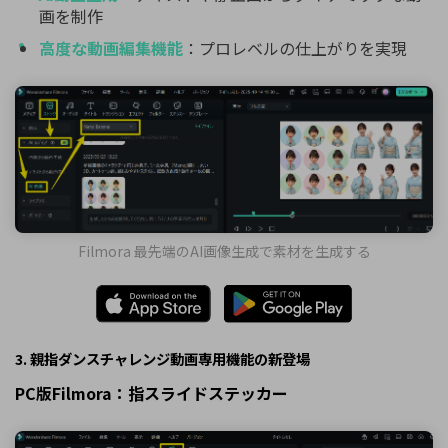
画を制作
高度な動画編集機能
：プロレベルの仕上がりを実現
Filmora 最先端のAI画像生成で素材を生成する
3. 親指ダンスチャレンジ動画専用機能の新登場
PC版Filmora：指スライドステッカー