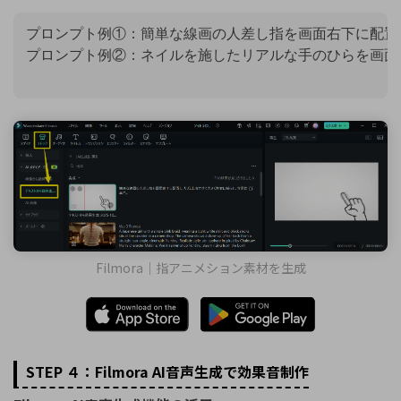
プロンプト例①：簡単な線画の人差し指を画面右下に配置
Filmora｜指アニメション素材を生成
STEP ４：Filmora AI音声生成で効果音制作