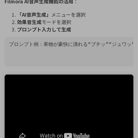
Filmora AI音声生成機能の活用
：
「AI音声生成」
メニューを選択
効果音生成
モードを選択
プロンプト入力して生成
プロンプト例：果物が豪快に潰れる“ブチッ”“ジュワッ”