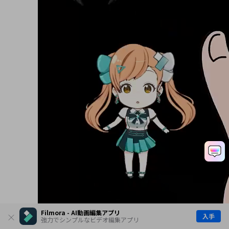
Filmora - AI動画編集アプリ
入手
強力でシンプルなビデオ編集アプリ