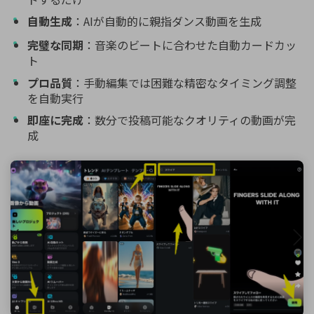
自動生成
：AIが自動的に親指ダンス動画を生成
完璧な同期
：音楽のビートに合わせた自動カードカッ
ト
プロ品質
：手動編集では困難な精密なタイミング調整
を自動実行
即座に完成
：数分で投稿可能なクオリティの動画が完
成