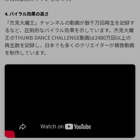
4. バイラル効果の高さ
「杰克大魔王」チャンネルの動画が数千万回再生を記録す
るなど、圧倒的なバイラル効果を示しています。杰克大魔
王のTHUMB DANCE CHALLENGE動画は2480万回以上の
再生数を記録し、日本でも多くのクリエイターが模倣動画
を制作しています。