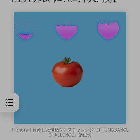
エフェクトレイヤー
：パーティクル、光効果
Filmora｜作成した親指ダンスチャレンジ【THUMBDANCE
CHALLENGE】動画例