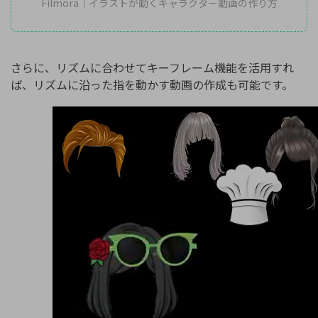
Filmora｜イラストが動くキャラクター動画の作り方
さらに、リズムに合わせてキーフレーム機能を活用すれ
ば、リズムに沿った指を動かす動画の作成も可能です。