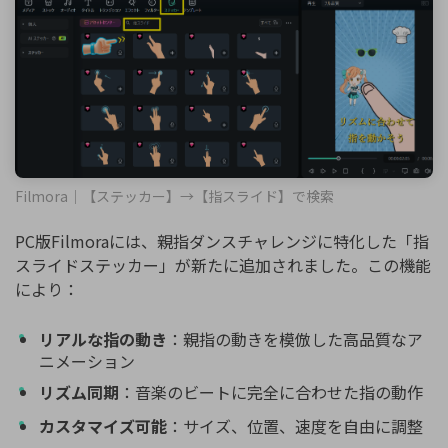
Filmora｜【ステッカー】→【指スライド】で検索
PC版Filmoraには、親指ダンスチャレンジに特化した「指
スライドステッカー」が新たに追加されました。この機能
により：
リアルな指の動き
：親指の動きを模倣した高品質なア
ニメーション
リズム同期
：音楽のビートに完全に合わせた指の動作
カスタマイズ可能
：サイズ、位置、速度を自由に調整