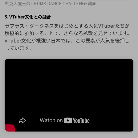
杰克大魔王のTHUMB DANCE CHALLENGE動画
5. VTuber文化との融合
ラプラス・ダークネスをはじめとする人気VTuberたちが
積極的に参加することで、さらなる拡散を見せています。
VTuber文化が根強い日本では、この要素が人気を後押し
しています。