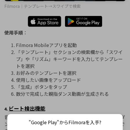
Filmora｜テンプレート→スワイプで検索
使用手順
：
Filmora Mobileアプリを起動
「テンプレート」セクションの検索欄から「スワイ
プ」や「リズム」キーワードを入力してテンプレー
トを選択
お好みのテンプレートを選択
使用したい画像をアップロード
「生成」ボタンをタップ
数分で完成した親指ダンス動画が生成される
ビート検出機能
4.
音楽のビートに合わせた編集が簡単に行えるため、親指ダ
"Google Play"からFilmoraを入手?
ンスに欠かせないリズム感のある動画をスムーズに制作で