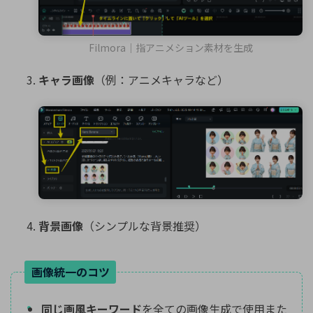
Filmora｜指アニメション素材を生成
キャラ画像
（例：アニメキャラなど）
背景画像
（シンプルな背景推奨）
画像統一のコツ
同じ画風キーワード
を全ての画像生成で使用また