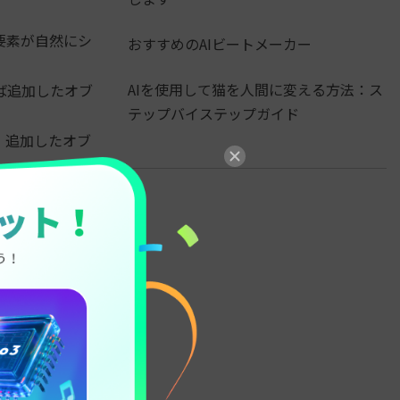
要素が自然にシ
おすすめのAIビートメーカー
AIを使用して猫を人間に変える方法：ス
ば追加したオブ
テップバイステップガイド
、追加したオブ
、全体の動きを
メリットがあり
はアイデアその