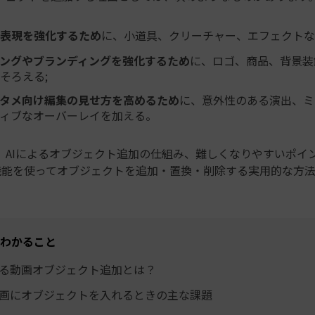
表現を強化するため
に、小道具、クリーチャー、エフェクトな
ングやブランディングを強化するため
に、ロゴ、商品、背景装
そろえる;
ンタメ向け編集の見せ方を高めるため
に、意外性のある演出、ミ
ィブなオーバーレイを加える。
、AIによるオブジェクト追加の仕組み、難しくなりやすいポイ
の新機能を使ってオブジェクトを追加・置換・削除する実用的な方
わかること
よる動画オブジェクト追加とは？
動画にオブジェクトを入れるときの主な課題