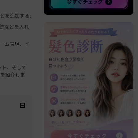
どを追加する;
飾などを入れ
ーム表現、イ
ント、そして
法を紹介しま