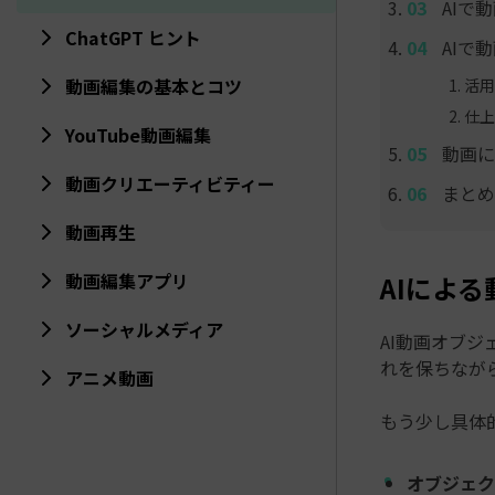
AIで
ChatGPT ヒント
AIで
動画編集の基本とコツ
活用
仕上
YouTube動画編集
動画に
動画クリエーティビティー
まとめ
動画再生
動画編集アプリ
AIによ
ソーシャルメディア
AI動画オブ
れを保ちなが
アニメ動画
もう少し具体
オブジェク