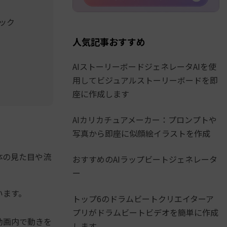
ック
人気記事おすすめ
AIストーリーボードジェネレータAIを使
用してビジュアルストーリーボードを即
座に作成します
AIカリカチュアメーカー：プロンプトや
写真から即座に似顔絵イラストを作成
体の見た目や流
おすすめのAIラップビートジェネレータ
ー
います。
トップ6のドラムビートクリエイターア
プリがドラムビートビデオを簡単に作成
動画内で動きを
します