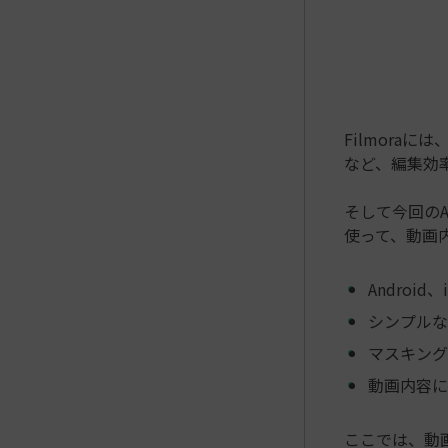
Filmora
など、編集効
そして今回のAI
使って、動画
Android
シンプルな
マスキング
動画内容に
ここでは、動