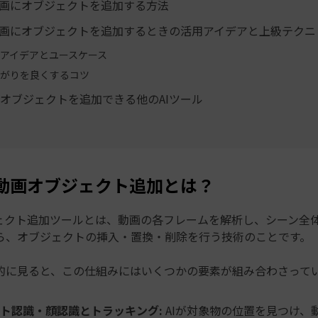
動画にオブジェクトを追加する方法
動画にオブジェクトを追加するときの活用アイデアと上級テクニ
アイデアとユースケース
がりを良くするコツ
オブジェクトを追加できる他のAIツール
る動画オブジェクト追加とは？
ジェクト追加ツールとは、動画の各フレームを解析し、シーン全
ら、オブジェクトの挿入・置換・削除を行う技術のことです。
的に見ると、この仕組みにはいくつかの要素が組み合わさって
ト認識・顔認識とトラッキング:
AIが対象物の位置を見つけ、