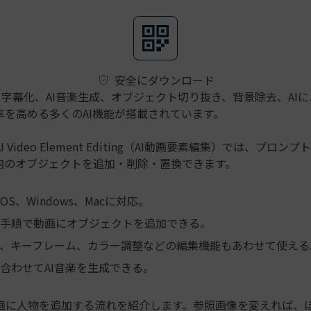
安全にダウンロード
には、字幕化、AI音楽生成、オブジェクト切り抜き、背景除去、AI
率を高める多くのAI機能が搭載されています。
 Video Element Editing（AI動画要素編集）では、プロン
内のオブジェクトを追加・削除・置換できます。
、iOS、Windows、Macに対応。
手順で動画にオブジェクトを追加できる。
、キーフレーム、カラー調整などの編集機能もあわせて使える
合わせてAI音楽を生成できる。
画に人物を追加する流れを紹介します。参照画像を変えれば、