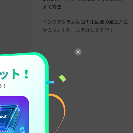
する方法
インスタグラム動画再生回数の確認方法
やカウントルールを詳しく解説！
主な機能
作りやすくして