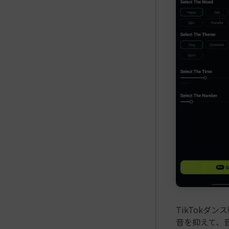
TikTokダン
音を抑えて、