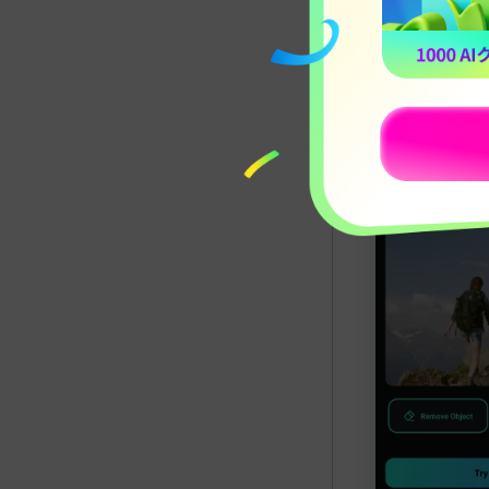
AI Portr