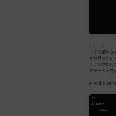
AIポートレー
できる便利な
かり見せたい
ルに人物だけ
ステッカーを
AI Audio 