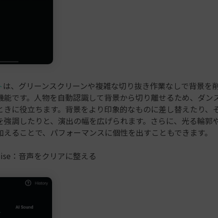
ト
は、グリーンスクリーンや複雑な切り抜き作業なしで背景を
機能です。人物を自動認識して背景から切り離せるため、ダン
ときに役立ちます。背景をより印象的なものに差し替えたり、
を強調したりと、演出の幅を広げられます。さらに、光る輪郭や
加えることで、パフォーマンスに個性を出すこともできます。
Denoise：音声をクリアに整える