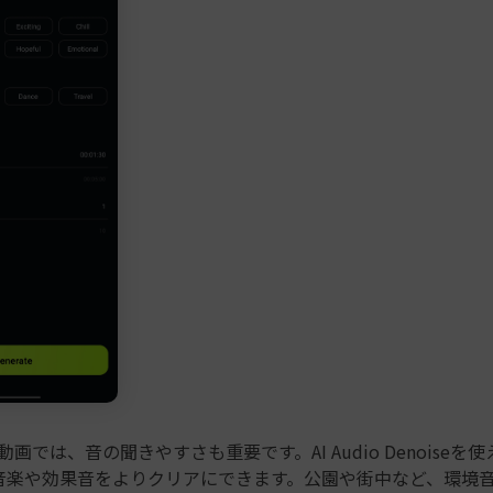
ス動画では、音の聞きやすさも重要です。AI Audio Denoise
音楽や効果音をよりクリアにできます。公園や街中など、環境