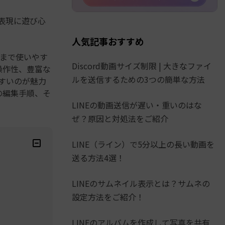
ス表現に遊び心
人気記事おすすめ
まで使いやす
Discord動画サイズ制限 | 大きなファイ
操作性、豊富な
ルを送信するための3つの簡単な方法
やすいのが魅力
際の編集手順、そ
LINEの動画送信が遅い・重いのはな
ぜ？原因と対処法をご紹介
LINE（ライン）で5分以上の長い動画を
送る方法4選！
LINEのサムネイル表示とは？サムネの
設定方法をご紹介！
LINEのアルバムを作成して写真を共有