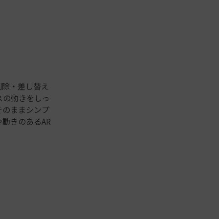
削除・差し替え
スの動きをしっ
そのままシンプ
動きのあるAR