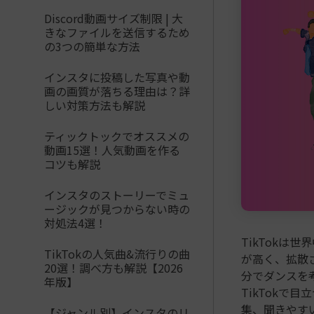
Discord動画サイズ制限 | 大
きなファイルを送信するため
の3つの簡単な方法
インスタに投稿した写真や動
画の画質が落ちる理由は？詳
しい対策方法も解説
ティックトックでオススメの
動画15選！人気動画を作る
コツも解説
インスタのストーリーでミュ
ージックが見つからない時の
対処法4選！
TikTok
TikTokの人気曲&流行りの曲
が高く、拡散
20選！調べ方も解説【2026
分でダンスを
年版】
TikTok
集、聞きやす
【ジャンル別】インスタのリ