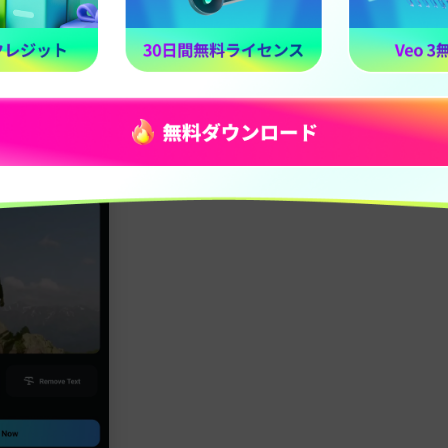
Win 11/10/8/7
macOS 10.14 以降
ait：背景を自動で削除・置き換え