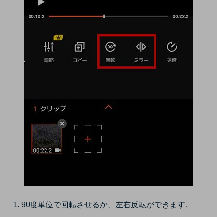
90度単位で回転させるか、左右反転ができます。