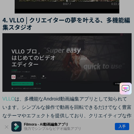
4. VLLO | クリエイターの夢を叶える、多機能編
集スタジオ
VLLO
は、多機能なAndroid動画編集アプリとして知られて
います。シンプルな操作で動画を回転できるだけでなく豊富
なテーマやエフェクトを提供しており、クリエイティブな作
品作りに適しています。
Filmora - AI動画編集アプリ
入手
強力でシンプルなビデオ編集アプリ