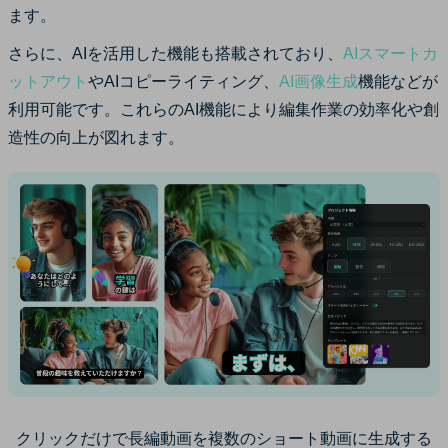
ます。
さらに、AIを活用した機能も搭載されており、
AIスマートカ
ットアウト
やAIコピーライティング、
AI画像生成
機能などが
利用可能です。これらのAI機能により編集作業の効率化や創
造性の向上が図れます。
クリックだけで長編動画を複数のショート動画に生成する