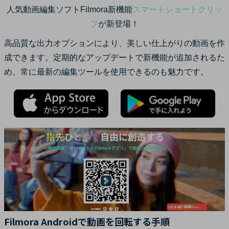
人気動画編集ソフトFilmora新機能
スマートショートクリッ
プ
が新登場！
高品質な出力オプションにより、美しい仕上がりの動画を作
成できます。定期的なアップデートで新機能が追加されるた
め、常に最新の編集ツールを使用できるのも魅力です。
Filmora Androidで動画を回転する手順