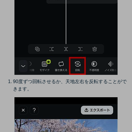
90度ずつ回転させるか、天地左右を反転することがで
きます。