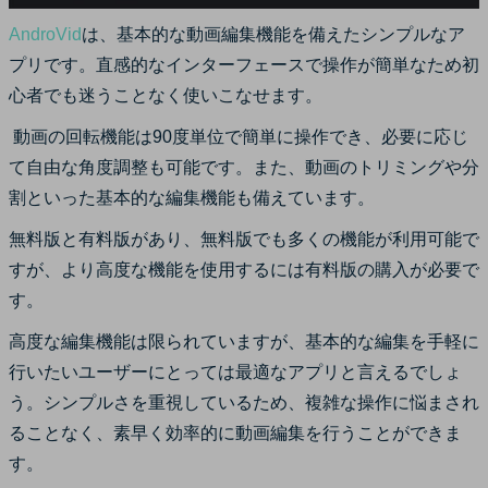
AndroVid
は、基本的な動画編集機能を備えたシンプルなア
プリです。直感的なインターフェースで操作が簡単なため初
心者でも迷うことなく使いこなせます。
動画の回転機能は90度単位で簡単に操作でき、必要に応じ
て自由な角度調整も可能です。また、動画のトリミングや分
割といった基本的な編集機能も備えています。
無料版と有料版があり、無料版でも多くの機能が利用可能で
すが、より高度な機能を使用するには有料版の購入が必要で
す。
高度な編集機能は限られていますが、基本的な編集を手軽に
行いたいユーザーにとっては最適なアプリと言えるでしょ
う。シンプルさを重視しているため、複雑な操作に悩まされ
ることなく、素早く効率的に動画編集を行うことができま
す。