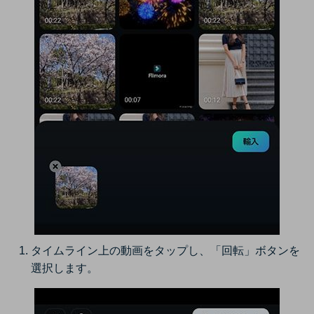
タイムライン上の動画をタップし、「回転」ボタンを
選択します。