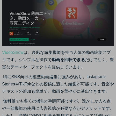
VideoShow
は、多彩な編集機能を持つ人気の動画編集アプ
リです。シンプルな操作で
動画を回転できる
だけでなく、豊
富なテーマやエフェクトを提供しています。
特にSNS向けの縦型動画編集に強みがあり、Instagram
StoriesやTikTokなどの投稿に適した編集が可能です。音楽や
テキストの追加も簡単で、動画を華やかに演出できます。
無料版でも多くの機能が利用可能ですが、透かしが入る点
や一部機能の使用に広告視聴が必要な点がデメリットです。
しかし、頻繁にSNSに動画を投稿する人にとっては使いや