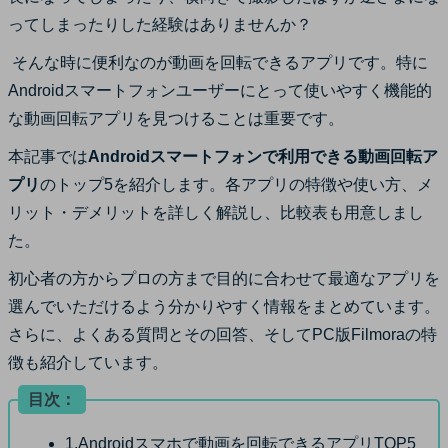
サポート
ってしまったりした経験はありませんか？
ログイン
購入する
カスタマーサポート
そんな時に便利なのが動画を回転できるアプリです。特に
Androidスマートフォンユーザーにとって使いやすく機能的
ブランド紹介
な動画回転アプリを見つけることは重要です。
検索
本記事では
Androidスマートフォンで利用できる動画回転ア
プリ
のトップ5を紹介します。各アプリの特徴や使い方、メ
リット・デメリットを詳しく解説し、比較表も用意しまし
た。
初心者の方からプロの方まで目的に合わせて最適なアプリを
選んでいただけるよう分かりやすく情報をまとめています。
さらに、よくある質問とその回答、そしてPC版Filmoraの特
徴も紹介しています。
目次：
1.Androidスマホで動画を回転できるアプリTOP5