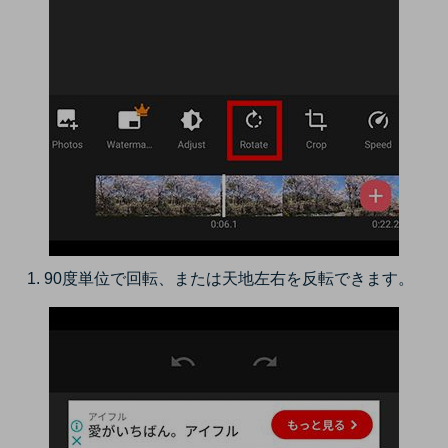
90度単位で回転、または天地左右を反転できます。