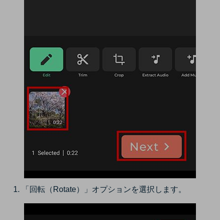
「回転（Rotate）」オプションを選択します。