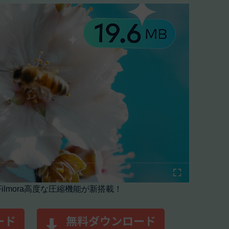
mora
高度な圧縮機能
が新搭載！