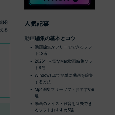
べての機能 >
人気記事
要部分
える
動画編集の基本とコツ
動画編集がフリーでできるソフ
ト12選
2026年人気なMac動画編集ソフ
ト8選
Windows10で簡単に動画を編集
する方法
Mp4編集フリーソフトおすすめ8
選
動画のノイズ・雑音を除去でき
るソフトおすすめ5選