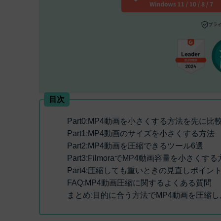
目次
Part0:
MP4動画を小さくする方法を先に比
Part1:
MP4動画のサイズを小さくする方法
Part2:
MP4動画を圧縮できるツール6選
Part3:
FilmoraでMP4動画容量を小さくする
Part4:
圧縮しても重いときの見直しポイン
FAQ:
MP4動画圧縮に関するよくある質問
まとめ:
目的に合う方法でMP4動画を圧縮し