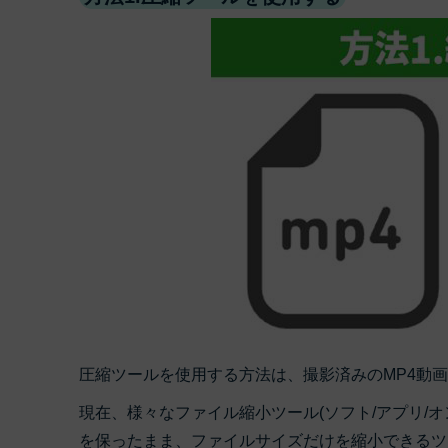
圧縮ツールを使用する方法は、撮影済みのMP4動
現在、様々なファイル縮小ツール(ソフト/アプリ/
を保ったまま、ファイルサイズだけを縮小できるツ