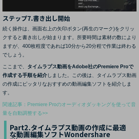
ステップ7.書き出し開始
続く操作は、画面右上の矢印ボタン(再生のマーク)をクリッ
クすると書き出しが始まります。所要時間は素材の数により
ますが、400枚程度であれば10分から20分程で作業は終わる
でしょう。
ここまで、
タイムラプス動画をAdobe社のPremiere Proで
作成する手順を紹介
しました。この後は、タイムラプス動画
の作成にピッタリなおすすめの動画編集ソフトを紹介しま
す。
関連記事：Premiere Proのオーディオダッキングを使って音
量を自動調整する>>
Part2.タイムラプス動画の作成に最適
な動画編集ソフトWondershare