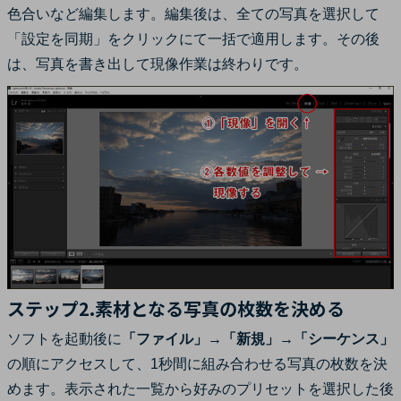
色合いなど編集します。編集後は、全ての写真を選択して
「設定を同期」をクリックにて一括で適用します。その後
は、写真を書き出して現像作業は終わりです。
ステップ2.素材となる写真の枚数を決める
ソフトを起動後に
「ファイル」→「新規」→「シーケンス」
の順にアクセスして、1秒間に組み合わせる写真の枚数を決
めます。表示された一覧から好みのプリセットを選択した後