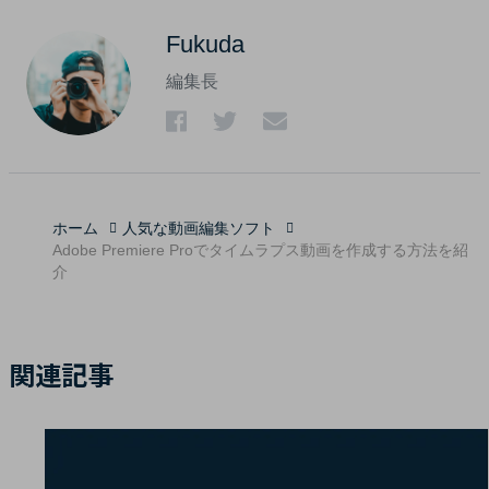
Fukuda
編集長
ホーム
人気な動画編集ソフト
Adobe Premiere Proでタイムラプス動画を作成する方法を紹
介
関連記事