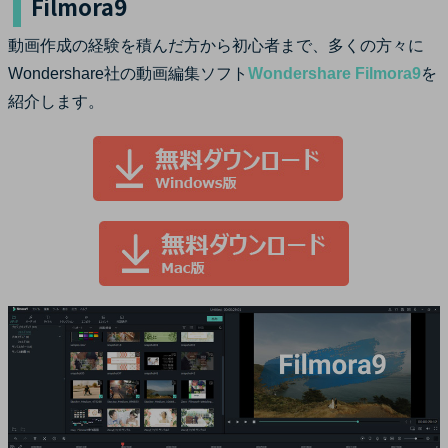
Filmora9
動画作成の経験を積んだ方から初心者まで、多くの方々に
Wondershare社の動画編集ソフト
Wondershare Filmora9
を
紹介します。