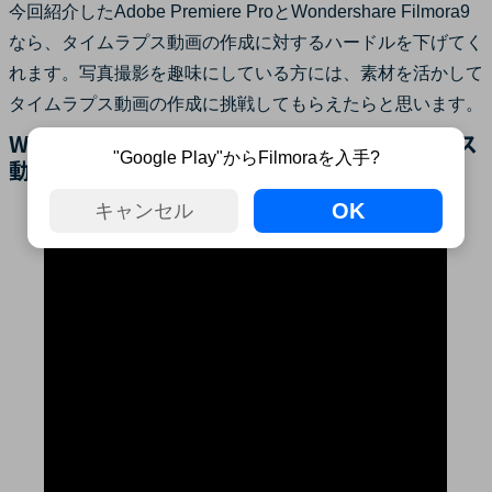
今回紹介したAdobe Premiere ProとWondershare Filmora9
なら、タイムラプス動画の作成に対するハードルを下げてく
れます。写真撮影を趣味にしている方には、素材を活かして
タイムラプス動画の作成に挑戦してもらえたらと思います。
Wondershare Filmora9で簡単にタイムラプス
"Google Play"からFilmoraを入手?
動画作成できる！
OK
キャンセル