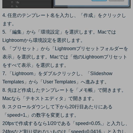
4. 任意のテンプレート名を入力し、「作成」をクリックし
ます。
5. 「編集」から「環境設定」を選択します。Macでは
Lightroomから環境設定を選択します。
6. 「プリセット」から「Lightroomプリセットフォルダーを
表示」を選択します。Macでは「他のLightroomプリセット
をすべて表示」を選択します。
7. 「Lightroom」をダブルクリックし、「Slideshow
Templates」から「User Templates」へ進みます。
8. 先ほど作成したテンプレートを「メモ帳」で開きます。
Macなら「テキストエディタ」で開きます。
9. スクロールダウンして下から20行目あたりにある
「speed=1,」の数字を変更します。
20fpsで作成するなら1/20である「speed=0.05,」と入力し、
24fpsなど割り切れないものは「speed=0.0416,」と入力し