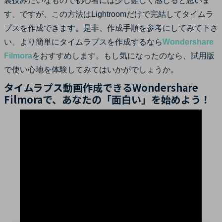
裏技みたいなもので初心者には少し難しく感じると思いま
す。ですが、この方法はLightroomだけで完結してタイムラ
プスを作成できます。是非、作成手順を参考にしてみて下さ
い。より簡単にタイムラプスを作成するなら
Wondershare
Filmora
をおすすめします。もし気になったのなら、試用版
で使い心地を体験してみてはいかがでしょうか。
タイムラプス動画作成できるWondershare
Filmoraで、あなたの「面白い」を始めよう！