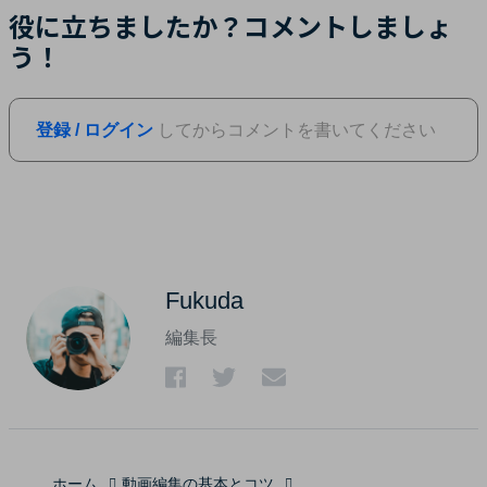
役に立ちましたか？コメントしましょ
う！
登録 / ログイン
してからコメントを書いてください
Fukuda
編集長
ホーム
動画編集の基本とコツ