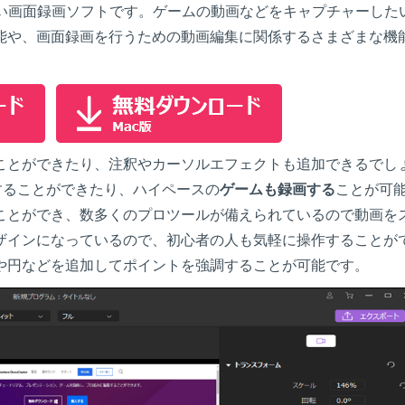
い画面録画ソフトです。ゲームの動画などをキャプチャーした
能や、画面録画を行うための動画編集に関係するさまざまな機
ことができたり、注釈やカーソルエフェクトも追加できるでし
トすることができたり、ハイペースの
ゲームも録画する
ことが可
ことができ、数多くのプロツールが備えられているので動画を
ザインになっているので、初心者の人も気軽に操作することが
や円などを追加してポイントを強調することが可能です。