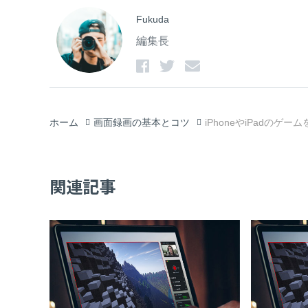
Fukuda
編集長
ホーム
画面録画の基本とコツ
iPhoneやiPadのゲ
関連記事