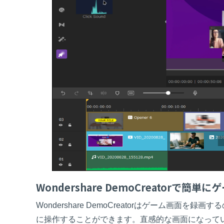
Wondershare DemoCreatorで簡
Wondershare DemoCreatorはゲーム画
に操作することができます。直感的な画面になって