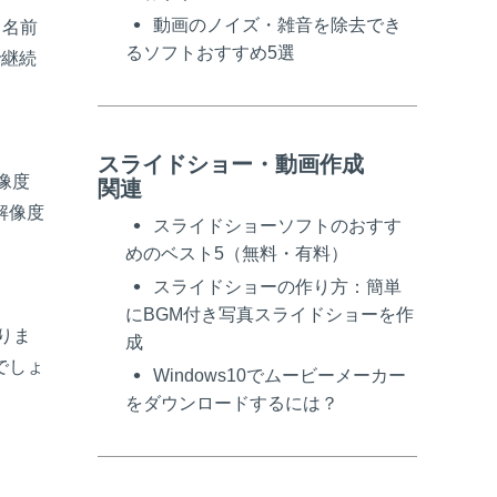
動画のノイズ・雑音を除去でき
、名前
るソフトおすすめ5選
で継続
スライドショー・動画作成
像度
関連
解像度
スライドショーソフトのおすす
めのベスト5（無料・有料）
スライドショーの作り方：簡単
にBGM付き写真スライドショーを作
りま
成
でしょ
Windows10でムービーメーカー
をダウンロードするには？