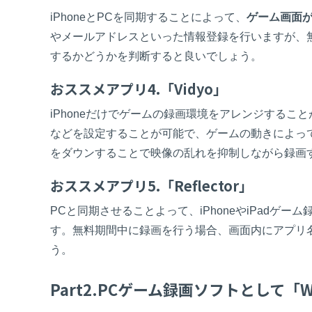
iPhoneとPCを同期することによって、
ゲーム画面
やメールアドレスといった情報登録を行いますが、
するかどうかを判断すると良いでしょう。
おススメアプリ4.「Vidyo」
iPhoneだけでゲームの録画環境をアレンジする
などを設定することが可能で、ゲームの動きによっ
をダウンすることで映像の乱れを抑制しながら録画
おススメアプリ5.「Reflector」
PCと同期させることよって、iPhoneやiPadゲ
す。無料期間中に録画を行う場合、画面内にアプリ
う。
Part2.PCゲーム録画ソフトとして「Won