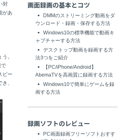
画面録画の基本とコツ
い対
能があ
DMMのストリーミング動画をダ
ウンロード・録画・保存する方法
Windows10の標準機能で動画キ
ャプチャーする方法
デスクトップ動画を録画する方
ょう。
法3つをご紹介
能で
【PC/iPhone/Android】
スピー
AbemaTVを高画質に録画する方法
でき、
Windows10で簡単にゲームを録
画する方法
録画ソフトのレビュー
PC画面録画フリーソフトおすす