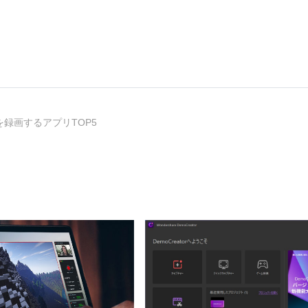
ームを録画するアプリTOP5