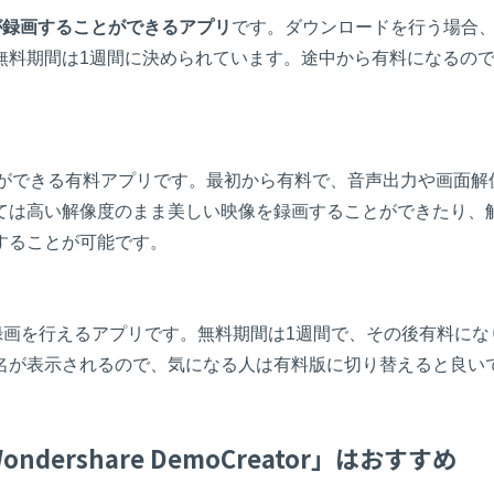
が録画することができるアプリ
です。ダウンロードを行う場合
無料期間は1週間に決められています。途中から有料になるの
ことができる有料アプリです。最初から有料で、音声出力や画面解
ては高い解像度のまま美しい映像を録画することができたり、
することが可能です。
ーム録画を行えるアプリです。無料期間は1週間で、その後有料にな
名が表示されるので、気になる人は有料版に切り替えると良い
dershare DemoCreator」はおすすめ