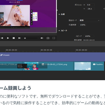
単にゲーム録画しよう
面を録画するのに便利なソフトです。無料でダウンロードすることができ
いるので気軽に操作することができ、効率的にゲームの動画な