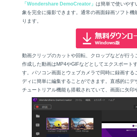
「Wondershare DemoCreator」
は簡単で使いやす
象を完全に撮影できます。通常の画面録画ソフト機
ります。
動画クリップのカットや回転、クロップなどが行う
作成した動画はMP4やGIFなどとしてエクスポー
す。パソコン画面とウェブカメラで同時に録画する
ディに簡単に編集することができます。直感的にデ
チュートリアル機能も搭載されていて、画面に矢印