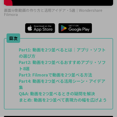
画面分割動画の作り方と活用アイデア・5選｜Wondershare
Filmora
目次
Part1:
動画を2つ並べるとは｜アプリ・ソフト
の選び方
Part2:
動画を2つ並べるおすすめアプリ・ソフ
ト8選
Part3:
Filmoraで動画を2つ並べる方法
Part4:
動画を2つ並べる活用シーン・アイデア
集
Q&A:
動画を2つ並べるときの疑問を解決
まとめ:
動画を2つ並べて表現力の幅を広げよう