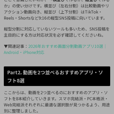
か」の使い分けです。横並び（左右分割）は比較動画やリ
アクション動画向き、縦並び（上下分割）はTikTok・
Reels・Shortsなど9:16の縦型SNS投稿に向いています。
縦型分割に対応していないツールも多いため、SNS投稿を
主目的にする方は対応状況を必ず確認してくださいね。
▼関連記事：
2026年おすすめ画面分割動画アプリ10選｜
Android・iPhone対応
Part2. 動画を2つ並べるおすすめアプリ・ソ
フト8選
ここからは、動画を2つ並べるのにおすすめのアプリ・ソ
フトを8本紹介していきます。スマホ完結派・PC本格派・
Web完結派それぞれに最適な選択肢が見つかるよう、用途
別に整理しました。