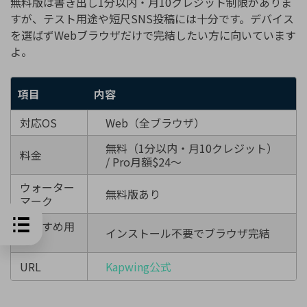
無料版は書き出し1分以内・月10クレジット制限がありま
すが、テスト用途や短尺SNS投稿には十分です。デバイス
を選ばずWebブラウザだけで完結したい方に向いています
よ。
項目
内容
対応OS
Web（全ブラウザ）
無料（1分以内・月10クレジット）
料金
/ Pro月額$24〜
ウォーター
無料版あり
マーク
おすすめ用
インストール不要でブラウザ完結
途
URL
Kapwing公式