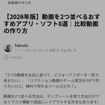
較動画の作り方
【2026年版】動画を2つ並べるおす
すめアプリ・ソフト8選｜比較動画
の作り方
fukuda
リリース日: Jun 03, 26, 更新日: Aug 06, 26
6 min(s)
「2つの動画を左右に並べて、ビフォーアフターを一目で
見せたい」、「リアクション動画やゲーム実況をPIPで作
りたいけど、無料で作れるツールはどれ？」
動画を2つ並べる方法は、テンプレートを使う方法だけで
なくマスク機能で自由にレイアウトする方法もあります。