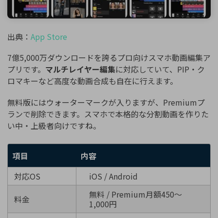
出典：
App Store
7億5,000万ダウンロードを誇るプロ向けスマホ動画編集ア
プリです。
マルチレイヤー編集
に対応していて、PIP・ク
ロマキーなど高度な動画合成も自在に行えます。
無料版にはウォーターマークが入りますが、Premiumプ
ランで削除できます。スマホで本格的な分割動画を作りた
い中・上級者向けですね。
項目
内容
対応OS
iOS / Android
無料 / Premium月額450〜
料金
1,000円