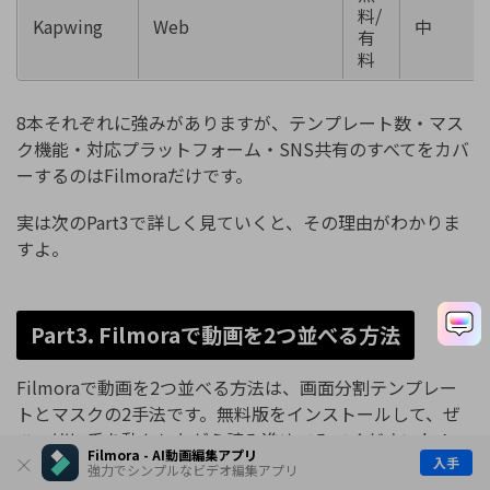
料/
Kapwing
Web
中
有
料
8本それぞれに強みがありますが、テンプレート数・マス
ク機能・対応プラットフォーム・SNS共有のすべてをカバ
ーするのはFilmoraだけです。
実は次のPart3で詳しく見ていくと、その理由がわかりま
すよ。
Part3. Filmoraで動画を2つ並べる方法
Filmoraで動画を2つ並べる方法は、画面分割テンプレー
トとマスクの2手法です。無料版をインストールして、ぜ
ひ一緒に手を動かしながら読み進めてみてくださいね！
Filmora - AI動画編集アプリ
入手
強力でシンプルなビデオ編集アプリ