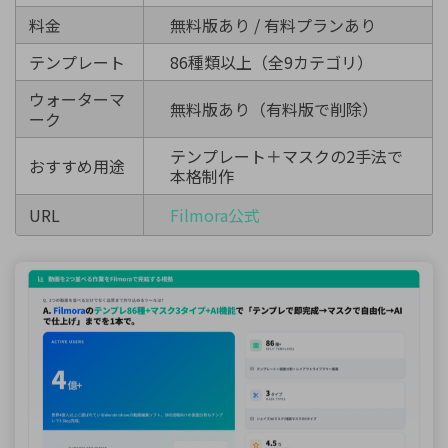
料金
無料版あり / 有料プランあり
テンプレート
86種類以上（全9カテゴリ）
ウォーターマ
無料版あり（有料版で削除）
ーク
テンプレート＋マスクの2手法で
おすすめ用途
本格制作
URL
Filmora公式