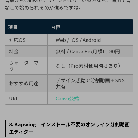
普段からCanvaでデザインを作っている方なら、追加学習
なしで始められるのが強みですね。
項目
内容
対応OS
Web / iOS / Android
料金
無料 / Canva Pro月額1,180円
ウォーターマー
なし（Pro素材使用時はあり）
ク
デザイン感覚で分割動画＋SNS
おすすめ用途
共有
URL
Canva公式
8. Kapwing｜インストール不要のオンライン分割動画
エディター