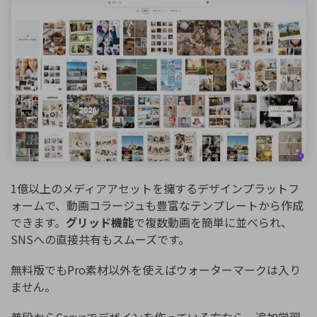
1億以上のメディアアセットを擁するデザインプラットフ
ォームで、動画コラージュも豊富なテンプレートから作成
できます。
グリッド機能
で複数動画を簡単に並べられ、
SNSへの直接共有もスムーズです。
無料版でもPro素材以外を使えばウォーターマークは入り
ません。