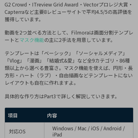
G2 Crowd・ITreview Grid Award・Vectorプロレジ大賞・
Capterraなど主要8レビューサイトで平均4.5/5の高評価を
獲得しています。
動画を2つ並べる方法として、Filmoraは画面分割テンプレ
ートと
マスク機能
の主に2手法を用意しています。
テンプレートは「ベーシック」「ソーシャルメディア」
「Vlog」「漫画」「結婚式&愛」など全9カテゴリ・86種
類以上から選べる豊富さ。マスク機能を使えば、円形・長
方形・ハート（ラブ）・自由描画などテンプレートにない
レイアウトも自在に作れますよ。
具体的な作り方はPart3で詳しく解説していきます。
項目
内容
Windows / Mac / iOS / Android /
対応OS
iPad