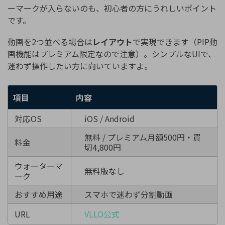
ーマークが入らないのも、初心者の方にうれしいポイント
です。
動画を2つ並べる場合は
レイアウト
で実現できます（PIP動
画機能はプレミアム限定なので注意）。シンプルなUIで、
迷わず操作したい方に向いていますよ。
項目
内容
対応OS
iOS / Android
無料 / プレミアム月額500円・買
料金
切4,800円
ウォーターマ
無料版なし
ーク
おすすめ用途
スマホで迷わず分割動画
URL
VLLO公式