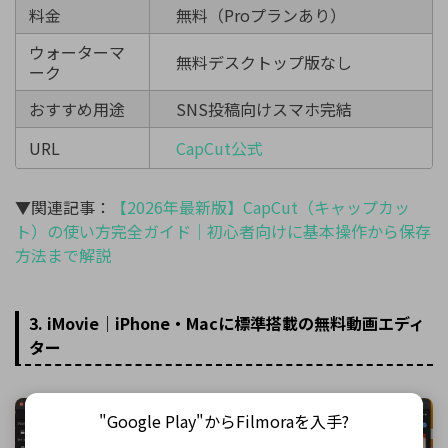
料金
無料（Proプランあり）
ウォーターマ
無料デスクトップ版なし
ーク
おすすめ用途
SNS投稿向けスマホ完結
URL
CapCut公式
▼関連記事：
【2026年最新版】CapCut（キャップカッ
ト）の使い方完全ガイド｜初心者向けに基本操作から保存
方法まで解説
3. iMovie｜iPhone・Macに標準搭載の無料動画エディ
ター
"Google Play"からFilmoraを入手?