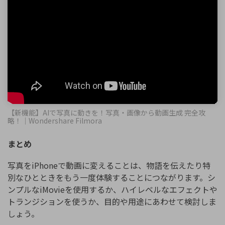
【新機能】AIで写真に動きを！写真・画像から動画生成 完全攻
略！｜Wondershare Filmora
まとめ
写真をiPhoneで動画に変えることは、物語を伝えたり特
別なひとときをもう一度体験することにつながります。シ
ンプルなiMovieを使用するか、ハイレベルなエフェクトや
トランジションを使うか、目的や用途にあわせて検討しま
しょう。