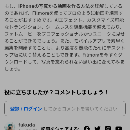
もし、
iPhoneの写真から動画を作る方法
を理解している
のであれば、Filmoraを使ってプロのように動画を編集す
ることがおすすめです。AIエフェクト、カスタマイズ可能
なトランジション、シームレスな編集機能を備えており、
フォトムービーをプロフェッショナルかつユニークに見せ
ることができるでしょう。また、モバイルアプリで素早く
編集を開始することも、より高度な機能のためにデスクト
ップ版に切り替えることもできます。Filmoraを今すぐダ
ウンロードして、写真を忘れられない思い出に変えてみま
しょう。
役に立ちましたか？コメントしましょう！
登録 / ログイン
してからコメントを書いてください
fukuda
記事をシェアする: