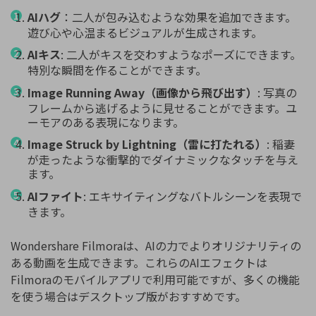
AIハグ
：二人が包み込むような効果を追加できます。
遊び心や心温まるビジュアルが生成されます。
AIキス
: 二人がキスを交わすようなポーズにできます。
特別な瞬間を作ることができます。
Image Running Away（画像から飛び出す）
: 写真の
フレームから逃げるように見せることができます。ユ
ーモアのある表現になります。
Image Struck by Lightning（雷に打たれる）
: 稲妻
が走ったような衝撃的でダイナミックなタッチを与え
ます。
AIファイト
: エキサイティングなバトルシーンを表現で
きます。
Wondershare Filmoraは、AIの力でよりオリジナリティの
ある動画を生成できます。これらのAIエフェクトは
Filmoraのモバイルアプリで利用可能ですが、多くの機能
を使う場合はデスクトップ版がおすすめです。