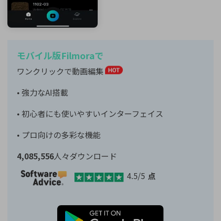
モバイル版Filmoraで
ワンクリックで動画編集
• 強力なAI搭載
• 初心者にも使いやすいインターフェイス
• プロ向けの多彩な機能
4,085,556
人々ダウンロード
4.5/5
点