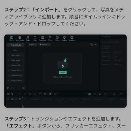
ステップ2
：「
インポート
」をクリックして、写真をメデ
ィアライブラリに追加します。順番にタイムラインにドラ
ッグ・アンド・ドロップしてください。
ステップ3
：トランジションやエフェクトを追加します。
「
エフェクト
」ボタンから、フリッカーエフェクト、ズー