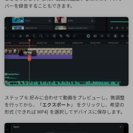
バーを録音することもできます。
ステップ 6: 好みに合わせて動画をプレビューし、微調整
を行ってから、「
エクスポート
」 をクリックし、希望の
形式 (できれば MP4) を選択してデバイスに保存します。