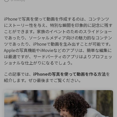
購入する
ログイン
カスタマーサポート
iPhoneで写真を使って動画を作成するのは、コンテンツ
ブランド紹介
検索
にストーリー性を与え、特別な瞬間を印象的に記念に残す
ことができます。家族のイベントのためのスライドショー
であったり、ソーシャルメディア向けの魅力的なコンテン
ツであったり、iPhoneで動画を生み出すことが可能です。
Appleの写真機能やiMovieなどのアプリは、簡単な編集に
は最適ですが、サードパーティのアプリはよりプロフェッ
ショナルな仕上がりになるでしょう。
この記事では、
iPhoneの写真を使って動画を作る方法
を
紹介します。ぜひ最後までご覧ください。