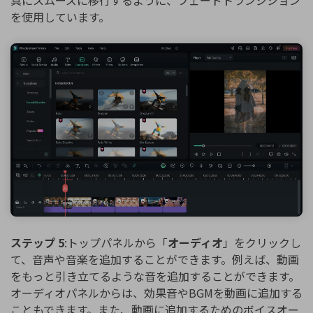
を使用しています。
ステップ 5
:トップパネルから「
オーディオ
」をクリックし
て、音声や音楽を追加することができます。例えば、動画
をもっと引き立てるような音を追加することができます。
オーディオパネルからは、効果音やBGMを動画に追加する
こともできます。また、動画に追加するためのボイスオー