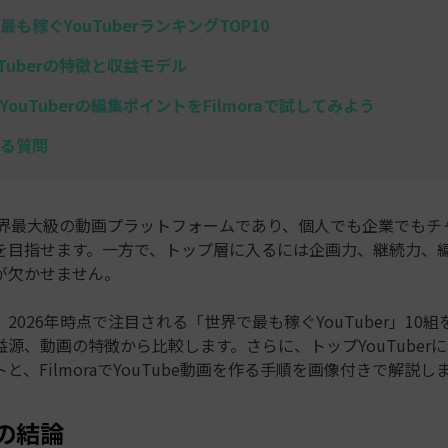
最も稼ぐYouTuberランキングTOP10
uTuberの特徴と収益モデル
YouTuberの編集ポイントをFilmoraで試してみよう
る質問
eは世界最大級の動画プラットフォームであり、個人でも企業でもチ
を目指せます。一方で、トップ層に入るには企画力、継続力、
が欠かせません。
2026年時点で注目される「
世界で最も稼ぐYouTuber
」10組
源、動画の特徴から比較します。さらに、トップYouTuber
と、FilmoraでYouTube動画を作る手順を画像付きで解説し
の結論