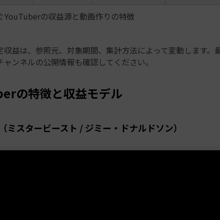
YouTuberの収益源と動画作りの特徴
定収益は、参照元、対象期間、集計方法によって変動します。
チャンネルの公開情報も確認してください。
uberの特徴と収益モデル
st（ミスタービースト / ジミー・ドナルドソン）