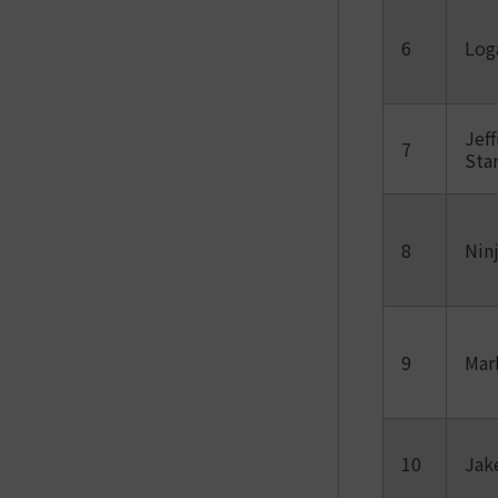
6
Log
Jeff
7
Sta
8
Nin
9
Mark
10
Jak