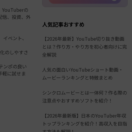
YouTuberの
配信、投資、外
人気記事おすすめ
組、イベント、
【2026年最新】YouTube切り抜き動画
とは？作り方・やり方を初心者向けに完
化のしやすさ
全解説
テンポの良い
人気の面白いYouTubeショート動画・
手軽に試せま
ムービーランキングと特徴まとめ
シンクロムービーとは一体何？作る際の
注意点やおすすめソフトを紹介！
【2026年最新版】日本のYouTuber年収
トップランキングを紹介！高収入を目指
す方法も解説！