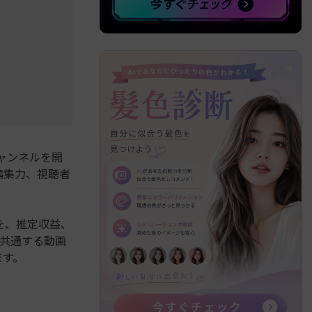
ャンネルを開
編集力、視聴者
を、推定収益、
に共通する動画
ます。