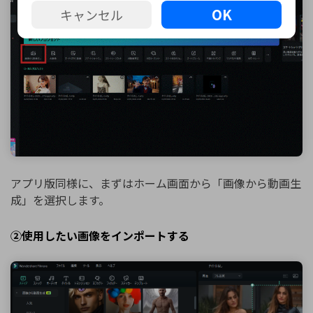
OK
キャンセル
アプリ版同様に、まずはホーム画面から「画像から動画生
成」を選択します。
②使用したい画像をインポートする