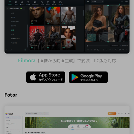
Filmora
【画像から動画生成】で変装｜PC版も対応
Fotor