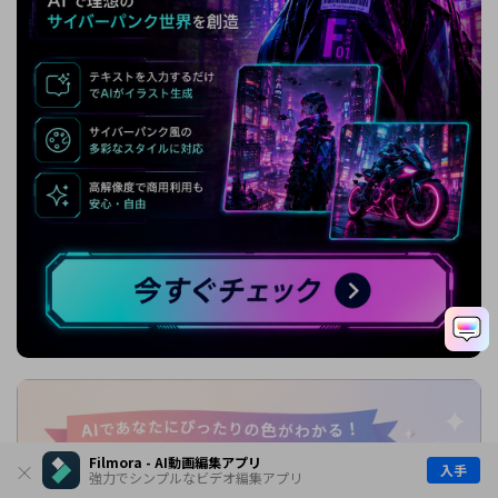
Filmora - AI動画編集アプリ
入手
強力でシンプルなビデオ編集アプリ