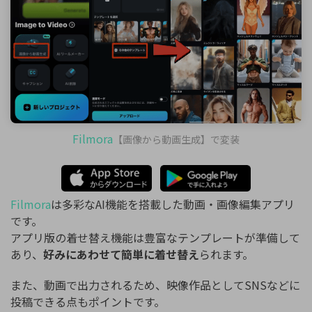
Filmora
【画像から動画生成】で変装
Filmora
は多彩なAI機能を搭載した動画・画像編集アプリ
です。
アプリ版の着せ替え機能は豊富なテンプレートが準備して
あり、
好みにあわせて簡単に着せ替え
られます。
また、動画で出力されるため、映像作品としてSNSなどに
投稿できる点もポイントです。