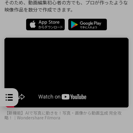
そのため、動画編集初心者の方でも、プロが作ったような
映像作品を数分で作成できます。
【新機能】AIで写真に動きを！写真・画像から動画生成 完全攻
略！｜Wondershare Filmora