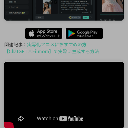
関連記事：
実写化アニメにおすすめの方
【ChatGPT×Filmora】で実際に生成する方法