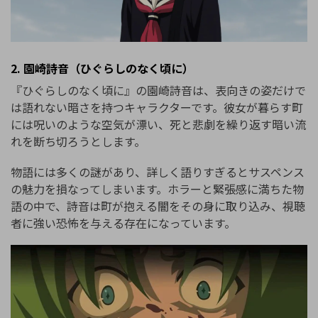
2. 園崎詩音（ひぐらしのなく頃に）
『ひぐらしのなく頃に』の園崎詩音は、表向きの姿だけで
は語れない暗さを持つキャラクターです。彼女が暮らす町
には呪いのような空気が漂い、死と悲劇を繰り返す暗い流
れを断ち切ろうとします。
物語には多くの謎があり、詳しく語りすぎるとサスペンス
の魅力を損なってしまいます。ホラーと緊張感に満ちた物
語の中で、詩音は町が抱える闇をその身に取り込み、視聴
者に強い恐怖を与える存在になっています。