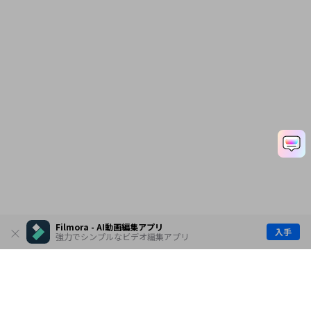
Filmora - AI動画編集アプリ
入手
強力でシンプルなビデオ編集アプリ