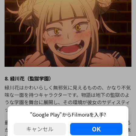
8. 緑川花（監獄学園）
緑川花はかわいらしく無邪気に見えるものの、かなり不気
味な一面を持つキャラクターです。物語は地下の監獄のよ
うな学園を舞台に展開し、その環境が彼女のサディスティ
ックな性格をより際立たせています。
"Google Play"からFilmoraを入手?
最初はその場に似つかわしくないかわいい女の子に見える
OK
キャンセル
かもしれません。しかし物語を追うにつれ、視聴者の印象