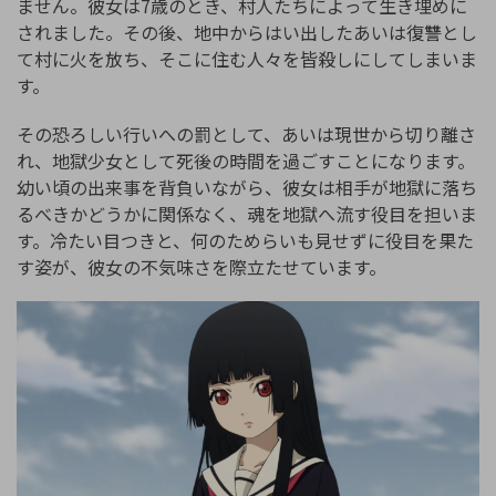
ません。彼女は7歳のとき、村人たちによって生き埋めに
されました。その後、地中からはい出したあいは復讐とし
て村に火を放ち、そこに住む人々を皆殺しにしてしまいま
す。
その恐ろしい行いへの罰として、あいは現世から切り離さ
れ、地獄少女として死後の時間を過ごすことになります。
幼い頃の出来事を背負いながら、彼女は相手が地獄に落ち
るべきかどうかに関係なく、魂を地獄へ流す役目を担いま
す。冷たい目つきと、何のためらいも見せずに役目を果た
す姿が、彼女の不気味さを際立たせています。