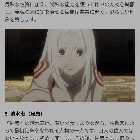
気味な性質に加え、特殊な能力を使って作中の人物を殺害
し、義理の兄に罪を着せる展開は非常に暗く、恐ろしい印
象を残します。
5. 清水恵（屍鬼）
『屍鬼』の清水恵は、若い少女でありながら、桐敷家によ
って最初に命を奪われる人物の一人です。山入の住人では
ない人物として初めて死亡し、その後、屍鬼として蘇りま