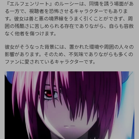
『エルフェンリート』のルーシーは、同情を誘う場面があ
る一方で、視聴者を恐怖させるキャラクターでもありま
す。彼女は善と悪の境界線をうまく引くことができず、周
囲の残酷さに苦しめられる存在でありながら、自らも容赦
なく他者を傷つけます。
彼女がそうなった背景には、置かれた環境や周囲の人々の
影響があります。そのため、不気味でありながらも多くの
ファンに愛されているキャラクターです。