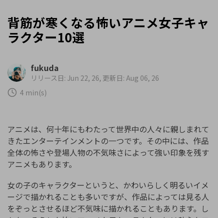
背筋が寒くなる怖いアニメ女子キャ
ラクター10選
fukuda
リリース日: Jun 22, 26, 更新日: Aug 06, 26
4 min(s)
アニメは、何十年にもわたって世界中の人々に親しまれて
きたエンターテインメントの一つです。その中には、作品
全体の怖さや登場人物の不気味さによって強い印象を残す
アニメもあります。
女の子のキャラクターというと、かわいらしく明るいイメ
ージで描かれることも多いですが、作品によっては見る人
をぞっとさせるほど不気味に描かれることもあります。し