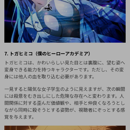
7. トガヒミコ（僕のヒーローアカデミア）
トガヒミコは、かわいらしい見た目とは裏腹に、望む姿へ
変身できる能力を持つキャラクターです。ただし、その変
身には他人の血を取り込む必要があります。
一見すると陽気な女子学生のように見えますが、次の瞬間
には殺意をむき出しにした危険な存在へと変わります。人
間関係に対する歪んだ価値観や、相手と仲良くなろうとし
ながら同時に殺そうとする姿勢が、視聴者にぞっとする感
覚を与えます。