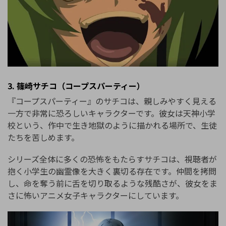
3. 篠崎サチコ（コープスパーティー）
『コープスパーティー』のサチコは、親しみやすく見える
一方で非常に恐ろしいキャラクターです。彼女は天神小学
校という、作中で生き地獄のように描かれる場所で、生徒
たちを苦しめます。
シリーズ全体に多くの恐怖をもたらすサチコは、視聴者が
抱く小学生の幽霊像を大きく裏切る存在です。仲間を拷問
し、命を奪う前に舌を切り取るような残酷さが、彼女をま
さに怖いアニメ女子キャラクターにしています。