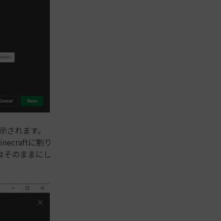
表示されます。
craftに割り
はそのままにし