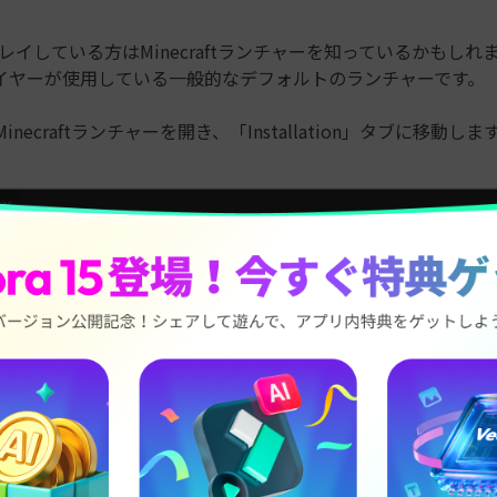
tをプレイしている方はMinecraftランチャーを知っているかもし
イヤーが使用している一般的なデフォルトのランチャーです。
Minecraftランチャーを開き、「Installation」タブに移動しま