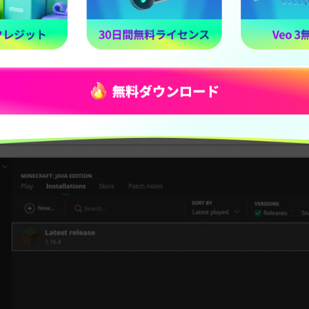
インストールタブで「Latest Release」の右側にある3点ド
を選択します。