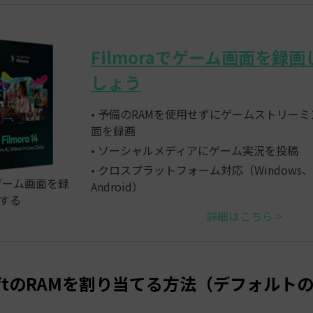
Filmoraでゲーム画面を録
しょう
• 予備のRAMを使用せずにゲームストリー
面を録画
• ソーシャルメディアにゲーム実況を投稿
• クロスプラットフォーム対応（Windows、M
でゲーム画面を録
Android）
する
詳細はこちら >
raftのRAMを割り当てる方法（デフォルト
）