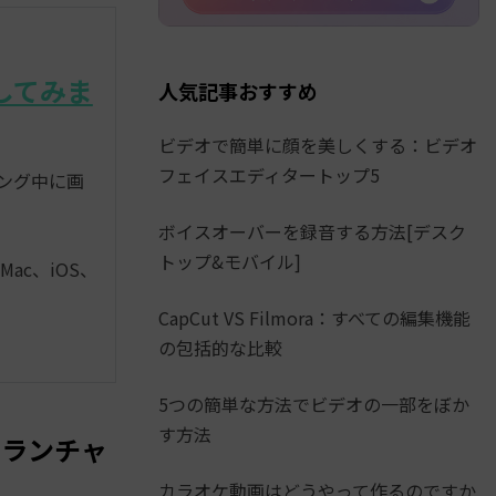
画してみま
人気記事おすすめ
ビデオで簡単に顔を美しくする：ビデオ
フェイスエディタートップ5
ミング中に画
ボイスオーバーを録音する方法[デスク
トップ&モバイル]
ac、iOS、
CapCut VS Filmora：すべての編集機能
の包括的な比較
5つの簡単な方法でビデオの一部をぼか
す方法
のランチャ
カラオケ動画はどうやって作るのですか