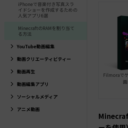
iPhoneで音楽付き写真スラ
イドショーを作成するための
人気アプリ6選
MinecraftのRAMを割り当て
る方法
YouTube動画編集
動画クリエーティビティー
動画再生
Filmora
画
動画編集アプリ
ソーシャルメディア
アニメ動画
Minec
ーを使用