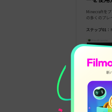
Minecraf
の多くのプレ
ステップ01：