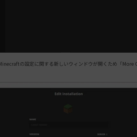
Minecraftの設定に関する新しいウィンドウが開くため「More O
。