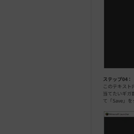
ステップ04：
このテキスト内
当てたいギガ
て「Save」