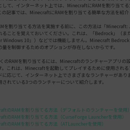
して、インターネット上では、MinecraftにRAMを割り当て
の記事では、MinecraftにRAMを割り当てる簡単な方法を紹
にRAMを割り当てる方法を実施する前に、この方法は「Minecraft: Jav
ることを覚えておいてください。これは、「Bedrock」（ま
 for Windows 10」）などでは機能しません。Minecraft Bedrock
Mの量を制御するためのオプションが存在しないからです。
tに多くのRAMを割り当てるには、Minecraftのランチャーアプリ
。これは、Minecraftを起動してプレイするために使用され
ドに応じて、インターネット上でさまざまなランチャーがあり
用されている3つのランチャーについて紹介します。
inecraftのRAMを割り当てる方法（デフォルトのランチャーを使用
ecraftのRAMを割り当てる方法（CurseForge Launcherを使用）
necraftのRAMを割り当てる方法（ATLauncherを使用）