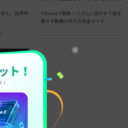
Filmoraで簡単！リズムに合わせて指を
れません。世界中
動かす動画の作り方完全ガイド
す。