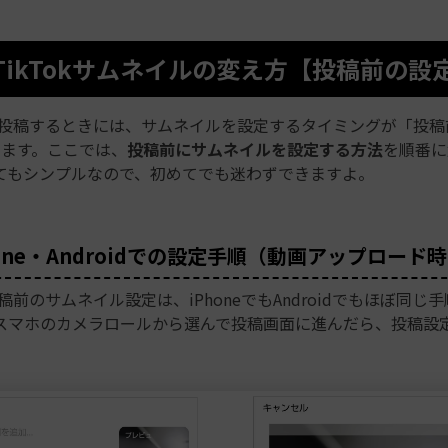
2. TikTokサムネイルの変え方【投稿前の
動画を投稿するときには、サムネイルを設定するタイミングが「投
ります。ここでは、
投稿前にサムネイルを設定する方法
を順番に
てもシンプルなので、初めてでも迷わずできますよ。
iPhone・Androidでの設定手順（動画アップロード
画投稿前のサムネイル設定は、iPhoneでもAndroidでもほぼ同じ
スマホのカメラロールから選んで投稿画面に進んだら、投稿設