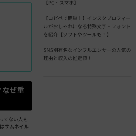
【PC・スマホ】
【コピペで簡単！】インスタプロフィー
ルがおしゃれになる特殊文字・フォント
を紹介【ソフトやツールも！】
SNS別有名なインフルエンサーの人気の
理由と収入の推定値！
は？なぜ重
思ってない人も
kではサムネイル