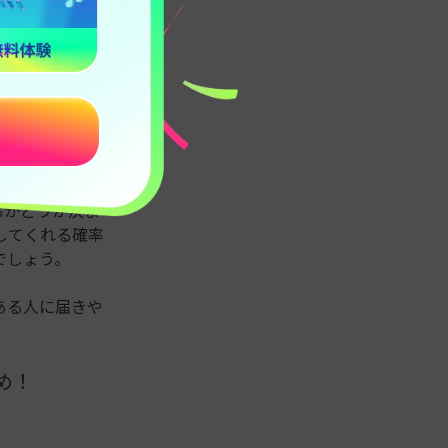
ルーされてしま
や再生数に直結
いう仕組みによ
るかどうか決ま
してくれる確率
でしょう。
ある人に届きや
すめ！