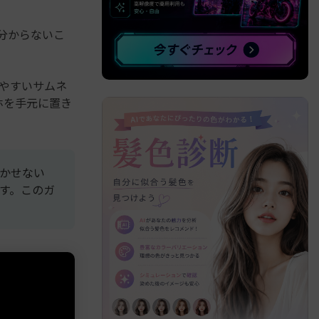
、分からないこ
べての機能 >
やすいサムネ
ホを手元に置き
欠かせない
す。このガ