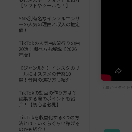
【ソフトやツールも！】
SNS別有名なインフルエンサ
ーの人気の理由と収入の推定
値！
TikTokの人気曲&流行りの曲
20選！調べ方も解説【2026
年版】
【ジャンル別】インスタのリ
ールにオススメの音楽10
選！音楽の選び方も紹介
字幕からタイトル
TikTokの動画の作り方は？
編集する際のポイントも紹
介！【初心者必見】
TikTokを収益化する3つの方
法とは？いくらぐらい稼げる
のかも紹介！