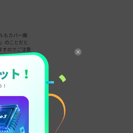
イルもカバー画
」のことだと
ますのでご注意
ルを見てタップ
や検索結果、他
になります。
ではありませ
すし、逆に動画