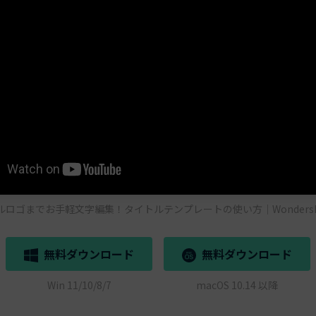
ロゴまでお手軽文字編集！タイトルテンプレートの使い方｜Wondershare
無料ダウンロード
無料ダウンロード
Win 11/10/8/7
macOS 10.14 以降